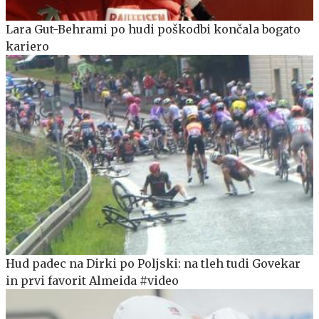
Lara Gut-Behrami po hudi poškodbi končala bogato
kariero
Hud padec na Dirki po Poljski: na tleh tudi Govekar
in prvi favorit Almeida #video