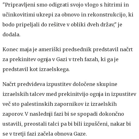
"Pripravljeni smo odigrati svojo vlogo s hitrimi in
učinkovitimi ukrepi za obnovo in rekonstrukcijo, ki
bodo pripeljali do rešitve v obliki dveh držav," je
dodala.
Konec maja je ameriški predsednik predstavil načrt
za prekinitev ognja v Gazi v treh fazah, ki ga je
predstavil kot izraelskega.
Načrt predvideva izpustitev določene skupine
izraelskih talcev med prekinitvijo ognja in izpustitev
več sto palestinskih zapornikov iz izraelskih
zaporov. V naslednji fazi bi se spopadi dokončno
ustavili, preostali talci pa bi bili izpuščeni, nakar bi
se v tretji fazi začela obnova Gaze.