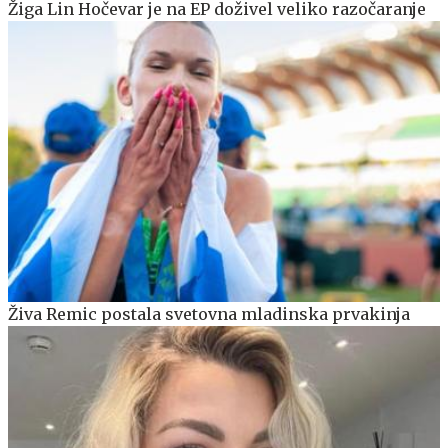
Žiga Lin Hočevar je na EP doživel veliko razočaranje
Živa Remic postala svetovna mladinska prvakinja