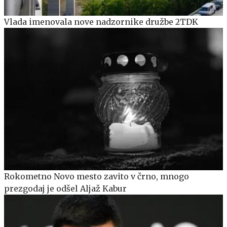
Vlada imenovala nove nadzornike družbe 2TDK
Rokometno Novo mesto zavito v črno, mnogo
prezgodaj je odšel Aljaž Kabur