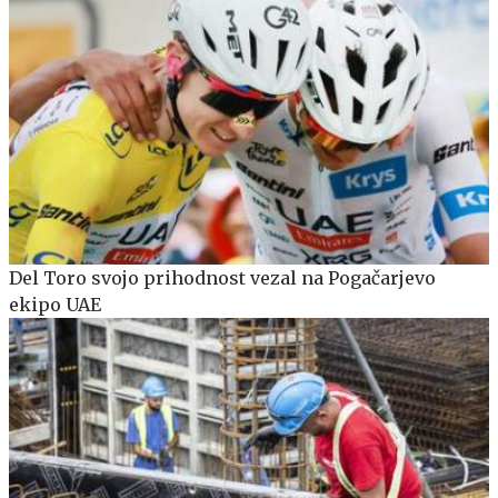
Del Toro svojo prihodnost vezal na Pogačarjevo
ekipo UAE