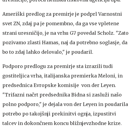
Ameriški predlog za premirje je podprl Varnostni
svet ZN, zdaj pa je pomembno, da ga vse vpletene
strani uresničijo, je na vrhu G7 povedal Scholz. "Zato
pozivamo zlasti Hamas, naj da potrebno soglasje, da
bo to zdaj lahko delovalo," je poudaril.
Podporo predlogu za premirje sta izrazili tudi
gostiteljica vrha, italijanska premierka Meloni, in
predsednica Evropske komisije von der Leyen.
"Trifazni načrt predsednika Bidna si zasluži našo
polno podporo," je dejala von der Leyen in poudarila
potrebo po takojšnji prekinitvi ognja, izpustitvi
talcev in dokončnem koncu bližnjevzhodne krize.