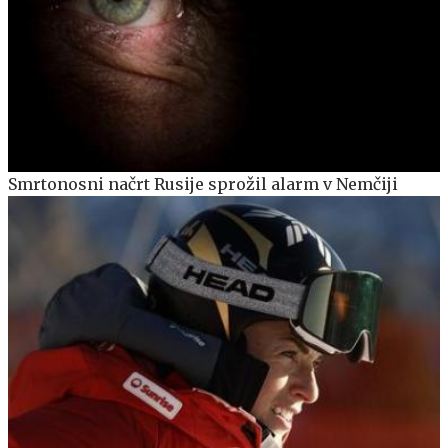
Smrtonosni načrt Rusije sprožil alarm v Nemčiji