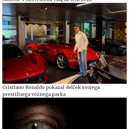
Cristiano Ronaldo pokazal delček svojega
prestižnega voznega parka