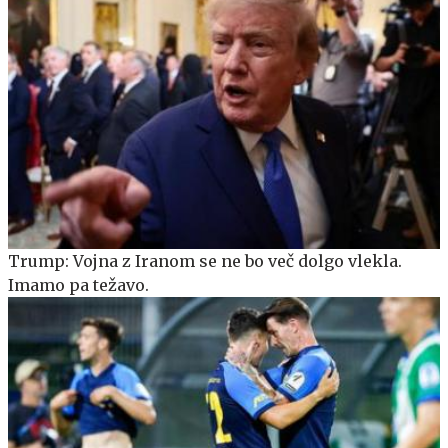
Trump: Vojna z Iranom se ne bo več dolgo vlekla.
Imamo pa težavo.