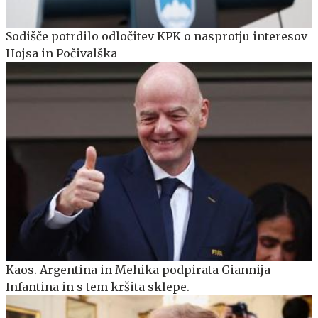
Sodišče potrdilo odločitev KPK o nasprotju interesov
Hojsa in Počivalška
Kaos. Argentina in Mehika podpirata Giannija
Infantina in s tem kršita sklepe.