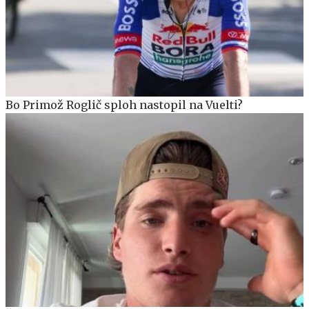
Bo Primož Roglič sploh nastopil na Vuelti?