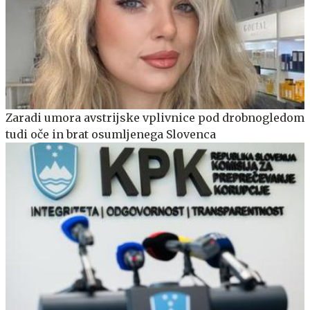
Zaradi umora avstrijske vplivnice pod drobnogledom
tudi oče in brat osumljenega Slovenca