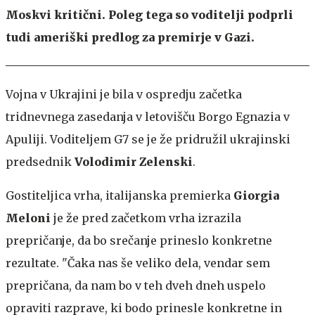
Moskvi kritični. Poleg tega so voditelji podprli
tudi ameriški predlog za premirje v Gazi.
Vojna v Ukrajini je bila v ospredju začetka
tridnevnega zasedanja v letovišču Borgo Egnazia v
Apuliji. Voditeljem G7 se je že pridružil ukrajinski
predsednik
Volodimir Zelenski
.
Gostiteljica vrha, italijanska premierka
Giorgia
Meloni
je že pred začetkom vrha izrazila
prepričanje, da bo srečanje prineslo konkretne
rezultate. "Čaka nas še veliko dela, vendar sem
prepričana, da nam bo v teh dveh dneh uspelo
opraviti razprave, ki bodo prinesle konkretne in