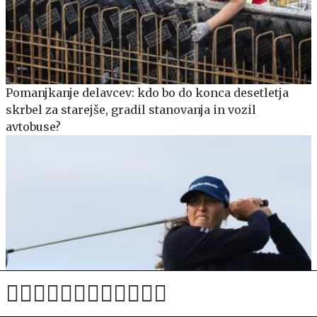
Pomanjkanje delavcev: kdo bo do konca desetletja
skrbel za starejše, gradil stanovanja in vozil
avtobuse?