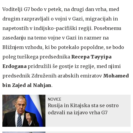
Voditelji G7 bodo v petek, na drugi dan vrha, med
drugim razpravljali o vojni v Gazi, migracijah in
napetostih v indijsko-pacifiški regiji. Posebnemu
zasedanju na temo vojne v Gazi in razmer na
Bližnjem vzhodu, ki bo potekalo popoldne, se bodo
poleg turškega predsednika
Recepa Tayyipa
Erdogana
pridružili še gostje iz regije, med njimi
predsednik Združenih arabskih emiratov
Mohamed
bin Zajed al Nahjan
.
NOVICE
Rusija in Kitajska sta se ostro
odzvali na izjavo vrha G7