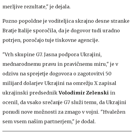
merljive rezultate," je dejala.
Pozno popoldne je voditeljica skrajno desne stranke
Bratje Italije sporočila, da je dogovor tudi uradno
potrjen, poročajo tuje tiskovne agencije.
"Vrh skupine G7. Jasna podpora Ukrajini,
mednarodnemu pravu in pravičnemu miru," je v
odzivu na sprejetje dogovora o zagotovitvi 50
milijard dolarjev Ukrajini na omrežju X zapisal
ukrajinski predsednik
Volodimir Zelenski
in
ocenil, da vsako srečanje G7 služi temu, da Ukrajini
ponudi nove možnosti za zmago v vojni. "Hvaležen
sem vsem našim partnerjem," je dodal.