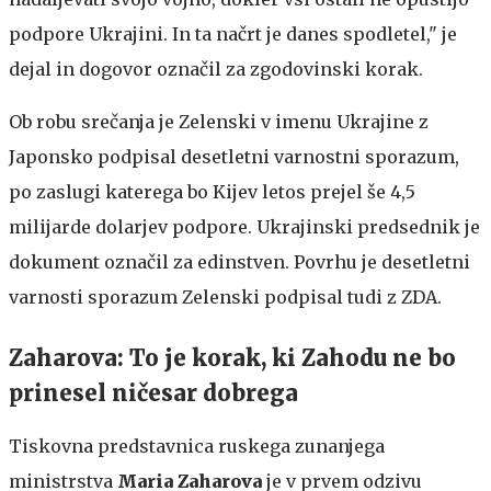
podpore Ukrajini. In ta načrt je danes spodletel," je
dejal in dogovor označil za zgodovinski korak.
Ob robu srečanja je Zelenski v imenu Ukrajine z
Japonsko podpisal desetletni varnostni sporazum,
po zaslugi katerega bo Kijev letos prejel še 4,5
milijarde dolarjev podpore. Ukrajinski predsednik je
dokument označil za edinstven. Povrhu je desetletni
varnosti sporazum Zelenski podpisal tudi z ZDA.
Zaharova: To je korak, ki Zahodu ne bo
prinesel ničesar dobrega
Tiskovna predstavnica ruskega zunanjega
ministrstva
Maria Zaharova
je v prvem odzivu