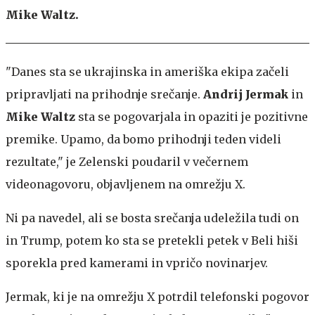
Mike Waltz.
"Danes sta se ukrajinska in ameriška ekipa začeli
pripravljati na prihodnje srečanje.
Andrij Jermak
in
Mike Waltz
sta se pogovarjala in opaziti je pozitivne
premike. Upamo, da bomo prihodnji teden videli
rezultate," je Zelenski poudaril v večernem
videonagovoru, objavljenem na omrežju X.
Ni pa navedel, ali se bosta srečanja udeležila tudi on
in Trump, potem ko sta se pretekli petek v Beli hiši
sporekla pred kamerami in vpričo novinarjev.
Jermak, ki je na omrežju X potrdil telefonski pogovor