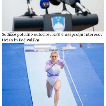
Sodišče potrdilo odločitev KPK o nasprotju interesov
Hojsa in Počivalška