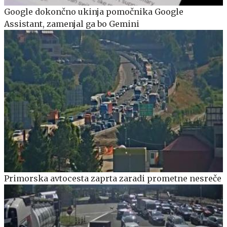
Google dokončno ukinja pomočnika Google
Assistant, zamenjal ga bo Gemini
Primorska avtocesta zaprta zaradi prometne nesreče