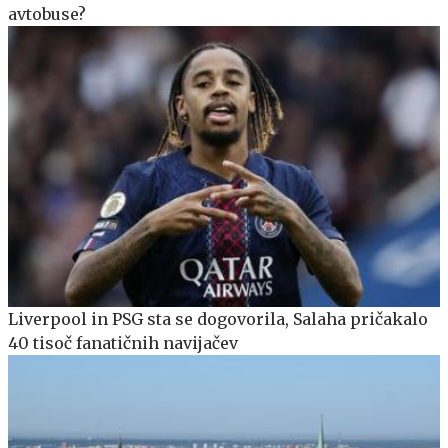
avtobuse?
Liverpool in PSG sta se dogovorila, Salaha pričakalo
40 tisoč fanatičnih navijačev