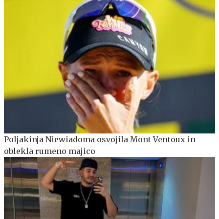
Poljakinja Niewiadoma osvojila Mont Ventoux in
oblekla rumeno majico