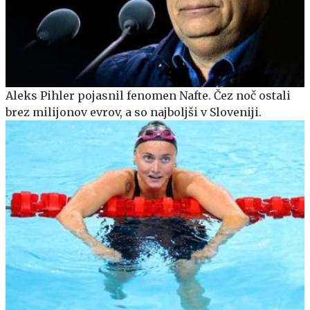
Aleks Pihler pojasnil fenomen Nafte. Čez noč ostali
brez milijonov evrov, a so najboljši v Sloveniji.