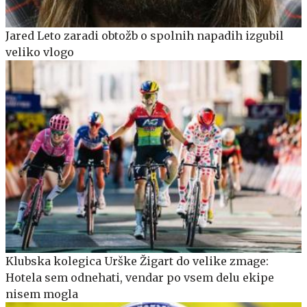
Jared Leto zaradi obtožb o spolnih napadih izgubil
veliko vlogo
Klubska kolegica Urške Žigart do velike zmage:
Hotela sem odnehati, vendar po vsem delu ekipe
nisem mogla