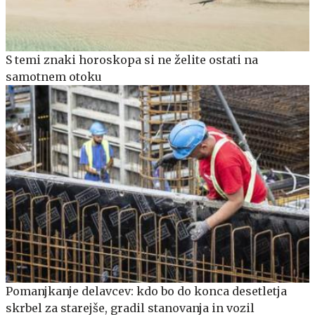
S temi znaki horoskopa si ne želite ostati na
samotnem otoku
Pomanjkanje delavcev: kdo bo do konca desetletja
skrbel za starejše, gradil stanovanja in vozil