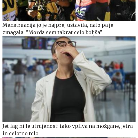
Menstruacija jo je najprej ustavila, nato pa je
zmagala: "Morda sem takrat celo boljša"
Jet lag ni le utrujenost: tako vpliva na možgane, jetra
in celotno telo