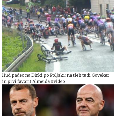
Hud padec na Dirki po Poljski: na tleh tudi Govekar
in prvi favorit Almeida #video