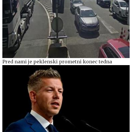
Pred nami je peklenski prometni konec tedna