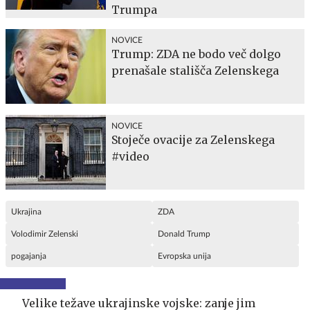
Trumpa
NOVICE
Trump: ZDA ne bodo več dolgo
prenašale stališča Zelenskega
NOVICE
Stoječe ovacije za Zelenskega
#video
Ukrajina
ZDA
Volodimir Zelenski
Donald Trump
pogajanja
Evropska unija
Velike težave ukrajinske vojske: zanje jim