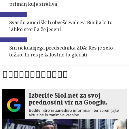
primanjkuje streliva
Svarilo ameriških obveščevalcev: Rusija bi to
lahko storila že jeseni
Sin nekdanjega predsednika ZDA: Res je zelo
težko. In res je žalostno to gledati.
Izberite Siol.net za svoj
prednostni vir na Googlu.
Bodite hitro in zanesljivo informirani ter spremljajte
aktualne in zanimive vsebine.