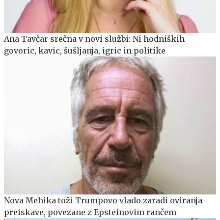
Ana Tavčar srečna v novi službi: Ni hodniških
govoric, kavic, šušljanja, igric in politike
Nova Mehika toži Trumpovo vlado zaradi oviranja
preiskave, povezane z Epsteinovim rančem