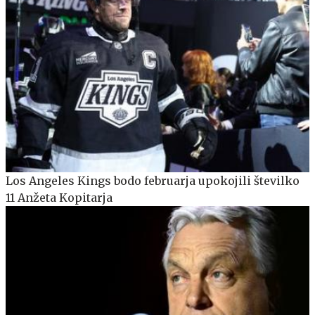
Los Angeles Kings bodo februarja upokojili številko
11 Anžeta Kopitarja