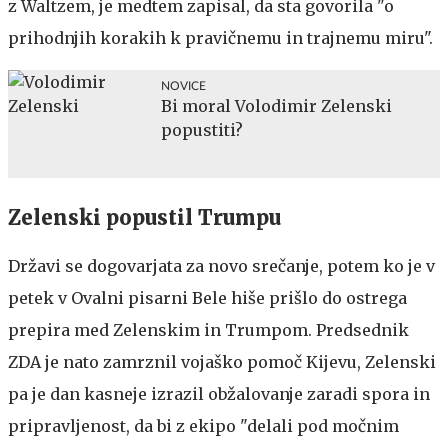
z Waltzem, je medtem zapisal, da sta govorila "o
prihodnjih korakih k pravičnemu in trajnemu miru".
NOVICE
Bi moral Volodimir Zelenski
popustiti?
Zelenski popustil Trumpu
Državi se dogovarjata za novo srečanje, potem ko je v
petek v Ovalni pisarni Bele hiše prišlo do ostrega
prepira med Zelenskim in Trumpom. Predsednik
ZDA je nato zamrznil vojaško pomoč Kijevu, Zelenski
pa je dan kasneje izrazil obžalovanje zaradi spora in
pripravljenost, da bi z ekipo "delali pod močnim