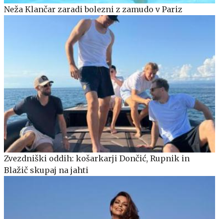
Neža Klančar zaradi bolezni z zamudo v Pariz
Zvezdniški oddih: košarkarji Dončić, Rupnik in
Blažič skupaj na jahti