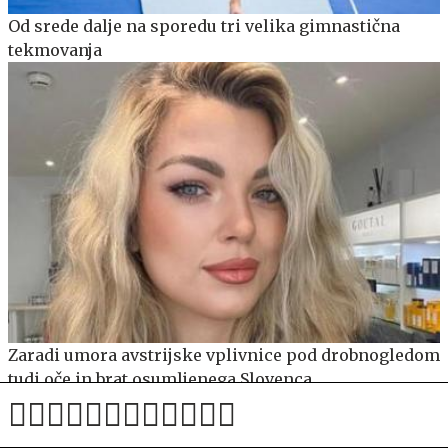
Od srede dalje na sporedu tri velika gimnastična
tekmovanja
Zaradi umora avstrijske vplivnice pod drobnogledom
tudi oče in brat osumljenega Slovenca