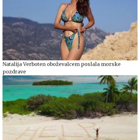
Natalija Verboten oboževalcem poslala morske
pozdrave