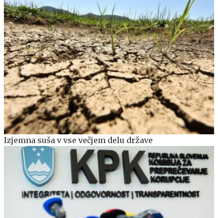
Izjemna suša v vse večjem delu države