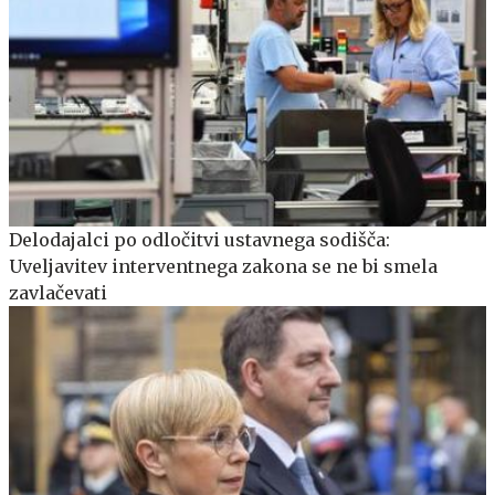
Delodajalci po odločitvi ustavnega sodišča:
Uveljavitev interventnega zakona se ne bi smela
zavlačevati