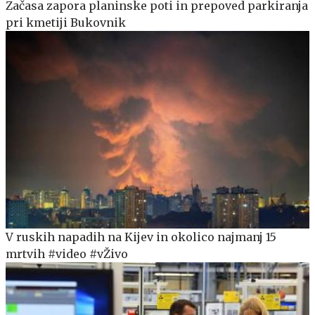
Začasa zapora planinske poti in prepoved parkiranja
pri kmetiji Bukovnik
V ruskih napadih na Kijev in okolico najmanj 15
mrtvih #video #vŽivo