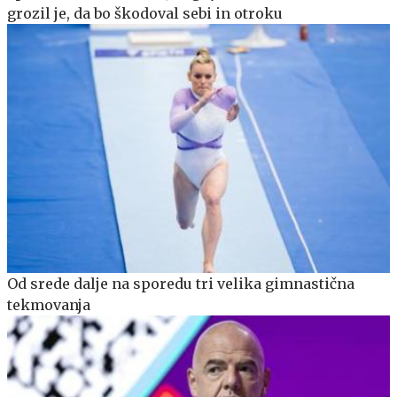
grozil je, da bo škodoval sebi in otroku
Od srede dalje na sporedu tri velika gimnastična
tekmovanja