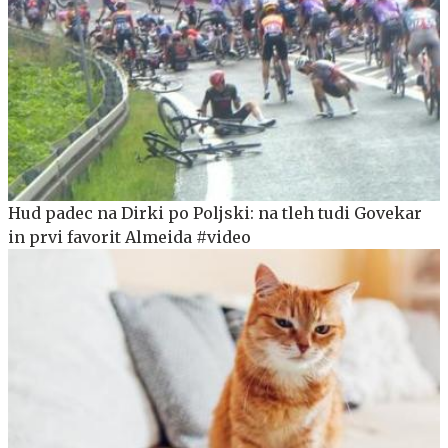
Hud padec na Dirki po Poljski: na tleh tudi Govekar
in prvi favorit Almeida #video