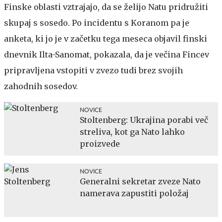
Finske oblasti vztrajajo, da se želijo Natu pridružiti
skupaj s sosedo. Po incidentu s Koranom pa je
anketa, ki jo je v začetku tega meseca objavil finski
dnevnik Ilta-Sanomat, pokazala, da je večina Fincev
pripravljena vstopiti v zvezo tudi brez svojih
zahodnih sosedov.
NOVICE
Stoltenberg: Ukrajina porabi več
streliva, kot ga Nato lahko
proizvede
NOVICE
Generalni sekretar zveze Nato
namerava zapustiti položaj