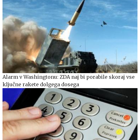
Alarm v Washingtonu: ZDA naj bi porabile skoraj vse
ključne rakete dolgega dosega