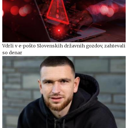
Vdrli v e-pošto Slovenskih državnih gozdov, zahtevali
so denar