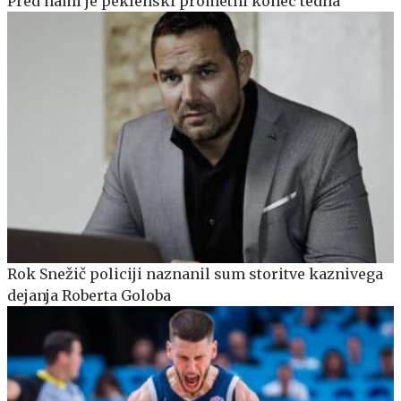
Pred nami je peklenski prometni konec tedna
Rok Snežič policiji naznanil sum storitve kaznivega
dejanja Roberta Goloba