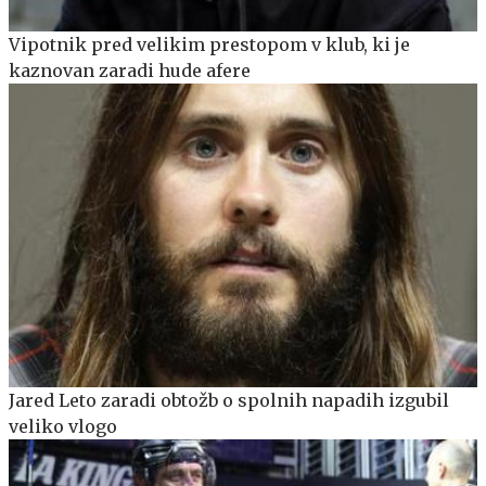
Vipotnik pred velikim prestopom v klub, ki je
kaznovan zaradi hude afere
Jared Leto zaradi obtožb o spolnih napadih izgubil
veliko vlogo