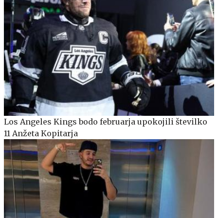
Los Angeles Kings bodo februarja upokojili številko
11 Anžeta Kopitarja