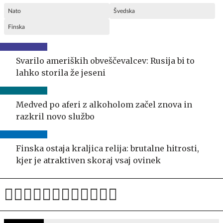
Nato
Švedska
Finska
Svarilo ameriških obveščevalcev: Rusija bi to
lahko storila že jeseni
Medved po aferi z alkoholom začel znova in
razkril novo službo
Finska ostaja kraljica relija: brutalne hitrosti,
kjer je atraktiven skoraj vsaj ovinek