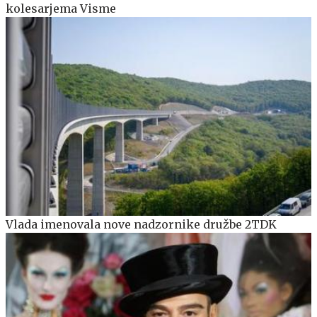
kolesarjema Visme
Vlada imenovala nove nadzornike družbe 2TDK