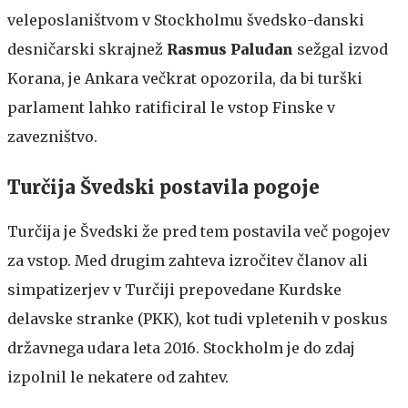
veleposlaništvom v Stockholmu švedsko-danski
desničarski skrajnež
Rasmus Paludan
sežgal izvod
Korana, je Ankara večkrat opozorila, da bi turški
parlament lahko ratificiral le vstop Finske v
zavezništvo.
Turčija Švedski postavila pogoje
Turčija je Švedski že pred tem postavila več pogojev
za vstop. Med drugim zahteva izročitev članov ali
simpatizerjev v Turčiji prepovedane Kurdske
delavske stranke (PKK), kot tudi vpletenih v poskus
državnega udara leta 2016. Stockholm je do zdaj
izpolnil le nekatere od zahtev.