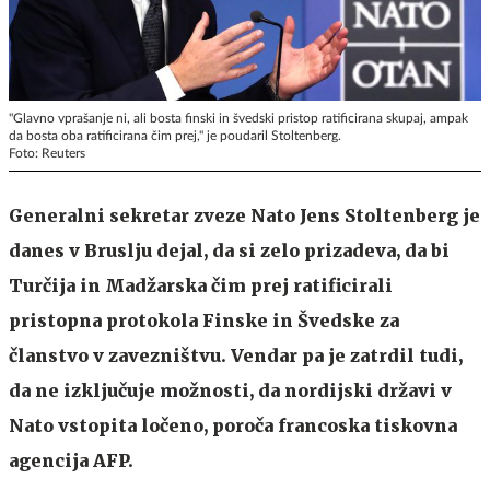
"Glavno vprašanje ni, ali bosta finski in švedski pristop ratificirana skupaj, ampak
da bosta oba ratificirana čim prej," je poudaril Stoltenberg.
Foto: Reuters
Generalni sekretar zveze Nato Jens Stoltenberg je
danes v Bruslju dejal, da si zelo prizadeva, da bi
Turčija in Madžarska čim prej ratificirali
pristopna protokola Finske in Švedske za
članstvo v zavezništvu. Vendar pa je zatrdil tudi,
da ne izključuje možnosti, da nordijski državi v
Nato vstopita ločeno, poroča francoska tiskovna
agencija AFP.