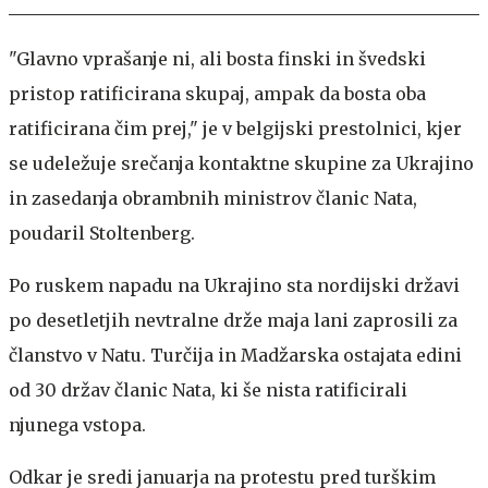
"Glavno vprašanje ni, ali bosta finski in švedski
pristop ratificirana skupaj, ampak da bosta oba
ratificirana čim prej," je v belgijski prestolnici, kjer
se udeležuje srečanja kontaktne skupine za Ukrajino
in zasedanja obrambnih ministrov članic Nata,
poudaril Stoltenberg.
Po ruskem napadu na Ukrajino sta nordijski državi
po desetletjih nevtralne drže maja lani zaprosili za
članstvo v Natu. Turčija in Madžarska ostajata edini
od 30 držav članic Nata, ki še nista ratificirali
njunega vstopa.
Odkar je sredi januarja na protestu pred turškim