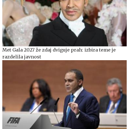
Met Gala 2027 že zdaj dviguje prah: izbira teme je
razdelila javnost