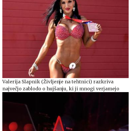
Valerija Slapnik (Življenje na tehtnici) razkriva
največjo zablodo o hujšanju, ki ji mnogi verjamejo