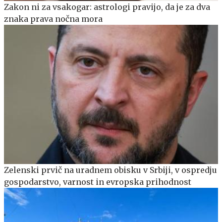
Zakon ni za vsakogar: astrologi pravijo, da je za dva
znaka prava nočna mora
Zelenski prvič na uradnem obisku v Srbiji, v ospredju
gospodarstvo, varnost in evropska prihodnost