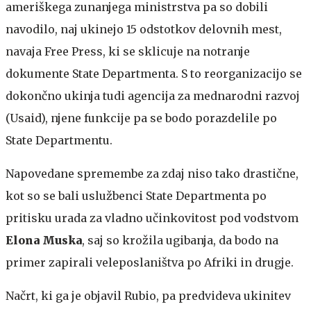
ameriškega zunanjega ministrstva pa so dobili
navodilo, naj ukinejo 15 odstotkov delovnih mest,
navaja Free Press, ki se sklicuje na notranje
dokumente State Departmenta. S to reorganizacijo se
dokončno ukinja tudi agencija za mednarodni razvoj
(Usaid), njene funkcije pa se bodo porazdelile po
State Departmentu.
Napovedane spremembe za zdaj niso tako drastične,
kot so se bali uslužbenci State Departmenta po
pritisku urada za vladno učinkovitost pod vodstvom
Elona Muska
, saj so krožila ugibanja, da bodo na
primer zapirali veleposlaništva po Afriki in drugje.
Načrt, ki ga je objavil Rubio, pa predvideva ukinitev