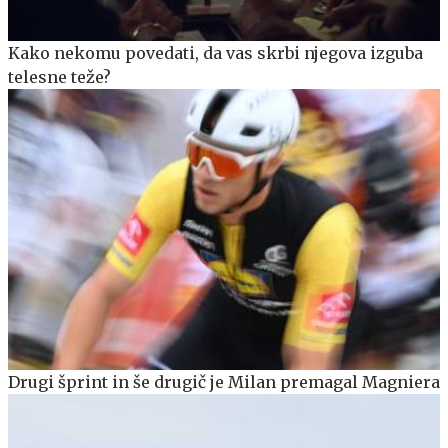
Kako nekomu povedati, da vas skrbi njegova izguba
telesne teže?
Drugi šprint in še drugič je Milan premagal Magniera