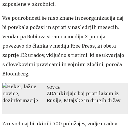
zaposlene v okrožnici.
Vse podrobnosti še niso znane in reorganizacija naj
bi potekala počasi in sproti v naslednjih mesecih.
Vendar pa Rubiova stran na mediju X ponuja
povezavo do članka v mediju Free Press, ki obeta
zaprtje 132 uradov, vključno s tistimi, ki se ukvarjajo
s človekovimi pravicami in vojnimi zločini, poroča
Bloomberg.
NOVICE
ZDA ukinjajo boj proti lažem iz
Rusije, Kitajske in drugih držav
Za uvod naj bi ukinili 700 položajev, vodje uradov