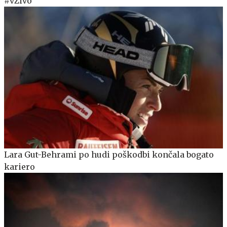
#vŽivo
Lara Gut-Behrami po hudi poškodbi končala bogato
kariero