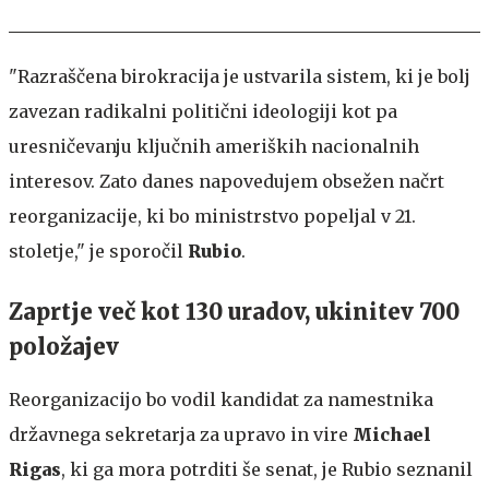
"Razraščena birokracija je ustvarila sistem, ki je bolj
zavezan radikalni politični ideologiji kot pa
uresničevanju ključnih ameriških nacionalnih
interesov. Zato danes napovedujem obsežen načrt
reorganizacije, ki bo ministrstvo popeljal v 21.
stoletje," je sporočil
Rubio
.
Zaprtje več kot 130 uradov, ukinitev 700
položajev
Reorganizacijo bo vodil kandidat za namestnika
državnega sekretarja za upravo in vire
Michael
Rigas
, ki ga mora potrditi še senat, je Rubio seznanil