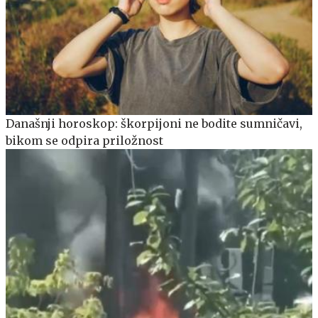
Današnji horoskop: škorpijoni ne bodite sumničavi,
bikom se odpira priložnost