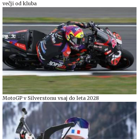
večji od kluba
MotoGP v Silverstonu vsaj do leta 2028