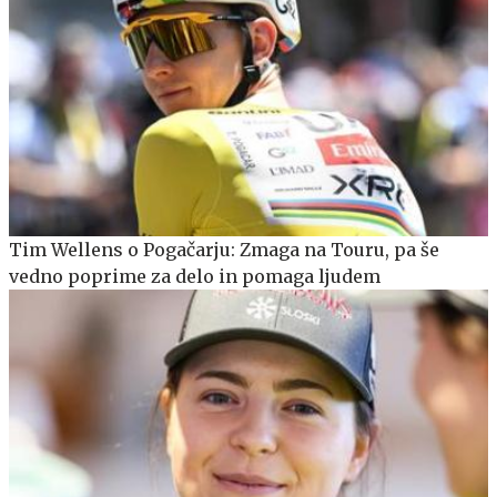
Tim Wellens o Pogačarju: Zmaga na Touru, pa še
vedno poprime za delo in pomaga ljudem