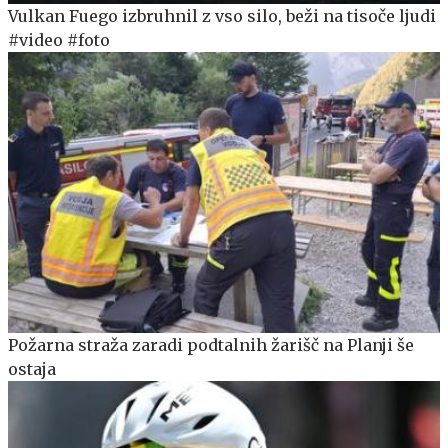
Vulkan Fuego izbruhnil z vso silo, beži na tisoče ljudi
#video #foto
Požarna straža zaradi podtalnih žarišč na Planji še
ostaja