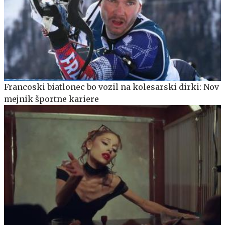
Francoski biatlonec bo vozil na kolesarski dirki: Nov
mejnik športne kariere