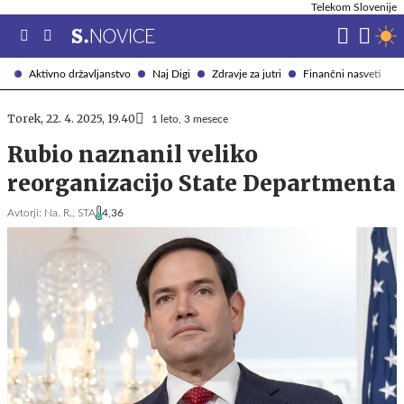
Telekom Slovenije
Aktivno državljanstvo
Naj Digi
Zdravje za jutri
Finančni nasveti
Torek, 22. 4. 2025, 19.40
1 leto, 3 mesece
Rubio naznanil veliko
reorganizacijo State Departmenta
Avtorji:
Na. R.,
STA
4,36