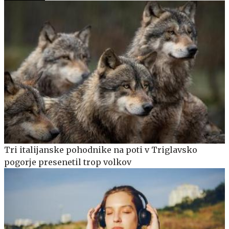
Tri italijanske pohodnike na poti v Triglavsko
pogorje presenetil trop volkov