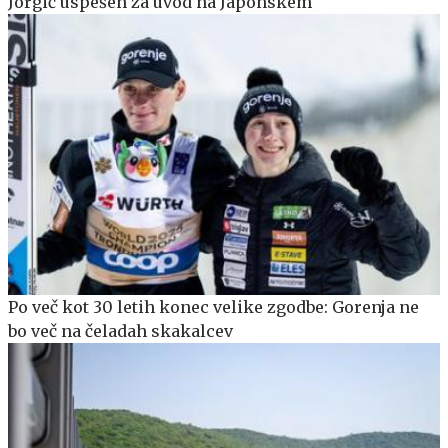
Jorgić uspešen za uvod na Japonskem
Po več kot 30 letih konec velike zgodbe: Gorenja ne
bo več na čeladah skakalcev