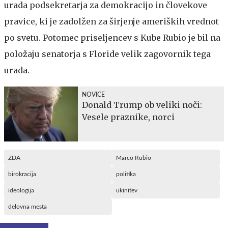
urada podsekretarja za demokracijo in človekove
pravice, ki je zadolžen za širjenje ameriških vrednot
po svetu. Potomec priseljencev s Kube Rubio je bil na
položaju senatorja s Floride velik zagovornik tega
urada.
NOVICE
Donald Trump ob veliki noči:
Vesele praznike, norci
ZDA
Marco Rubio
birokracija
politika
ideologija
ukinitev
delovna mesta