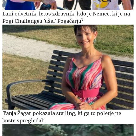
Lani odvetnik, letos zdravnik: kdo je Nemec, ki je na
Pogi Challengeu 'ušel' Pogačarju?
Tanja Žagar pokazala stajling, ki ga to poletje ne
boste spregledali