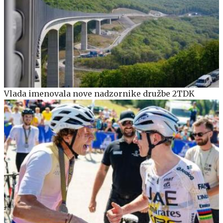
Vlada imenovala nove nadzornike družbe 2TDK