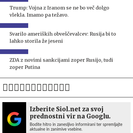
Trump: Vojna z Iranom se ne bo več dolgo
vlekla. Imamo pa težavo.
Svarilo ameriških obveščevalcev: Rusija bi to
lahko storila že jeseni
ZDA z novimi sankcijami zoper Rusijo, tudi
zoper Putina
Izberite Siol.net za svoj
prednostni vir na Googlu.
Bodite hitro in zanesljivo informirani ter spremljajte
aktualne in zanimive vsebine.