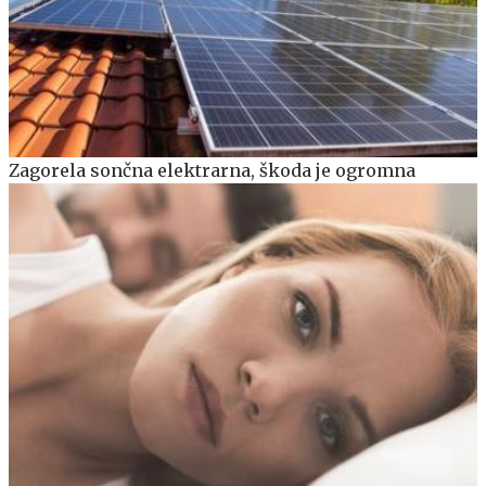
Zagorela sončna elektrarna, škoda je ogromna