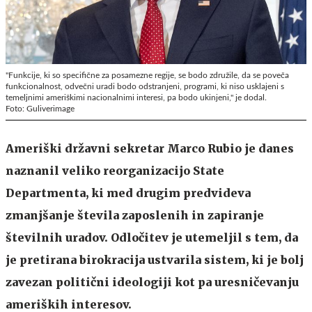
"Funkcije, ki so specifične za posamezne regije, se bodo združile, da se poveča
funkcionalnost, odvečni uradi bodo odstranjeni, programi, ki niso usklajeni s
temeljnimi ameriškimi nacionalnimi interesi, pa bodo ukinjeni," je dodal.
Foto: Guliverimage
Ameriški državni sekretar Marco Rubio je danes
naznanil veliko reorganizacijo State
Departmenta, ki med drugim predvideva
zmanjšanje števila zaposlenih in zapiranje
številnih uradov. Odločitev je utemeljil s tem, da
je pretirana birokracija ustvarila sistem, ki je bolj
zavezan politični ideologiji kot pa uresničevanju
ameriških interesov.