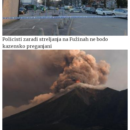
Policisti zaradi streljanja na Fužinah ne bodo
kazensko preganjani