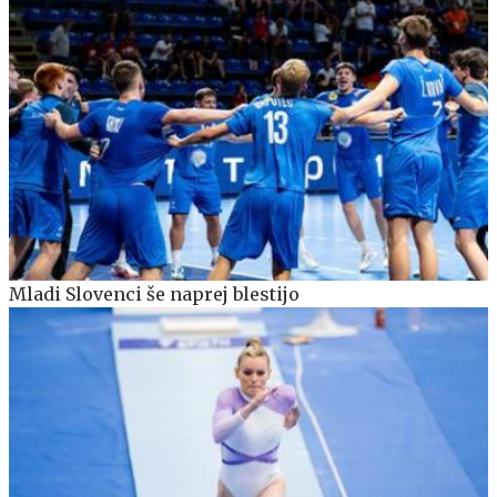
Mladi Slovenci še naprej blestijo