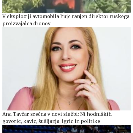
V eksploziji avtomobila huje ranjen direktor ruskega
proizvajalca dronov
Ana Tavčar srečna v novi službi: Ni hodniških
govoric, kavic, šušljanja, igric in politike