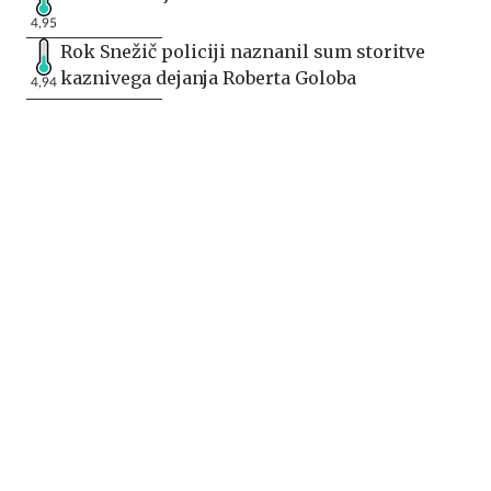
4,95
Rok Snežič policiji naznanil sum storitve
kaznivega dejanja Roberta Goloba
4,94