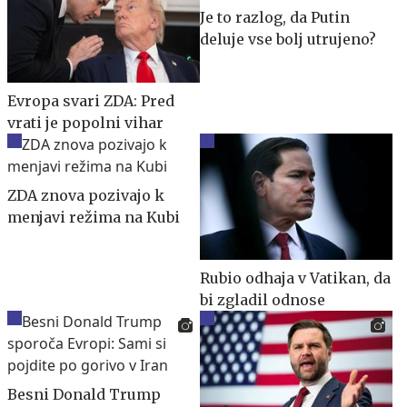
Je to razlog, da Putin
deluje vse bolj utrujeno?
Evropa svari ZDA: Pred
vrati je popolni vihar
ZDA znova pozivajo k
menjavi režima na Kubi
Rubio odhaja v Vatikan, da
bi zgladil odnose
Besni Donald Trump