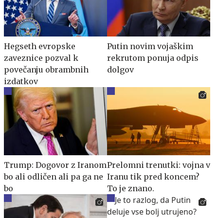
Hegseth evropske
Putin novim vojaškim
zaveznice pozval k
rekrutom ponuja odpis
povečanju obrambnih
dolgov
izdatkov
Trump: Dogovor z Iranom
Prelomni trenutki: vojna v
bo ali odličen ali pa ga ne
Iranu tik pred koncem?
bo
To je znano.