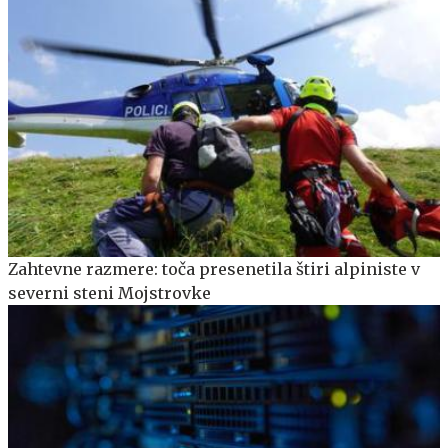
Zahtevne razmere: toča presenetila štiri alpiniste v
severni steni Mojstrovke