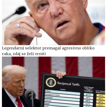
Legendarni selektor premagal agresivno obliko
raka, zdaj se želi vrniti