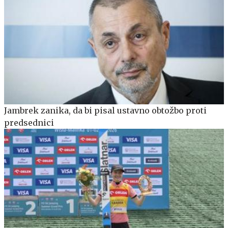
Jambrek zanika, da bi pisal ustavno obtožbo proti
predsednici