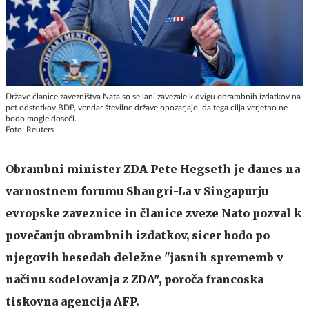
Države članice zavezništva Nata so se lani zavezale k dvigu obrambnih izdatkov na
pet odstotkov BDP, vendar številne države opozarjajo, da tega cilja verjetno ne
bodo mogle doseči.
Foto: Reuters
Obrambni minister ZDA Pete Hegseth je danes na
varnostnem forumu Shangri-La v Singapurju
evropske zaveznice in članice zveze Nato pozval k
povečanju obrambnih izdatkov, sicer bodo po
njegovih besedah deležne "jasnih sprememb v
načinu sodelovanja z ZDA", poroča francoska
tiskovna agencija AFP.