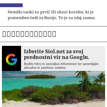
Nemški tanki so prvič šli skozi koridor, ki je
pomemben tudi za Rusijo. To je za zdaj znano.
Izberite Siol.net za svoj
prednostni vir na Googlu.
Bodite hitro in zanesljivo informirani ter spremljajte
aktualne in zanimive vsebine.