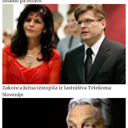
Imamo pa težavo.
Zakonca Južna izstopila iz lastništva Telekoma
Slovenije