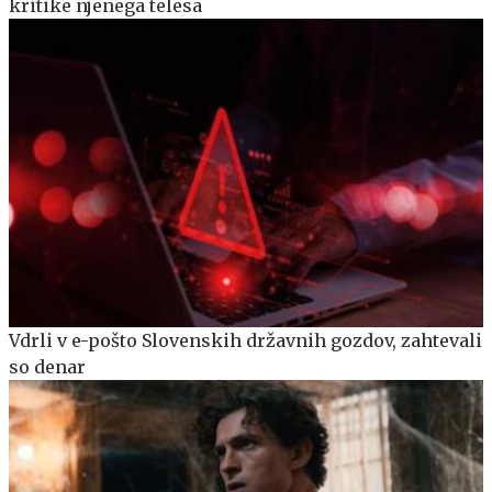
kritike njenega telesa
Vdrli v e-pošto Slovenskih državnih gozdov, zahtevali
so denar