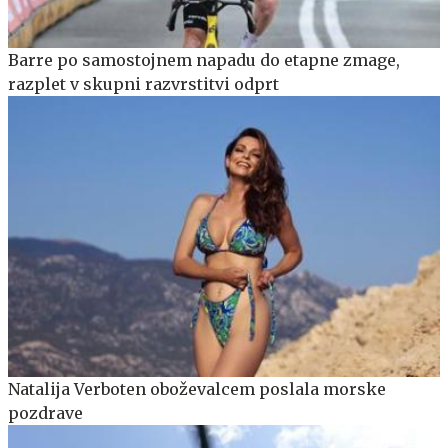
Barre po samostojnem napadu do etapne zmage,
razplet v skupni razvrstitvi odprt
Natalija Verboten oboževalcem poslala morske
pozdrave