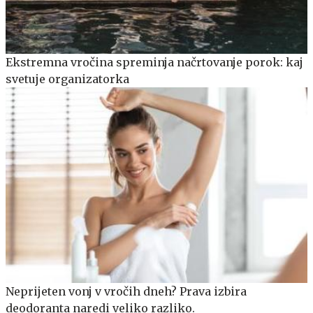
Ekstremna vročina spreminja načrtovanje porok: kaj
svetuje organizatorka
Neprijeten vonj v vročih dneh? Prava izbira
deodoranta naredi veliko razliko.