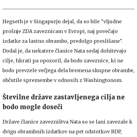
Hegseth je v Singapurju dejal, da so bile "vljudne
prošnje ZDA zaveznicam v Evropi, naj povečajo
izdatke za lastno obrambo, predolgo preslišane".
Dodal je, da nekatere članice Nata sedaj dohitevajo
cilje, hkrati pa opozoril, da bodo zaveznice, ki ne
bodo prevzele večjega dela bremena skupne obrambe,
občutile spremembe v odnosih z Washingtonom.
Številne države zastavljenega cilja ne
bodo mogle doseči
Države članice zavezništva Nata so se lani zavezale k
dvigu obrambnih izdatkov na pet odstotkov BDP,