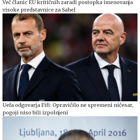
Več članic EU kritičnih zaradi postopka imenovanja
visoke predstavnice za Sahel
Uefa odgovarja Fifi: Opravičilo ne spremeni ničesar,
pogoji niso bili izpolnjeni