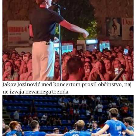
Jakov Jozinović med koncertom prosil občinstvo, naj
ne izvaja nevarnega trenda