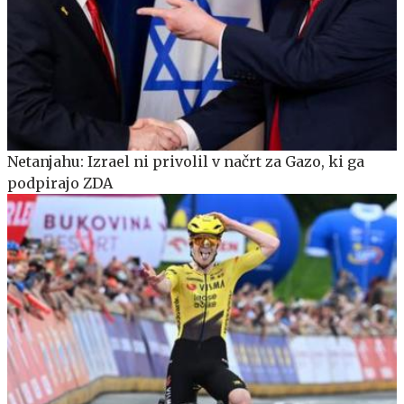
Netanjahu: Izrael ni privolil v načrt za Gazo, ki ga
podpirajo ZDA