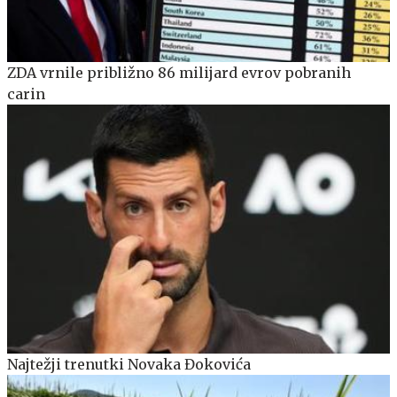
ZDA vrnile približno 86 milijard evrov pobranih
carin
Najtežji trenutki Novaka Đokovića