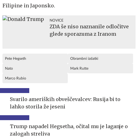
Filipine in Japonsko.
NOVICE
ZDA še niso naznanile odločitve
glede sporazuma z Iranom
Pete Hegseth
Obrambni izdatki
Nato
Mark Rutte
Marco Rubio
Svarilo ameriških obveščevalcev: Rusija bi to
lahko storila že jeseni
Trump napadel Hegsetha, očital mu je laganje o
zalogah streliva