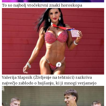
To so najbolj vročekrvni znaki horoskopa
Valerija Slapnik (Življenje na tehtnici) razkriva
največjo zablodo o hujšanju, ki ji mnogi verjamejo