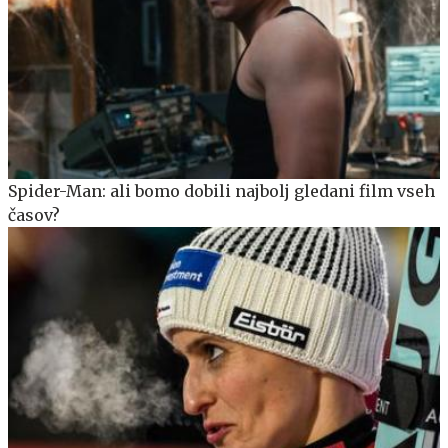
Spider-Man: ali bomo dobili najbolj gledani film vseh
časov?