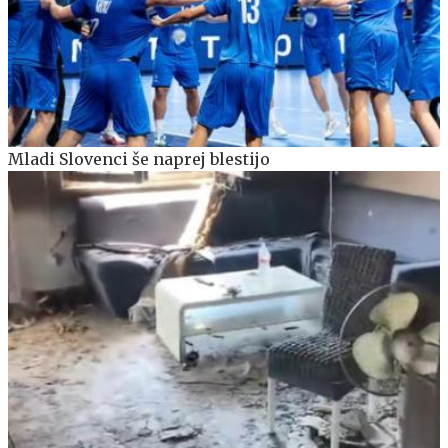
Mladi Slovenci še naprej blestijo