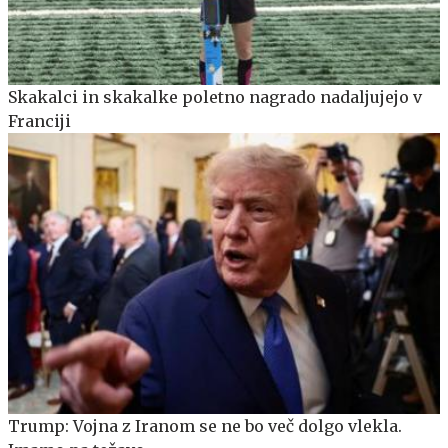
Skakalci in skakalke poletno nagrado nadaljujejo v
Franciji
Trump: Vojna z Iranom se ne bo več dolgo vlekla.