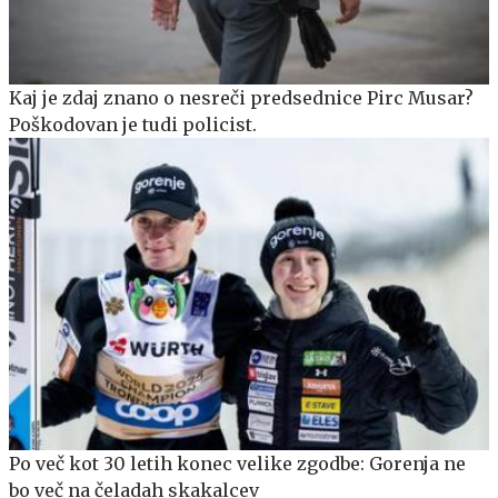
Kaj je zdaj znano o nesreči predsednice Pirc Musar?
Poškodovan je tudi policist.
Po več kot 30 letih konec velike zgodbe: Gorenja ne
bo več na čeladah skakalcev