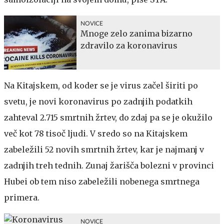
NOVICE
Mnoge zelo zanima bizarno
zdravilo za koronavirus
Na Kitajskem, od koder se je virus začel širiti po
svetu, je novi koronavirus po zadnjih podatkih
zahteval 2.715 smrtnih žrtev, do zdaj pa se je okužilo
več kot 78 tisoč ljudi. V sredo so na Kitajskem
zabeležili 52 novih smrtnih žrtev, kar je najmanj v
zadnjih treh tednih. Zunaj žarišča bolezni v provinci
Hubei ob tem niso zabeležili nobenega smrtnega
primera.
NOVICE