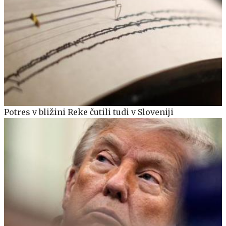
Potres v bližini Reke čutili tudi v Sloveniji