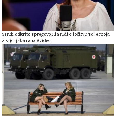
Sendi odkrito spregovorila tudi o ločitvi: To je moja
življenjska rana #video