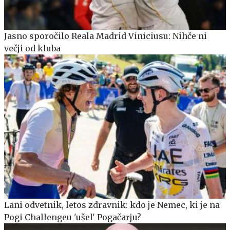
Jasno sporočilo Reala Madrid Viniciusu: Nihče ni
večji od kluba
Lani odvetnik, letos zdravnik: kdo je Nemec, ki je na
Pogi Challengeu 'ušel' Pogačarju?