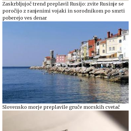
Zaskrbljujoč trend preplavil Rusijo: zvite Rusinje se
poročijo z ranjenimi vojaki in sorodnikom po smrti
poberejo ves denar
Slovensko morje preplavile gruče morskih cvetač