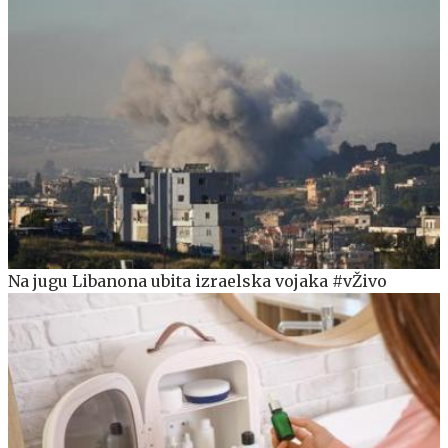
Na jugu Libanona ubita izraelska vojaka #vŽivo