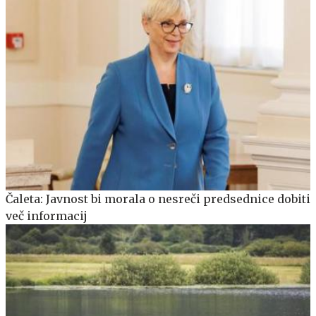
Čaleta: Javnost bi morala o nesreči predsednice dobiti
več informacij