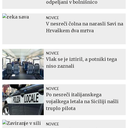
odpeljani v bolnišnico
NOVICE
V nesreči čolna na narasli Savi na
Hrvaškem dva mrtva
NOVICE
Vlak se je iztiril, a potniki tega
niso zaznali
NOVICE
Po nesreči italijanskega
vojaškega letala na Siciliji našli
truplo pilota
NOVICE