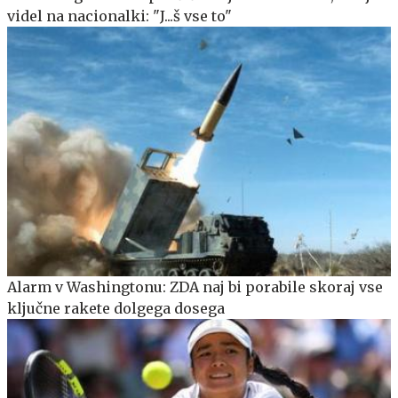
videl na nacionalki: "J...š vse to"
Alarm v Washingtonu: ZDA naj bi porabile skoraj vse
ključne rakete dolgega dosega