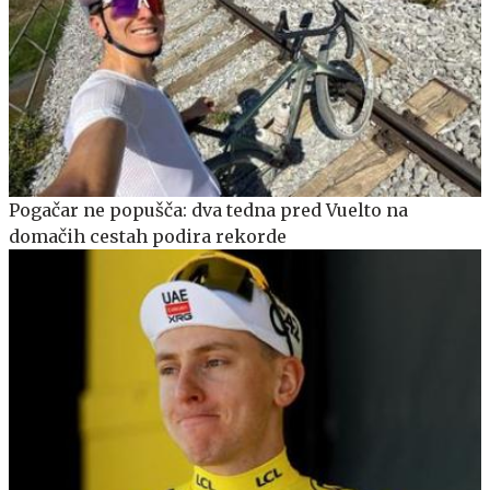
Pogačar ne popušča: dva tedna pred Vuelto na
domačih cestah podira rekorde