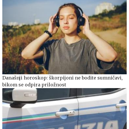
Današnji horoskop: škorpijoni ne bodite sumničavi,
bikom se odpira priložnost