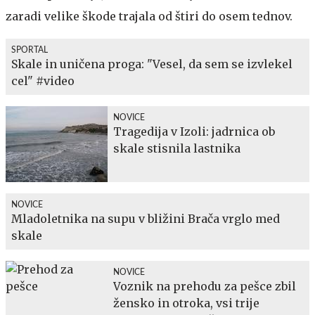
zaradi velike škode trajala od štiri do osem tednov.
SPORTAL
Skale in uničena proga: "Vesel, da sem se izvlekel
cel" #video
NOVICE
Tragedija v Izoli: jadrnica ob
skale stisnila lastnika
NOVICE
Mladoletnika na supu v bližini Brača vrglo med
skale
NOVICE
Voznik na prehodu za pešce zbil
žensko in otroka, vsi trije