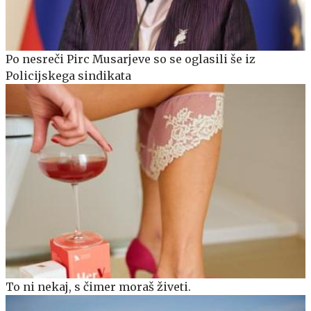
Po nesreči Pirc Musarjeve so se oglasili še iz
Policijskega sindikata
To ni nekaj, s čimer moraš živeti.