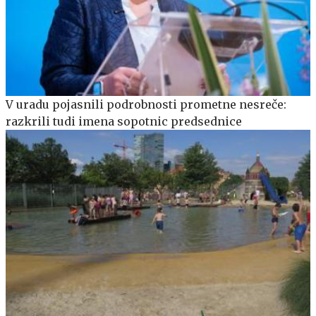
V uradu pojasnili podrobnosti prometne nesreče:
razkrili tudi imena sopotnic predsednice