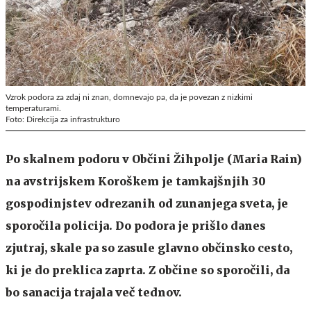
Vzrok podora za zdaj ni znan, domnevajo pa, da je povezan z nizkimi
temperaturami.
Foto: Direkcija za infrastrukturo
Po skalnem podoru v Občini Žihpolje (Maria Rain)
na avstrijskem Koroškem je tamkajšnjih 30
gospodinjstev odrezanih od zunanjega sveta, je
sporočila policija. Do podora je prišlo danes
zjutraj, skale pa so zasule glavno občinsko cesto,
ki je do preklica zaprta. Z občine so sporočili, da
bo sanacija trajala več tednov.