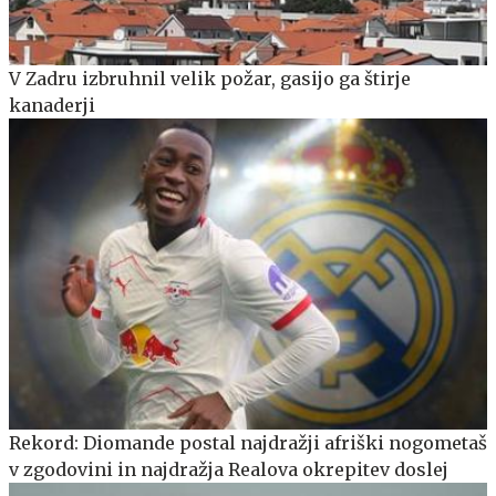
V Zadru izbruhnil velik požar, gasijo ga štirje
kanaderji
Rekord: Diomande postal najdražji afriški nogometaš
v zgodovini in najdražja Realova okrepitev doslej