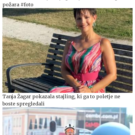
požara #foto
Tanja Žagar pokazala stajling, ki ga to poletje ne
boste spregledali