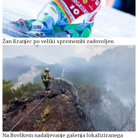
Žan Kranjec po veliki spremembi zadovoljen
Na Bovškem nadaljevanje gašenja lokaliziranega