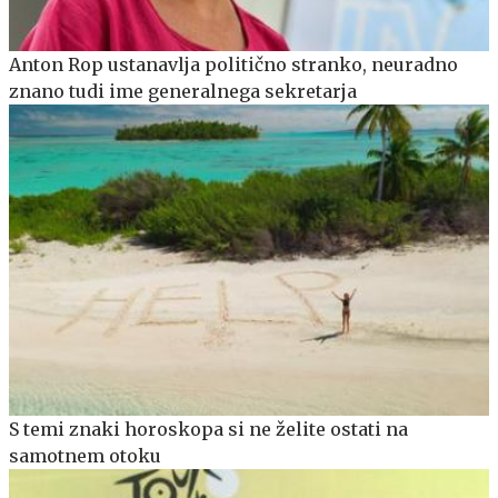
Anton Rop ustanavlja politično stranko, neuradno
znano tudi ime generalnega sekretarja
S temi znaki horoskopa si ne želite ostati na
samotnem otoku