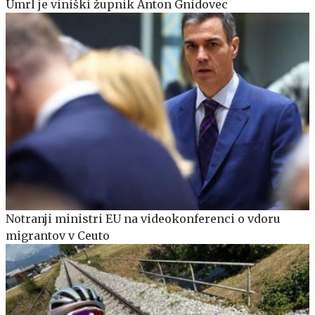
Umrl je viniški župnik Anton Gnidovec
Notranji ministri EU na videokonferenci o vdoru
migrantov v Ceuto