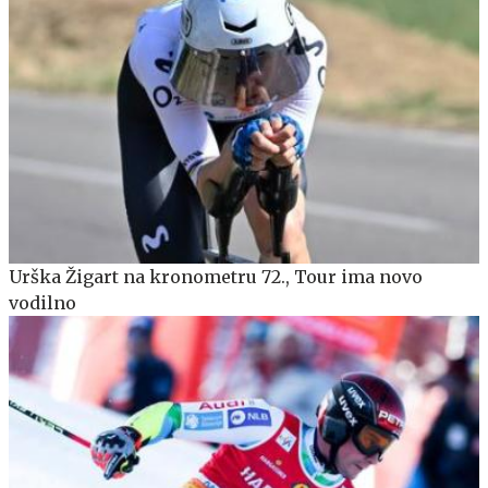
Urška Žigart na kronometru 72., Tour ima novo
vodilno