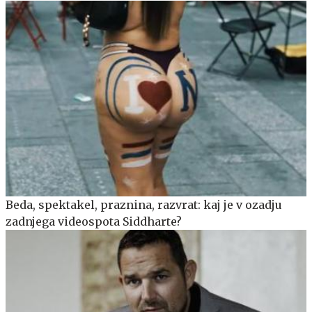
Beda, spektakel, praznina, razvrat: kaj je v ozadju
zadnjega videospota Siddharte?