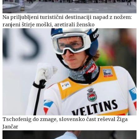
Na priljubljeni turistični destinaciji napad z nožem:
ranjeni štirje moški, aretirali žensko
Tschofenig do zmage, slovensko čast reševal Žiga
Jančar