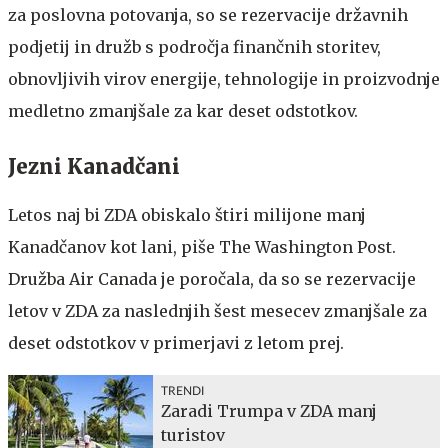
za poslovna potovanja, so se rezervacije državnih
podjetij in družb s področja finančnih storitev,
obnovljivih virov energije, tehnologije in proizvodnje
medletno zmanjšale za kar deset odstotkov.
Jezni Kanadčani
Letos naj bi ZDA obiskalo štiri milijone manj
Kanadčanov kot lani, piše The Washington Post.
Družba Air Canada je poročala, da so se rezervacije
letov v ZDA za naslednjih šest mesecev zmanjšale za
deset odstotkov v primerjavi z letom prej.
TRENDI
Zaradi Trumpa v ZDA manj
turistov