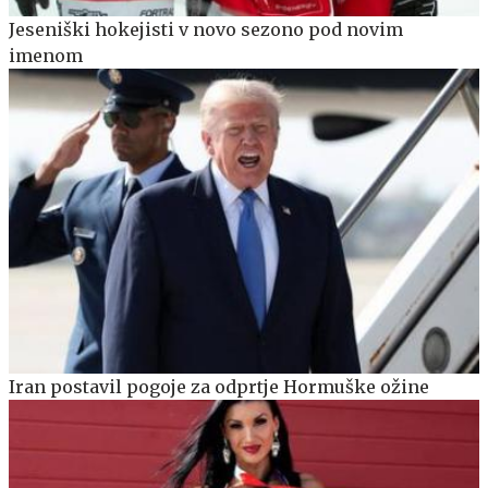
Jeseniški hokejisti v novo sezono pod novim
imenom
Iran postavil pogoje za odprtje Hormuške ožine