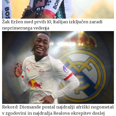
Žak Eržen med prvih 10, Italijan izključen zaradi
neprimernega vedenja
Rekord: Diomande postal najdražji afriški nogometaš
v zgodovini in najdražja Realova okrepitev doslej