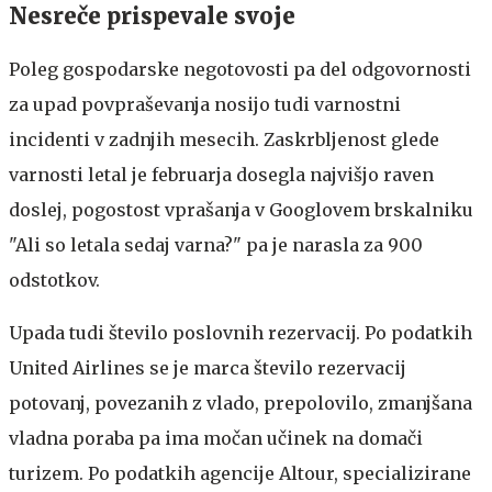
Nesreče prispevale svoje
Poleg gospodarske negotovosti pa del odgovornosti
za upad povpraševanja nosijo tudi varnostni
incidenti v zadnjih mesecih. Zaskrbljenost glede
varnosti letal je februarja dosegla najvišjo raven
doslej, pogostost vprašanja v Googlovem brskalniku
"Ali so letala sedaj varna?" pa je narasla za 900
odstotkov.
Upada tudi število poslovnih rezervacij. Po podatkih
United Airlines se je marca število rezervacij
potovanj, povezanih z vlado, prepolovilo, zmanjšana
vladna poraba pa ima močan učinek na domači
turizem. Po podatkih agencije Altour, specializirane