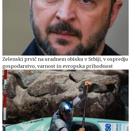
Zelenski prvič na uradnem obisku v Srbiji, v ospredju
gospodarstvo, varnost in evropska prihodnost