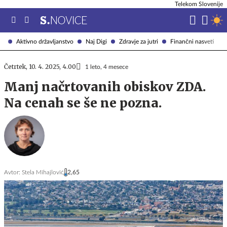
Telekom Slovenije
Aktivno državljanstvo
Naj Digi
Zdravje za jutri
Finančni nasveti
Četrtek, 10. 4. 2025, 4.00
1 leto, 4 mesece
Manj načrtovanih obiskov ZDA.
Na cenah se še ne pozna.
Avtor:
Stela Mihajlović
2,65