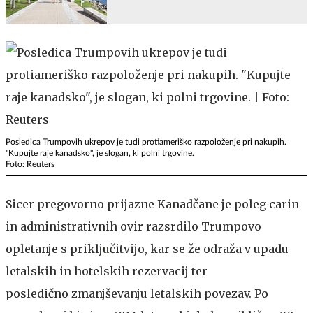
Posledica Trumpovih ukrepov je tudi protiameriško razpoloženje pri nakupih.
"Kupujte raje kanadsko", je slogan, ki polni trgovine.
Foto: Reuters
Sicer pregovorno prijazne Kanadčane je poleg carin
in administrativnih ovir razsrdilo Trumpovo
opletanje s priključitvijo, kar se že odraža v upadu
letalskih in hotelskih rezervacij ter
posledično zmanjševanju letalskih povezav. Po