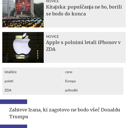
NOVICE
Kitajska: popuščanja ne bo, borili
se bodo do konca
NOVICE
Apple s polnimi letali iPhonov v
ZDA
letališče
cene
poleti
Evropa
ZDA
prihodki
Zahteve Irana, ki zagotovo ne bodo všeč Donaldu
Trumpu