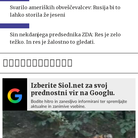
Svarilo ameriških obveščevalcev: Rusija bi to
lahko storila že jeseni
Sin nekdanjega predsednika ZDA: Res je zelo
težko. In res je žalostno to gledati.
Izberite Siol.net za svoj
prednostni vir na Googlu.
Bodite hitro in zanesljivo informirani ter spremljajte
aktualne in zanimive vsebine.