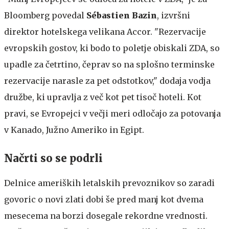
Bloomberg povedal
Sébastien Bazin
, izvršni
direktor hotelskega velikana Accor. "Rezervacije
evropskih gostov, ki bodo to poletje obiskali ZDA, so
upadle za četrtino, čeprav so na splošno terminske
rezervacije narasle za pet odstotkov," dodaja vodja
družbe, ki upravlja z več kot pet tisoč hoteli. Kot
pravi, se Evropejci v večji meri odločajo za potovanja
v Kanado, Južno Ameriko in Egipt.
Načrti so se podrli
Delnice ameriških letalskih prevoznikov so zaradi
govoric o novi zlati dobi še pred manj kot dvema
mesecema na borzi dosegale rekordne vrednosti.