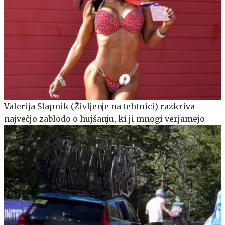
Valerija Slapnik (Življenje na tehtnici) razkriva
največjo zablodo o hujšanju, ki ji mnogi verjamejo