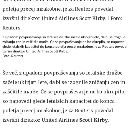
Z upadom povpraševanja so letalske družbe začele ukinjati lete, da bi se izognile
znižanju cen in zaščitile marže. Če se povpraševanje ne bo okrepilo, so napovedi
glede letalskih kapacitet do konca poletja precej mrakobne, je za Reuters povedal
izvršni direktor United Airlines Scott Kirby.
Foto: Reuters
Še več, z upadom povpraševanja so letalske družbe
začele ukinjati lete, da bi se izognile znižanju cen in
zaščitile marže. Če se povpraševanje ne bo okrepilo,
so napovedi glede letalskih kapacitet do konca
poletja precej mrakobne, je za Reuters povedal
izvršni direktor United Airlines
Scott Kirby
.