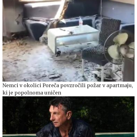
Nemci v okolici Poreča povzročili požar v apartmaju,
ki je popolnoma uničen