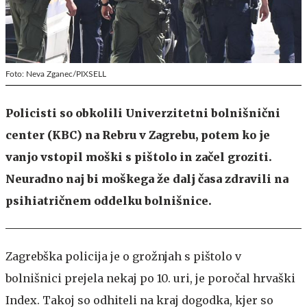
Foto: Neva Zganec/PIXSELL
Policisti so obkolili Univerzitetni bolnišnični
center (KBC) na Rebru v Zagrebu, potem ko je
vanjo vstopil moški s pištolo in začel groziti.
Neuradno naj bi moškega že dalj časa zdravili na
psihiatričnem oddelku bolnišnice.
Zagrebška policija je o grožnjah s pištolo v
bolnišnici prejela nekaj po 10. uri, je poročal hrvaški
Index. Takoj so odhiteli na kraj dogodka, kjer so