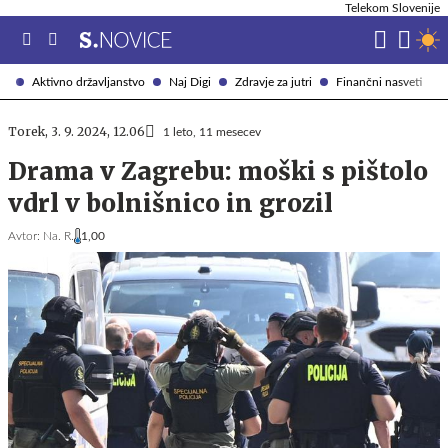
Telekom Slovenije
Aktivno državljanstvo
Naj Digi
Zdravje za jutri
Finančni nasveti
Torek, 3. 9. 2024, 12.06
1 leto, 11 mesecev
Drama v Zagrebu: moški s pištolo
vdrl v bolnišnico in grozil
Avtor:
Na. R.
1,00