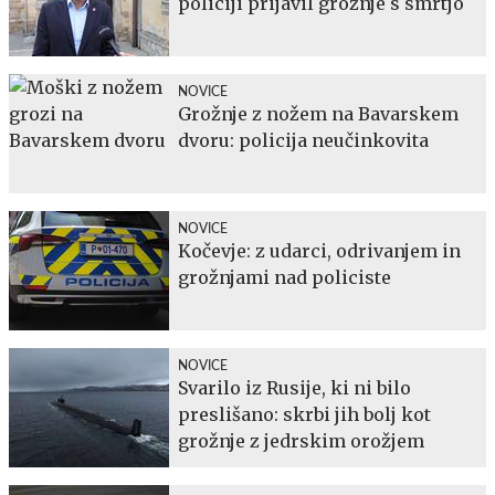
policiji prijavil grožnje s smrtjo
NOVICE
Grožnje z nožem na Bavarskem
dvoru: policija neučinkovita
NOVICE
Kočevje: z udarci, odrivanjem in
grožnjami nad policiste
NOVICE
Svarilo iz Rusije, ki ni bilo
preslišano: skrbi jih bolj kot
grožnje z jedrskim orožjem