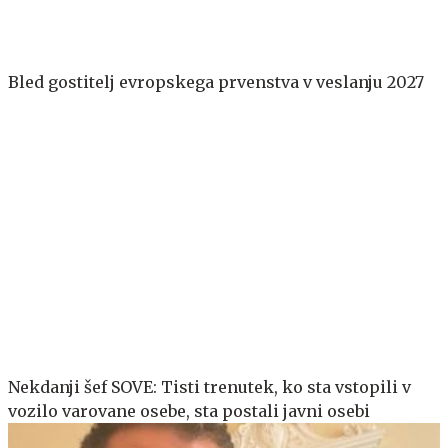
Bled gostitelj evropskega prvenstva v veslanju 2027
Nekdanji šef SOVE: Tisti trenutek, ko sta vstopili v
vozilo varovane osebe, sta postali javni osebi