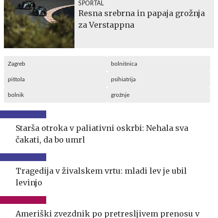
SPORTAL
Resna srebrna in papaja grožnja
za Verstappna
Zagreb
bolnišnica
pištola
psihiatrija
bolnik
grožnje
Starša otroka v paliativni oskrbi: Nehala sva
čakati, da bo umrl
Tragedija v živalskem vrtu: mladi lev je ubil
levinjo
Ameriški zvezdnik po pretresljivem prenosu v