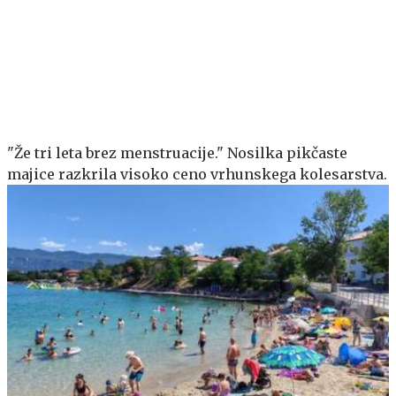
"Že tri leta brez menstruacije." Nosilka pikčaste
majice razkrila visoko ceno vrhunskega kolesarstva.