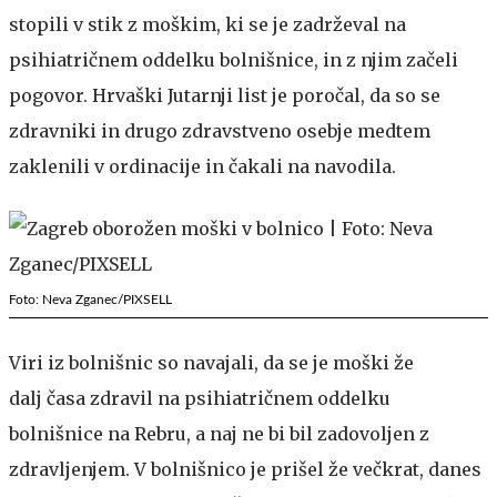
stopili v stik z moškim, ki se je zadrževal na
psihiatričnem oddelku bolnišnice, in z njim začeli
pogovor. Hrvaški Jutarnji list je poročal, da so se
zdravniki in drugo zdravstveno osebje medtem
zaklenili v ordinacije in čakali na navodila.
Foto: Neva Zganec/PIXSELL
Viri iz bolnišnic so navajali, da se je moški že
dalj časa zdravil na psihiatričnem oddelku
bolnišnice na Rebru, a naj ne bi bil zadovoljen z
zdravljenjem. V bolnišnico je prišel že večkrat, danes