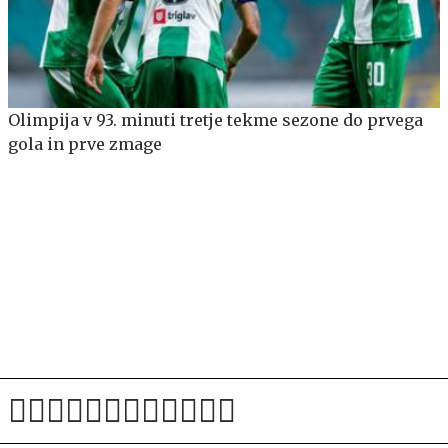
Olimpija v 93. minuti tretje tekme sezone do prvega
gola in prve zmage