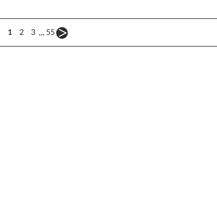
...
1
2
3
55