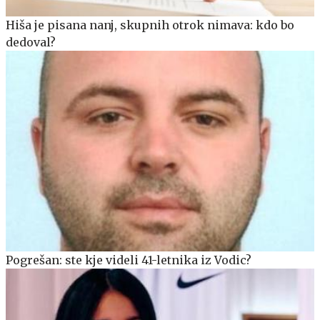
Hiša je pisana nanj, skupnih otrok nimava: kdo bo
dedoval?
Pogrešan: ste kje videli 41-letnika iz Vodic?