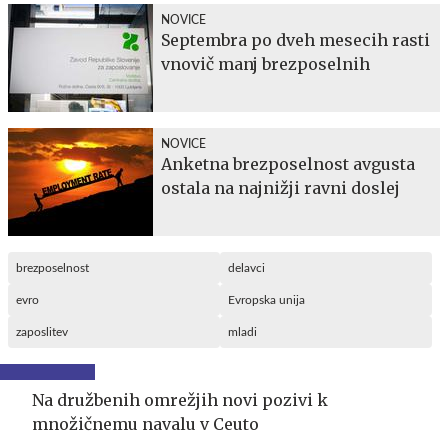
NOVICE
Septembra po dveh mesecih rasti
vnovič manj brezposelnih
NOVICE
Anketna brezposelnost avgusta
ostala na najnižji ravni doslej
brezposelnost
delavci
evro
Evropska unija
zaposlitev
mladi
Na družbenih omrežjih novi pozivi k
množičnemu navalu v Ceuto