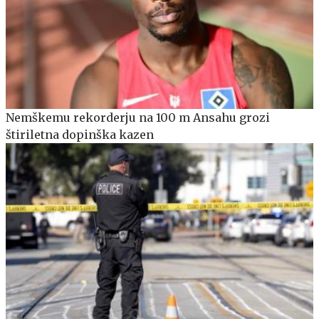
Nemškemu rekorderju na 100 m Ansahu grozi
štiriletna dopinška kazen