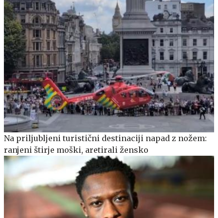
Na priljubljeni turistični destinaciji napad z nožem:
ranjeni štirje moški, aretirali žensko