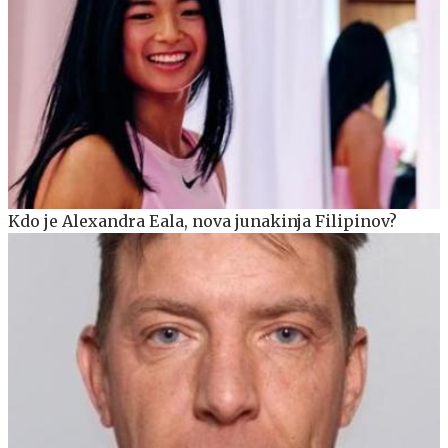
Kdo je Alexandra Eala, nova junakinja Filipinov?