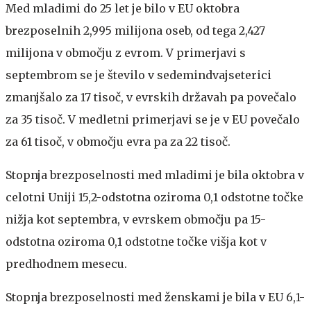
Med mladimi do 25 let je bilo v EU oktobra
brezposelnih 2,995 milijona oseb, od tega 2,427
milijona v območju z evrom. V primerjavi s
septembrom se je število v sedemindvajseterici
zmanjšalo za 17 tisoč, v evrskih državah pa povečalo
za 35 tisoč. V medletni primerjavi se je v EU povečalo
za 61 tisoč, v območju evra pa za 22 tisoč.
Stopnja brezposelnosti med mladimi je bila oktobra v
celotni Uniji 15,2-odstotna oziroma 0,1 odstotne točke
nižja kot septembra, v evrskem območju pa 15-
odstotna oziroma 0,1 odstotne točke višja kot v
predhodnem mesecu.
Stopnja brezposelnosti med ženskami je bila v EU 6,1-