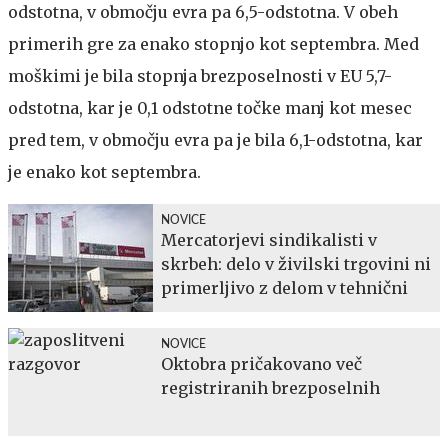
odstotna, v območju evra pa 6,5-odstotna. V obeh
primerih gre za enako stopnjo kot septembra. Med
moškimi je bila stopnja brezposelnosti v EU 5,7-
odstotna, kar je 0,1 odstotne točke manj kot mesec
pred tem, v območju evra pa je bila 6,1-odstotna, kar
je enako kot septembra.
NOVICE
Mercatorjevi sindikalisti v
skrbeh: delo v živilski trgovini ni
primerljivo z delom v tehnični
NOVICE
Oktobra pričakovano več
registriranih brezposelnih