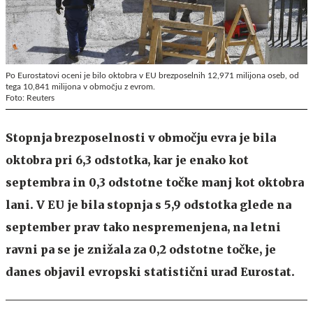
Po Eurostatovi oceni je bilo oktobra v EU brezposelnih 12,971 milijona oseb, od
tega 10,841 milijona v območju z evrom.
Foto: Reuters
Stopnja brezposelnosti v območju evra je bila
oktobra pri 6,3 odstotka, kar je enako kot
septembra in 0,3 odstotne točke manj kot oktobra
lani. V EU je bila stopnja s 5,9 odstotka glede na
september prav tako nespremenjena, na letni
ravni pa se je znižala za 0,2 odstotne točke, je
danes objavil evropski statistični urad Eurostat.