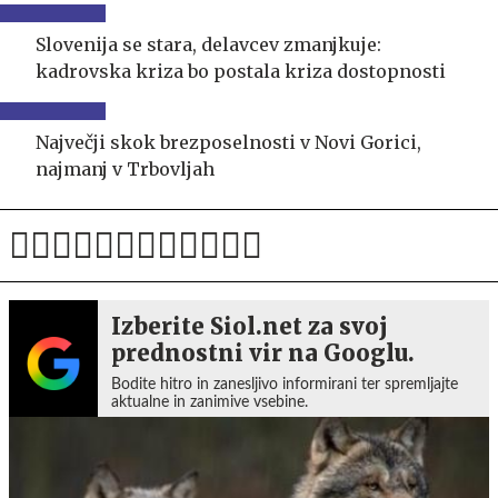
Slovenija se stara, delavcev zmanjkuje:
kadrovska kriza bo postala kriza dostopnosti
Največji skok brezposelnosti v Novi Gorici,
najmanj v Trbovljah
Izberite Siol.net za svoj
prednostni vir na Googlu.
Bodite hitro in zanesljivo informirani ter spremljajte
aktualne in zanimive vsebine.