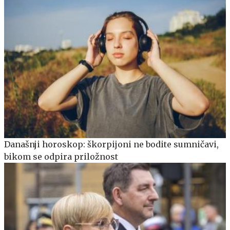
Današnji horoskop: škorpijoni ne bodite sumničavi,
bikom se odpira priložnost