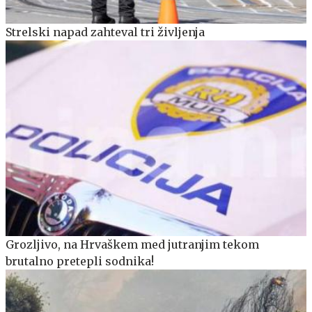
Strelski napad zahteval tri življenja
Grozljivo, na Hrvaškem med jutranjim tekom
brutalno pretepli sodnika!