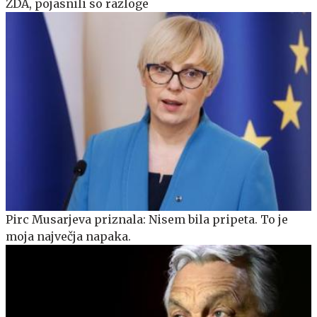
ZDA, pojasnili so razloge
Pirc Musarjeva priznala: Nisem bila pripeta. To je
moja največja napaka.