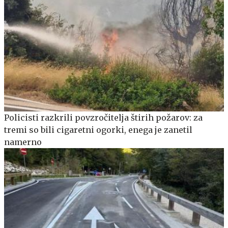
Policisti razkrili povzročitelja štirih požarov: za
tremi so bili cigaretni ogorki, enega je zanetil
namerno