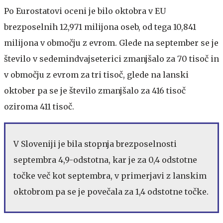
Po Eurostatovi oceni je bilo oktobra v EU
brezposelnih 12,971 milijona oseb, od tega 10,841
milijona v območju z evrom. Glede na september se je
število v sedemindvajseterici zmanjšalo za 70 tisoč in
v območju z evrom za tri tisoč, glede na lanski
oktober pa se je število zmanjšalo za 416 tisoč
oziroma 411 tisoč.
V Sloveniji je bila stopnja brezposelnosti
septembra 4,9-odstotna, kar je za 0,4 odstotne
točke več kot septembra, v primerjavi z lanskim
oktobrom pa se je povečala za 1,4 odstotne točke.