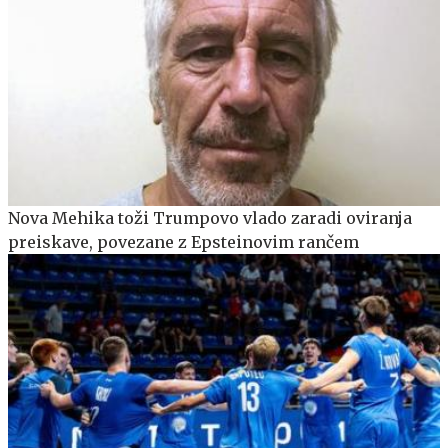
Nova Mehika toži Trumpovo vlado zaradi oviranja
preiskave, povezane z Epsteinovim rančem