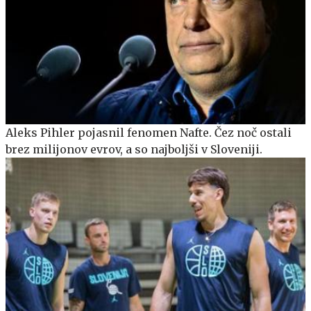
Aleks Pihler pojasnil fenomen Nafte. Čez noč ostali
brez milijonov evrov, a so najboljši v Sloveniji.