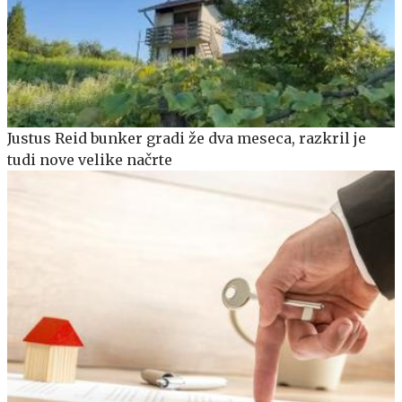
Justus Reid bunker gradi že dva meseca, razkril je
tudi nove velike načrte