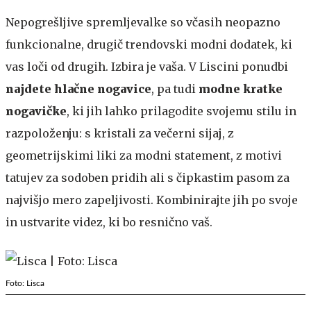
Nepogrešljive spremljevalke so včasih neopazno
funkcionalne, drugič trendovski modni dodatek, ki
vas loči od drugih. Izbira je vaša. V Liscini ponudbi
najdete hlačne nogavice
, pa tudi
modne kratke
nogavičke
, ki jih lahko prilagodite svojemu stilu in
razpoloženju: s kristali za večerni sijaj, z
geometrijskimi liki za modni statement, z motivi
tatujev za sodoben pridih ali s čipkastim pasom za
najvišjo mero zapeljivosti. Kombinirajte jih po svoje
in ustvarite videz, ki bo resnično vaš.
Foto: Lisca