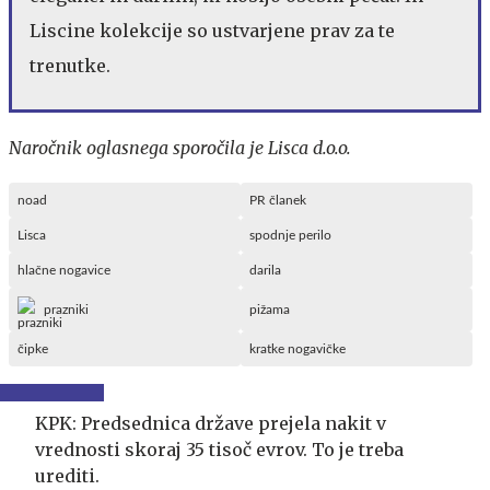
Liscine kolekcije so ustvarjene prav za te
trenutke.
Naročnik oglasnega sporočila je Lisca d.o.o.
noad
PR članek
Lisca
spodnje perilo
hlačne nogavice
darila
prazniki
pižama
čipke
kratke nogavičke
KPK: Predsednica države prejela nakit v
vrednosti skoraj 35 tisoč evrov. To je treba
urediti.