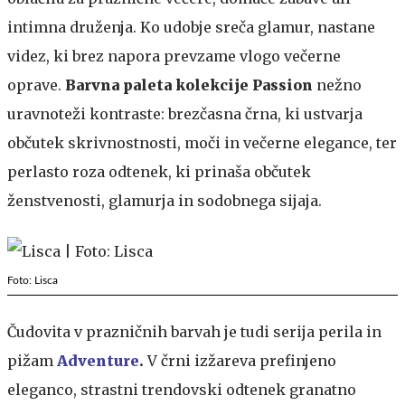
intimna druženja. Ko udobje sreča glamur, nastane
videz, ki brez napora prevzame vlogo večerne
oprave.
Barvna paleta kolekcije Passion
nežno
uravnoteži kontraste: brezčasna črna, ki ustvarja
občutek skrivnostnosti, moči in večerne elegance, ter
perlasto roza odtenek, ki prinaša občutek
ženstvenosti, glamurja in sodobnega sijaja.
Foto: Lisca
Čudovita v prazničnih barvah je tudi serija perila in
pižam
Adventure
.
V črni izžareva prefinjeno
eleganco, strastni trendovski odtenek granatno