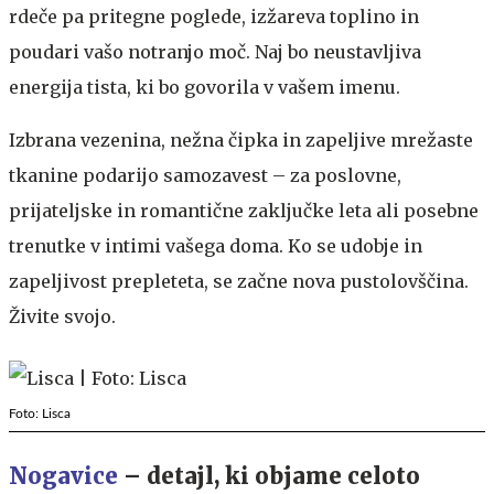
rdeče pa pritegne poglede, izžareva toplino in
poudari vašo notranjo moč. Naj bo neustavljiva
energija tista, ki bo govorila v vašem imenu.
Izbrana vezenina, nežna čipka in zapeljive mrežaste
tkanine podarijo samozavest – za poslovne,
prijateljske in romantične zaključke leta ali posebne
trenutke v intimi vašega doma. Ko se udobje in
zapeljivost prepleteta, se začne nova pustolovščina.
Živite svojo.
Foto: Lisca
Nogavice
– detajl, ki objame celoto