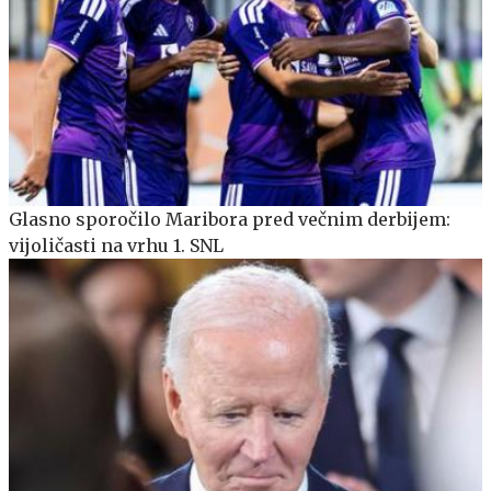
Glasno sporočilo Maribora pred večnim derbijem:
vijoličasti na vrhu 1. SNL