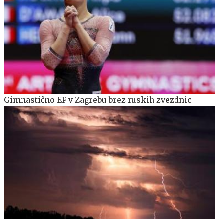
Gimnastično EP v Zagrebu brez ruskih zvezdnic