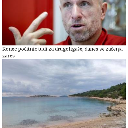
Konec počitnic tudi za drugoligaše, danes se začenja
zares