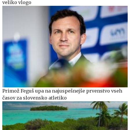
veliko vlogo
Primož Feguš upa na najuspešnejše prvenstvo vseh
časov za slovensko atletiko