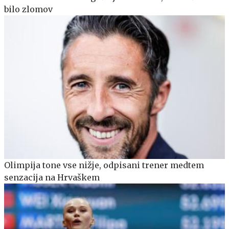
bilo zlomov
Olimpija tone vse nižje, odpisani trener medtem
senzacija na Hrvaškem