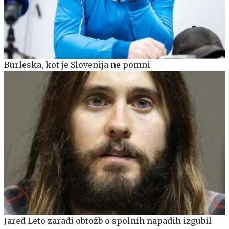
Burleska, kot je Slovenija ne pomni
Jared Leto zaradi obtožb o spolnih napadih izgubil