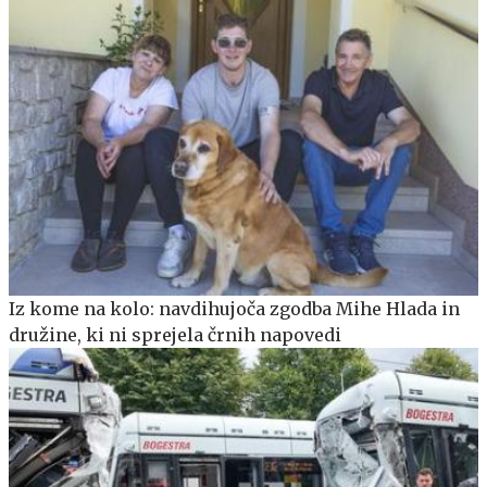
Iz kome na kolo: navdihujoča zgodba Mihe Hlada in
družine, ki ni sprejela črnih napovedi