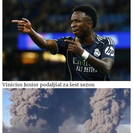
Vinicius Junior podaljšal za šest sezon