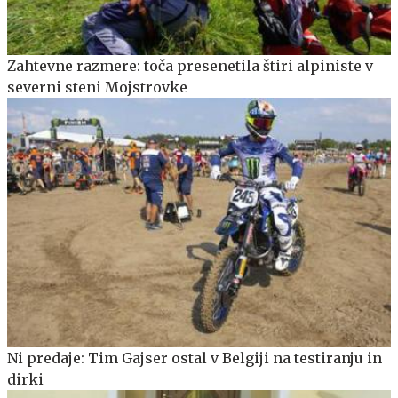
Zahtevne razmere: toča presenetila štiri alpiniste v
severni steni Mojstrovke
Ni predaje: Tim Gajser ostal v Belgiji na testiranju in
dirki