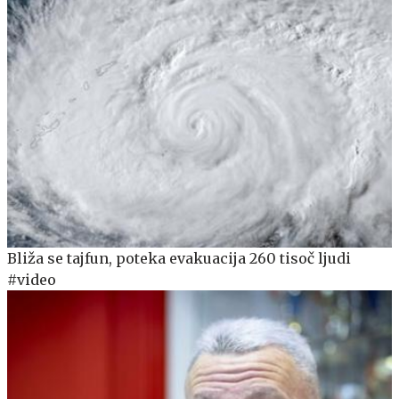
Bliža se tajfun, poteka evakuacija 260 tisoč ljudi
#video