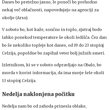
Danes bo pretežno jasno, le ponoči bo prehodno
nekaj več oblačnosti, napovedujejo na agenciji za
okolje (Arso).
V soboto bo, kot kaže, sončno in toplo, zjutraj bodo
lahko ponekod temperature še okoli ledišča. Čez dan
bo še nekoliko topleje kot danes, od 19 do 23 stopinj
Celzija, popoldne bo zapihal veter bolj južnih smeri.
Izletnikom, ki se v soboto odpravljajo na Obalo, bo
morda v korist informacija, da ima morje šele okoli
13 stopinj Celzija.
Nedelja naklonjena počitku
Nedelja nam bo od zahoda prinesla oblake,