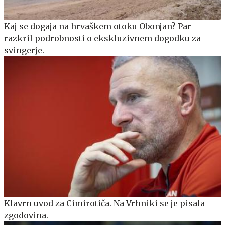
Kaj se dogaja na hrvaškem otoku Obonjan? Par
razkril podrobnosti o ekskluzivnem dogodku za
svingerje.
Klavrn uvod za Cimirotiča. Na Vrhniki se je pisala
zgodovina.