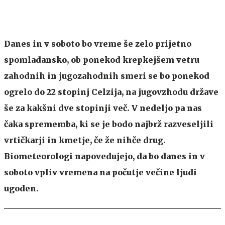
Danes in v soboto bo vreme še zelo prijetno
spomladansko, ob ponekod krepkejšem vetru
zahodnih in jugozahodnih smeri se bo ponekod
ogrelo do 22 stopinj Celzija, na jugovzhodu države
še za kakšni dve stopinji več. V nedeljo pa nas
čaka sprememba, ki se je bodo najbrž razveseljili
vrtičkarji in kmetje, če že nihče drug.
Biometeorologi napovedujejo, da bo danes in v
soboto vpliv vremena na počutje večine ljudi
ugoden.