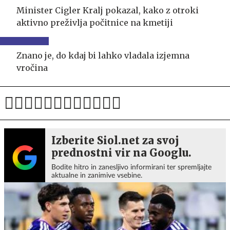
Minister Cigler Kralj pokazal, kako z otroki
aktivno preživlja počitnice na kmetiji
Znano je, do kdaj bi lahko vladala izjemna
vročina
Izberite Siol.net za svoj
prednostni vir na Googlu.
Bodite hitro in zanesljivo informirani ter spremljajte
aktualne in zanimive vsebine.