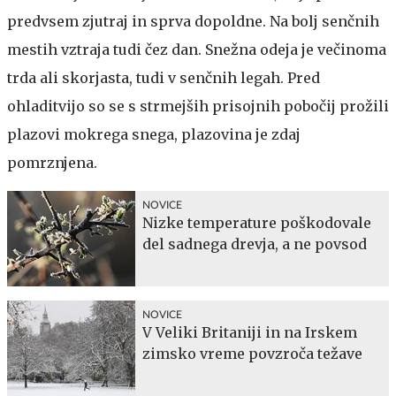
predvsem zjutraj in sprva dopoldne. Na bolj senčnih
mestih vztraja tudi čez dan. Snežna odeja je večinoma
trda ali skorjasta, tudi v senčnih legah. Pred
ohladitvijo so se s strmejših prisojnih pobočij prožili
plazovi mokrega snega, plazovina je zdaj
pomrznjena.
NOVICE
Nizke temperature poškodovale
del sadnega drevja, a ne povsod
NOVICE
V Veliki Britaniji in na Irskem
zimsko vreme povzroča težave