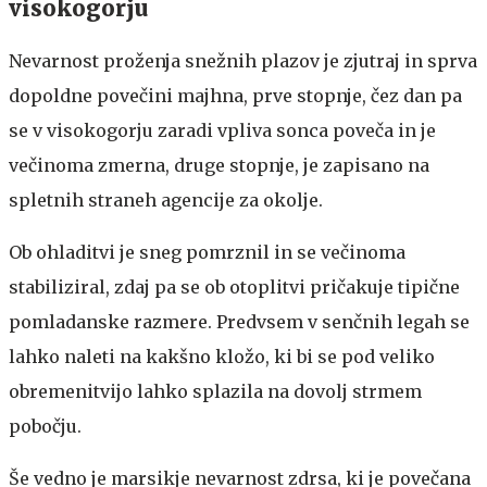
visokogorju
Nevarnost proženja snežnih plazov je zjutraj in sprva
dopoldne povečini majhna, prve stopnje, čez dan pa
se v visokogorju zaradi vpliva sonca poveča in je
večinoma zmerna, druge stopnje, je zapisano na
spletnih straneh agencije za okolje.
Ob ohladitvi je sneg pomrznil in se večinoma
stabiliziral, zdaj pa se ob otoplitvi pričakuje tipične
pomladanske razmere. Predvsem v senčnih legah se
lahko naleti na kakšno kložo, ki bi se pod veliko
obremenitvijo lahko splazila na dovolj strmem
pobočju.
Še vedno je marsikje nevarnost zdrsa, ki je povečana