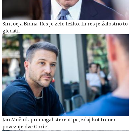
Sin Joeja Bidna: Res je zelo težko. In res je žalostno to
gledati.
Jan Močnik premagal stereotipe, zdaj kot trener
povezuje dve Gorici