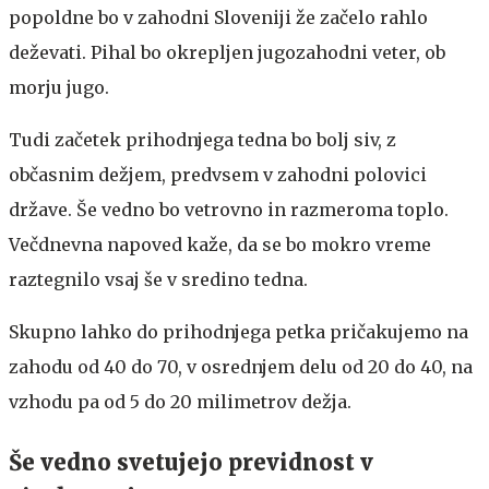
popoldne bo v zahodni Sloveniji že začelo rahlo
deževati. Pihal bo okrepljen jugozahodni veter, ob
morju jugo.
Tudi začetek prihodnjega tedna bo bolj siv, z
občasnim dežjem, predvsem v zahodni polovici
države. Še vedno bo vetrovno in razmeroma toplo.
Večdnevna napoved kaže, da se bo mokro vreme
raztegnilo vsaj še v sredino tedna.
Skupno lahko do prihodnjega petka pričakujemo na
zahodu od 40 do 70, v osrednjem delu od 20 do 40, na
vzhodu pa od 5 do 20 milimetrov dežja.
Še vedno svetujejo previdnost v