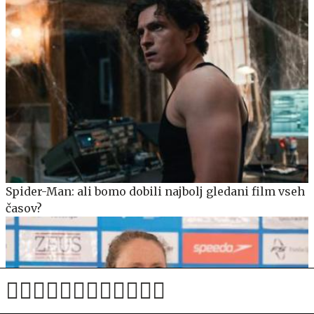
Spider-Man: ali bomo dobili najbolj gledani film vseh
časov?