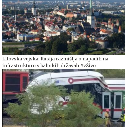
Litovska vojska: Rusija razmišlja o napadih na
infrastrukturo v baltskih državah #vŽivo