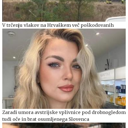
V trčenju vlakov na Hrvaškem več poškodovanih
Zaradi umora avstrijske vplivnice pod drobnogledom
tudi oče in brat osumljenega Slovenca