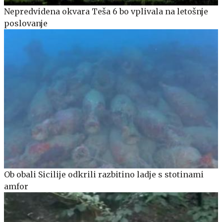
Nepredvidena okvara Teša 6 bo vplivala na letošnje
poslovanje
Ob obali Sicilije odkrili razbitino ladje s stotinami
amfor