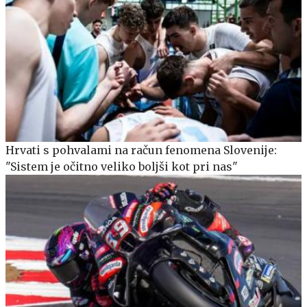
Hrvati s pohvalami na račun fenomena Slovenije:
"Sistem je očitno veliko boljši kot pri nas"