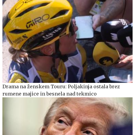
Drama na ženskem Touru: Poljakinja ostala brez
rumene majice in besnela nad tekmico