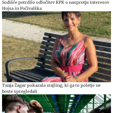
Sodišče potrdilo odločitev KPK o nasprotju interesov
Hojsa in Počivalška
Tanja Žagar pokazala stajling, ki ga to poletje ne
boste spregledali