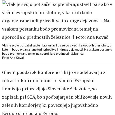
Vlak je svojo pot začel septembra, ustavil pa se bo v večini evropskih prestolnic, v
katerih bodo organizirane tudi prireditve in druge dejavnosti. Na vsakem postanku
bodo promovirana temeljna sporočila o prednostih železnice.
Foto: Ana Kovač
Glavni poudarek konference, ki jo v sodelovanju z
infrastrukturnim ministrstvom in Evropsko
komisijo pripravljajo Slovenske železnice, so
zapisali pri STA, bo spodbujanje in oblikovanje novih
zelenih koridorjev, ki povezujejo jugovzhodno
Evropo s preostalo Evropo.