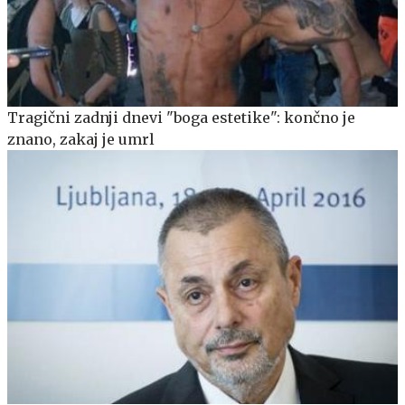
Tragični zadnji dnevi "boga estetike": končno je
znano, zakaj je umrl