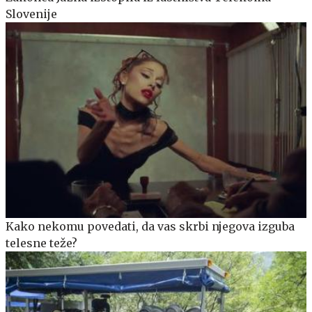
Slovenije
Kako nekomu povedati, da vas skrbi njegova izguba
telesne teže?