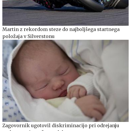
Martin z rekordom steze do najboljšega startnega
položaja v Silverstonu
Zagovornik ugotovil diskriminacijo pri odrejanju