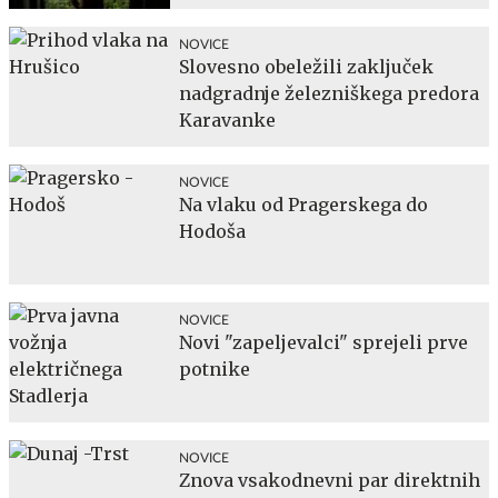
NOVICE
Slovesno obeležili zaključek
nadgradnje železniškega predora
Karavanke
NOVICE
Na vlaku od Pragerskega do
Hodoša
NOVICE
Novi "zapeljevalci" sprejeli prve
potnike
NOVICE
Znova vsakodnevni par direktnih