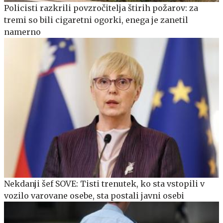
Policisti razkrili povzročitelja štirih požarov: za
tremi so bili cigaretni ogorki, enega je zanetil
namerno
Nekdanji šef SOVE: Tisti trenutek, ko sta vstopili v
vozilo varovane osebe, sta postali javni osebi