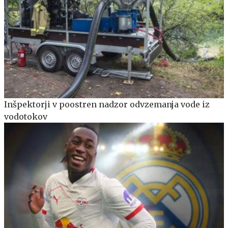
Inšpektorji v poostren nadzor odvzemanja vode iz
vodotokov