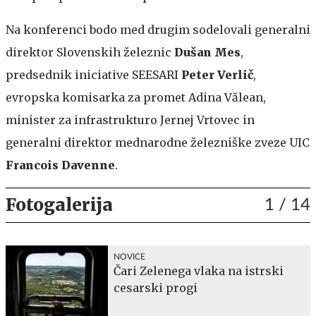
Na konferenci bodo med drugim sodelovali generalni
direktor Slovenskih železnic
Dušan Mes
,
predsednik iniciative SEESARI
Peter Verlič
,
evropska komisarka za promet Adina Vălean,
minister za infrastrukturo Jernej Vrtovec in
generalni direktor mednarodne železniške zveze UIC
Francois Davenne
.
Fotogalerija
1
/ 14
NOVICE
Čari Zelenega vlaka na istrski
cesarski progi