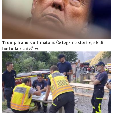
Trump Iranu z ultimatom: Če tega ne storite, sledi
hud udarec #vŽivo