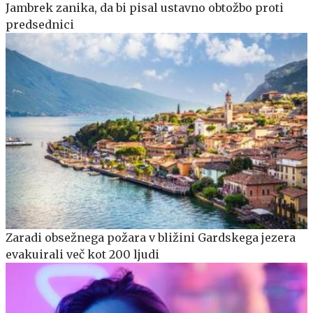
Jambrek zanika, da bi pisal ustavno obtožbo proti
predsednici
Zaradi obsežnega požara v bližini Gardskega jezera
evakuirali več kot 200 ljudi