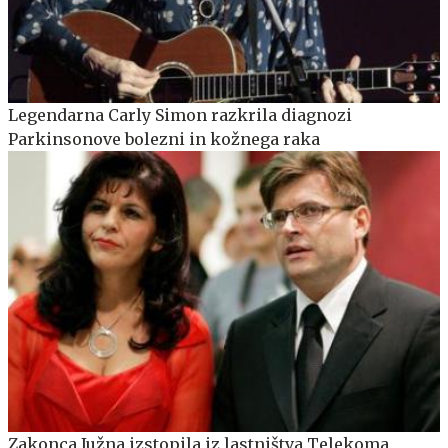
Legendarna Carly Simon razkrila diagnozi
Parkinsonove bolezni in kožnega raka
Zakonca Južna izstopila iz lastništva Telekoma