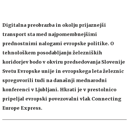
Digitalna preobrazba in okolju prijaznejši
transport sta med najpomembnejšimi
prednostnimi nalogami evropske politike. O
tehnološkem posodabljanju železniških
koridorjev bodo v okviru predsedovanja Slovenije
Svetu Evropske unije in evropskega leta železnic
spregovorili tudi na današnji mednarodni
konferenci v Ljubljani. Hkrati je v prestolnico
pripeljal evropski povezovalni vlak Connecting
Europe Express.