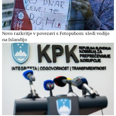
Novo razkritje v povezavi s Fotopubom: sledi vodijo
na Islandijo