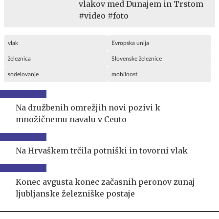
vlakov med Dunajem in Trstom
#video #foto
vlak
Evropska unija
železnica
Slovenske železnice
sodelovanje
mobilnost
Na družbenih omrežjih novi pozivi k
množičnemu navalu v Ceuto
Na Hrvaškem trčila potniški in tovorni vlak
Konec avgusta konec začasnih peronov zunaj
ljubljanske železniške postaje