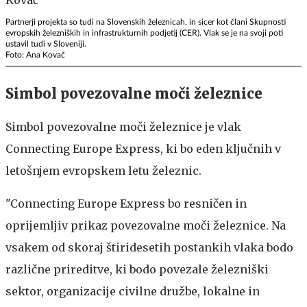
Partnerji projekta so tudi na Slovenskih železnicah, in sicer kot člani Skupnosti
evropskih železniških in infrastrukturnih podjetij (CER). Vlak se je na svoji poti
ustavil tudi v Sloveniji.
Foto: Ana Kovač
Simbol povezovalne moči železnice
Simbol povezovalne moči železnice je vlak
Connecting Europe Express, ki bo eden ključnih v
letošnjem evropskem letu železnic.
"Connecting Europe Express bo resničen in
oprijemljiv prikaz povezovalne moči železnice. Na
vsakem od skoraj štiridesetih postankih vlaka bodo
različne prireditve, ki bodo povezale železniški
sektor, organizacije civilne družbe, lokalne in