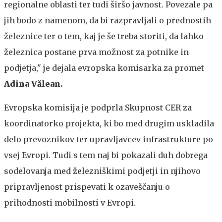
regionalne oblasti ter tudi širšo javnost. Povezale pa
jih bodo z namenom, da bi razpravljali o prednostih
železnice ter o tem, kaj je še treba storiti, da lahko
železnica postane prva možnost za potnike in
podjetja," je dejala evropska komisarka za promet
Adina Vălean.
Evropska komisija je podprla Skupnost CER za
koordinatorko projekta, ki bo med drugim uskladila
delo prevoznikov ter upravljavcev infrastrukture po
vsej Evropi. Tudi s tem naj bi pokazali duh dobrega
sodelovanja med železniškimi podjetji in njihovo
pripravljenost prispevati k ozaveščanju o
prihodnosti mobilnosti v Evropi.