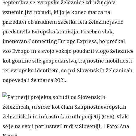
Septembra se evropske železnice združujejo v
vznemirljivi pobudi, ki jo je konec marca na
prireditvi ob uradnem začetku leta železnic javno
predstavila Evropska komisija. Poseben vlak,
imenovan Connecting Europe Express, bo prečkal
vso Evropo in s svojo vožnjo poudaril vlogo železnice
kot gonilne sile gospodarstva, trajnostne mobilnosti
ter evropske identitete, so pri Slovenskih železnicah
napovedali že marca 2021.