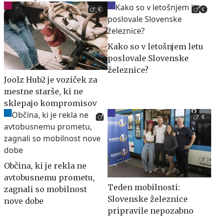
Kako so v letošnjem letu
poslovale Slovenske
železnice?
Joolz Hub2 je voziček za
mestne starše, ki ne
sklepajo kompromisov
Občina, ki je rekla ne
avtobusnemu prometu,
Teden mobilnosti:
zagnali so mobilnost
Slovenske železnice
nove dobe
pripravile nepozabno