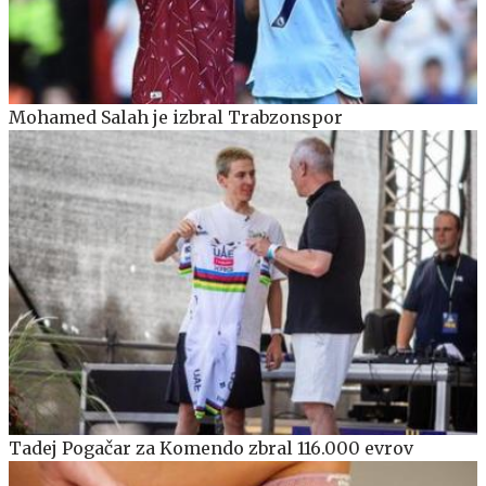
Mohamed Salah je izbral Trabzonspor
Tadej Pogačar za Komendo zbral 116.000 evrov