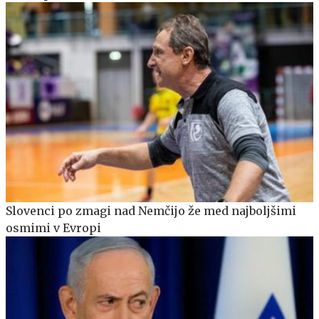
Slovenci po zmagi nad Nemčijo že med najboljšimi
osmimi v Evropi