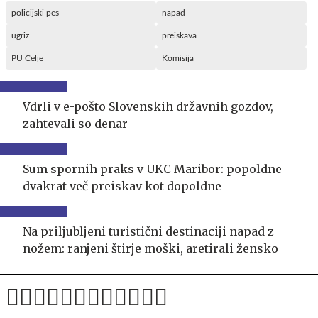
policijski pes
napad
ugriz
preiskava
PU Celje
Komisija
Vdrli v e-pošto Slovenskih državnih gozdov,
zahtevali so denar
Sum spornih praks v UKC Maribor: popoldne
dvakrat več preiskav kot dopoldne
Na priljubljeni turistični destinaciji napad z
nožem: ranjeni štirje moški, aretirali žensko