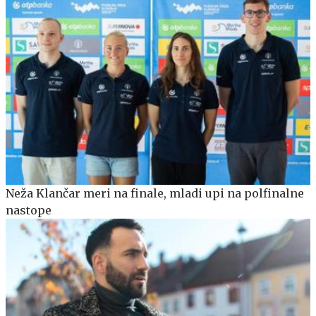
Neža Klančar meri na finale, mladi upi na polfinalne
nastope