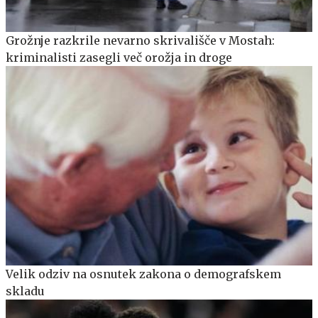
Grožnje razkrile nevarno skrivališče v Mostah:
kriminalisti zasegli več orožja in droge
Velik odziv na osnutek zakona o demografskem
skladu