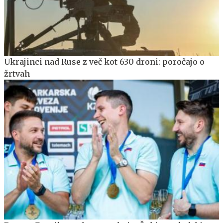
Ukrajinci nad Ruse z več kot 630 droni: poročajo o
žrtvah