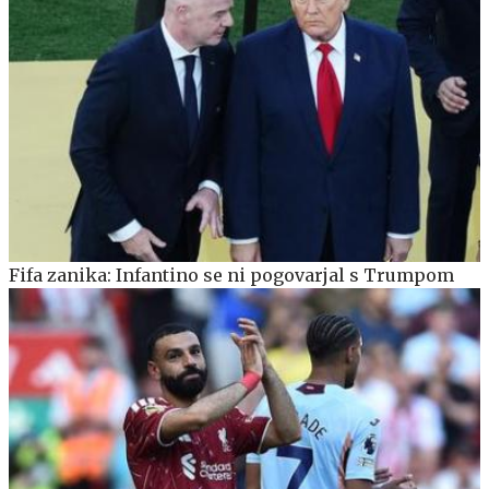
Fifa zanika: Infantino se ni pogovarjal s Trumpom