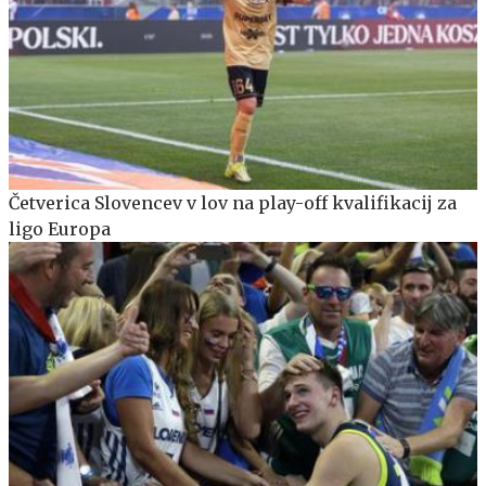
Četverica Slovencev v lov na play-off kvalifikacij za
ligo Europa