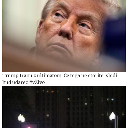
Trump Iranu z ultimatom: Če tega ne storite, sledi
hud udarec #vŽivo