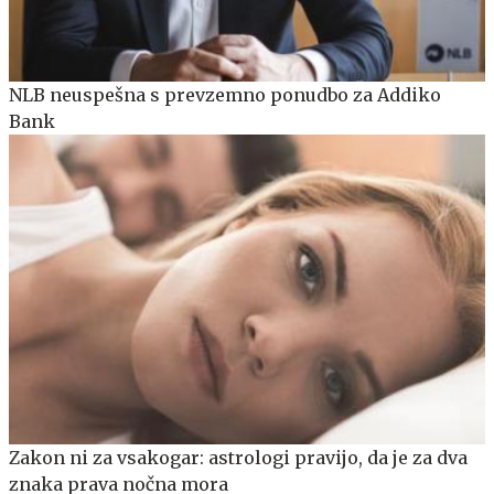
NLB neuspešna s prevzemno ponudbo za Addiko
Bank
Zakon ni za vsakogar: astrologi pravijo, da je za dva
znaka prava nočna mora