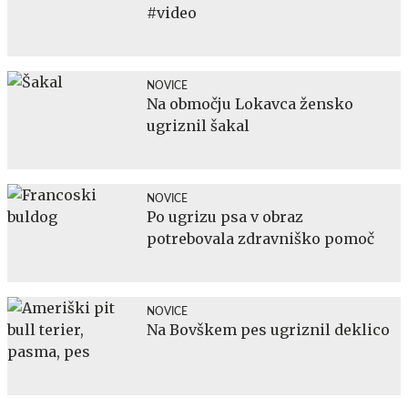
#video
NOVICE
Na območju Lokavca žensko
ugriznil šakal
NOVICE
Po ugrizu psa v obraz
potrebovala zdravniško pomoč
NOVICE
Na Bovškem pes ugriznil deklico