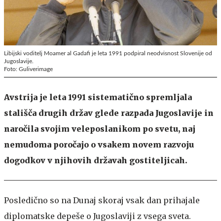
Libijski voditelj Moamer al Gadafi je leta 1991 podpiral neodvisnost Slovenije od
Jugoslavije.
Foto: Guliverimage
Avstrija je leta 1991 sistematično spremljala
stališča drugih držav glede razpada Jugoslavije in
naročila svojim veleposlanikom po svetu, naj
nemudoma poročajo o vsakem novem razvoju
dogodkov v njihovih državah gostiteljicah.
Posledično so na Dunaj skoraj vsak dan prihajale
diplomatske depeše o Jugoslaviji z vsega sveta.