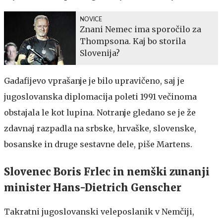
NOVICE
Znani Nemec ima sporočilo za
Thompsona. Kaj bo storila
Slovenija?
Gadafijevo vprašanje je bilo upravičeno, saj je
jugoslovanska diplomacija poleti 1991 večinoma
obstajala le kot lupina. Notranje gledano se je že
zdavnaj razpadla na srbske, hrvaške, slovenske,
bosanske in druge sestavne dele, piše Martens.
Slovenec Boris Frlec in nemški zunanji
minister Hans-Dietrich Genscher
Takratni jugoslovanski veleposlanik v Nemčiji,