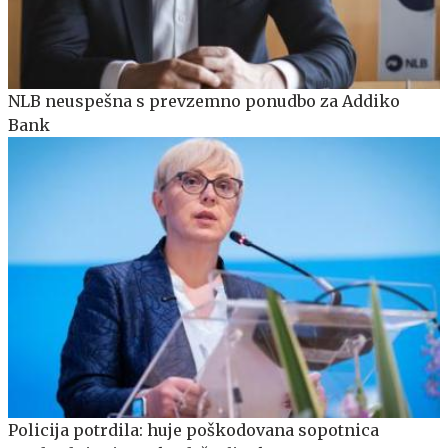
NLB neuspešna s prevzemno ponudbo za Addiko
Bank
Policija potrdila: huje poškodovana sopotnica