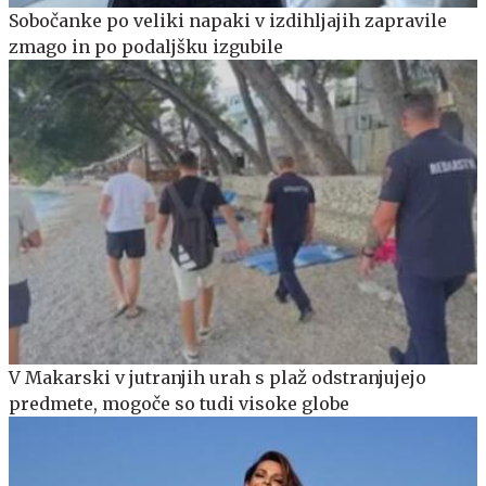
Sobočanke po veliki napaki v izdihljajih zapravile
zmago in po podaljšku izgubile
V Makarski v jutranjih urah s plaž odstranjujejo
predmete, mogoče so tudi visoke globe