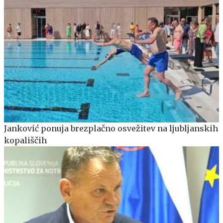
Janković ponuja brezplačno osvežitev na ljubljanskih
kopališčih