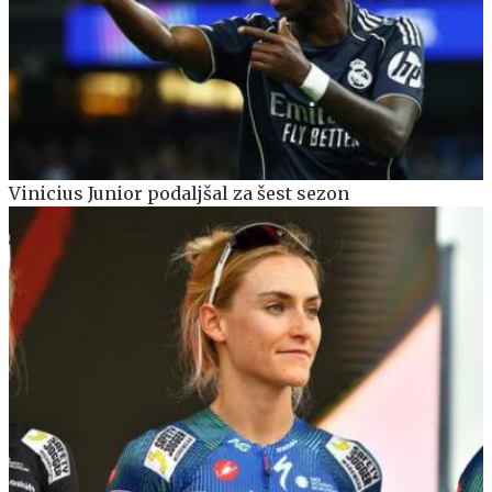
Vinicius Junior podaljšal za šest sezon