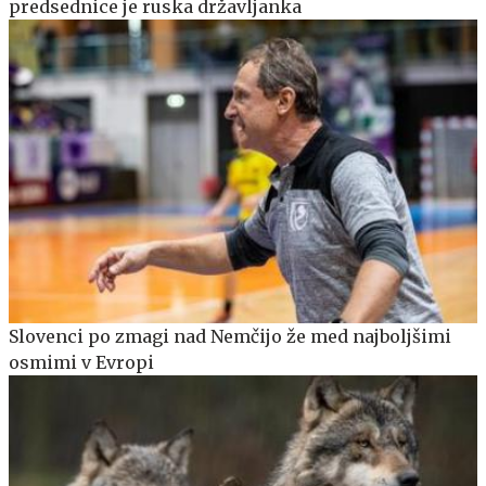
predsednice je ruska državljanka
Slovenci po zmagi nad Nemčijo že med najboljšimi
osmimi v Evropi