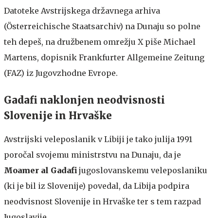
Datoteke Avstrijskega državnega arhiva
(Österreichische Staatsarchiv) na Dunaju so polne
teh depeš, na družbenem omrežju X piše Michael
Martens, dopisnik Frankfurter Allgemeine Zeitung
(FAZ) iz Jugovzhodne Evrope.
Gadafi naklonjen neodvisnosti
Slovenije in Hrvaške
Avstrijski veleposlanik v Libiji je tako julija 1991
poročal svojemu ministrstvu na Dunaju, da je
Moamer al Gadafi
jugoslovanskemu veleposlaniku
(ki je bil iz Slovenije) povedal, da Libija podpira
neodvisnost Slovenije in Hrvaške ter s tem razpad
Jugoslavije.