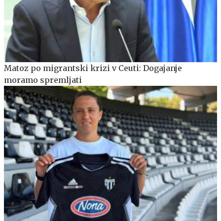
Matoz po migrantski krizi v Ceuti: Dogajanje
moramo spremljati