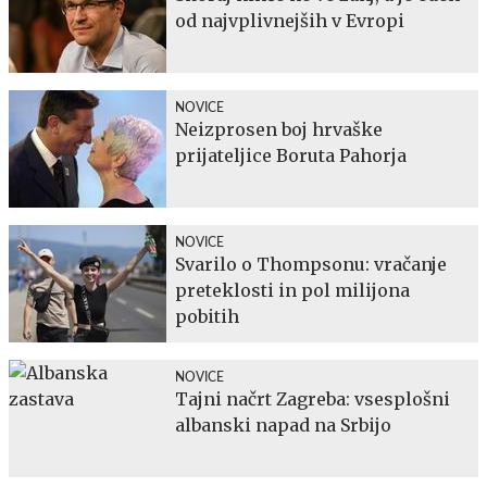
od najvplivnejših v Evropi
NOVICE
Neizprosen boj hrvaške
prijateljice Boruta Pahorja
NOVICE
Svarilo o Thompsonu: vračanje
preteklosti in pol milijona
pobitih
NOVICE
Tajni načrt Zagreba: vsesplošni
albanski napad na Srbijo