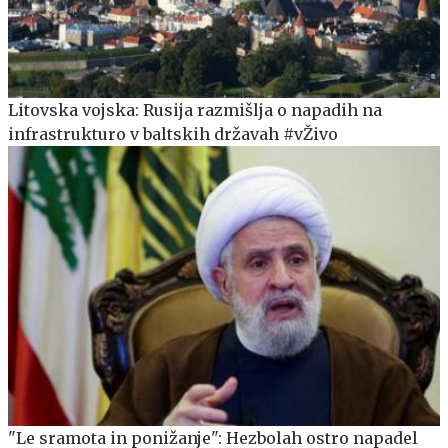
Litovska vojska: Rusija razmišlja o napadih na
infrastrukturo v baltskih državah #vŽivo
"Le sramota in ponižanje": Hezbolah ostro napadel