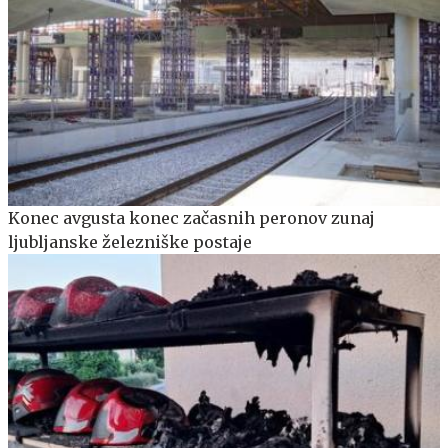
Konec avgusta konec začasnih peronov zunaj
ljubljanske železniške postaje