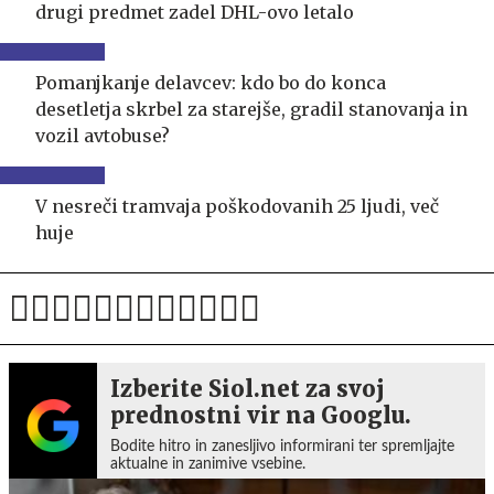
drugi predmet zadel DHL-ovo letalo
Pomanjkanje delavcev: kdo bo do konca
desetletja skrbel za starejše, gradil stanovanja in
vozil avtobuse?
V nesreči tramvaja poškodovanih 25 ljudi, več
huje
Izberite Siol.net za svoj
prednostni vir na Googlu.
Bodite hitro in zanesljivo informirani ter spremljajte
aktualne in zanimive vsebine.