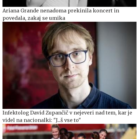
Ariana Grande nenadoma prekinila koncert in
povedala, zakaj se umika
Infektolog David Zupančič v nejeveri nad tem, kar je
videl na nacionalki: "J...š vse to"