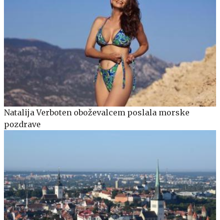
Natalija Verboten oboževalcem poslala morske
pozdrave