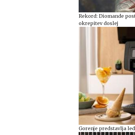
Rekord: Diomande posta
okrepitev doslej
Gorenje predstavlja le