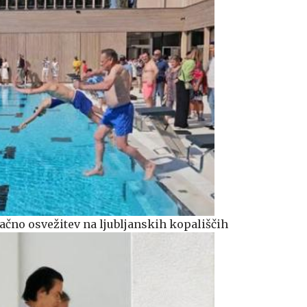
ačno osvežitev na ljubljanskih kopališčih