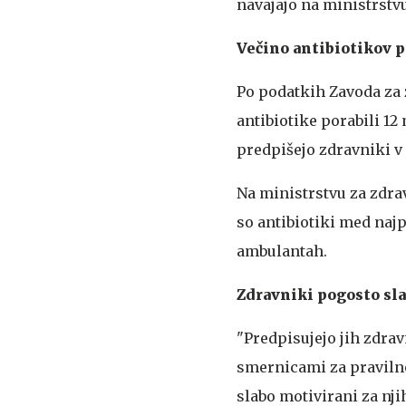
navajajo na ministrstvu
Večino antibiotikov 
Po podatkih Zavoda za 
antibiotike porabili 12 
predpišejo zdravniki 
Na ministrstvu za zdrav
so antibiotiki med naj
ambulantah.
Zdravniki pogosto sla
"Predpisujejo jih zdra
smernicami za praviln
slabo motivirani za nj