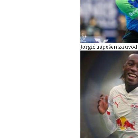
Jorgić uspešen za uvo