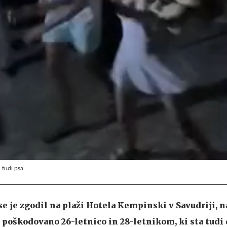
 tudi psa.
 se je zgodil na plaži Hotela Kempinski v Savudriji, 
 s poškodovano 26-letnico in 28-letnikom, ki sta tudi