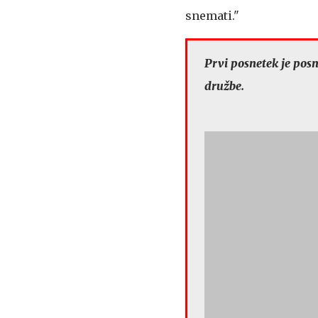
snemati."
Prvi posnetek je posn
družbe.