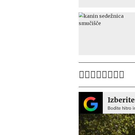
Izberite
Bodite hitro i