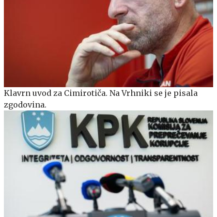
Klavrn uvod za Cimirotiča. Na Vrhniki se je pisala
zgodovina.