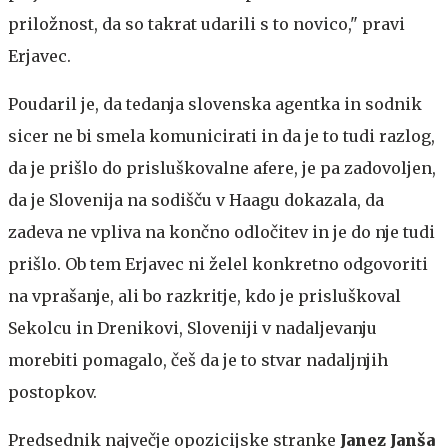
priložnost, da so takrat udarili s to novico," pravi
Erjavec.
Poudaril je, da tedanja slovenska agentka in sodnik
sicer ne bi smela komunicirati in da je to tudi razlog,
da je prišlo do prisluškovalne afere, je pa zadovoljen,
da je Slovenija na sodišču v Haagu dokazala, da
zadeva ne vpliva na končno odločitev in je do nje tudi
prišlo. Ob tem Erjavec ni želel konkretno odgovoriti
na vprašanje, ali bo razkritje, kdo je prisluškoval
Sekolcu in Drenikovi, Sloveniji v nadaljevanju
morebiti pomagalo, češ da je to stvar nadaljnjih
postopkov.
Predsednik največje opozicijske stranke
Janez Janša