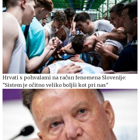
Hrvati s pohvalami na račun fenomena Slovenije:
"Sistem je očitno veliko boljši kot pri nas"