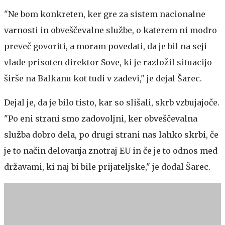
"Ne bom konkreten, ker gre za sistem nacionalne
varnosti in obveščevalne službe, o katerem ni modro
preveč govoriti, a moram povedati, da je bil na seji
vlade prisoten direktor Sove, ki je razložil situacijo
širše na Balkanu kot tudi v zadevi," je dejal Šarec.
Dejal je, da je bilo tisto, kar so slišali, skrb vzbujajoče.
"Po eni strani smo zadovoljni, ker obveščevalna
služba dobro dela, po drugi strani nas lahko skrbi, če
je to način delovanja znotraj EU in če je to odnos med
državami, ki naj bi bile prijateljske," je dodal Šarec.