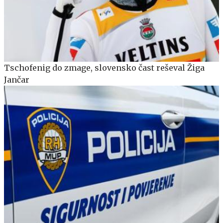
Tschofenig do zmage, slovensko čast reševal Žiga
Jančar