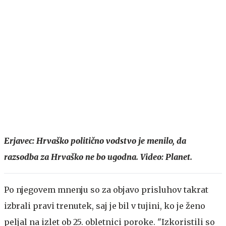
Erjavec: Hrvaško politično vodstvo je menilo, da
razsodba za Hrvaško ne bo ugodna. Video: Planet.
Po njegovem mnenju so za objavo prisluhov takrat
izbrali pravi trenutek, saj je bil v tujini, ko je ženo
peljal na izlet ob 25. obletnici poroke. "Izkoristili so