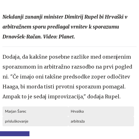
Nekdanji zunanji minister Dimitrij Rupel bi Hrvaški v
arbitražnem sporu predlagal vrnitev k sporazumu
Drnovšek-
Račan. Video: Planet.
Dodaja, da kakšne posebne razlike med omenjenim
sporazumom in arbitražno razsodbo na prvi pogled
ni. "Če imajo oni takšne predsodke zoper odločitev
Haaga, bi morda tisti prvotni sporazum pomagal.
Ampak to je sedaj improvizacija," dodaja Rupel.
Marjan Šarec
Hrvaška
prisluškovanje
arbitraža