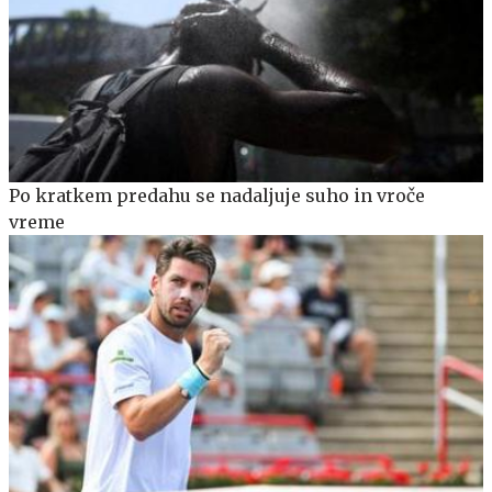
Po kratkem predahu se nadaljuje suho in vroče
vreme