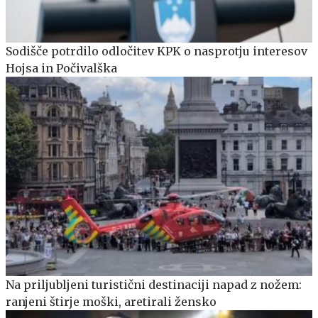
Sodišče potrdilo odločitev KPK o nasprotju interesov
Hojsa in Počivalška
Na priljubljeni turistični destinaciji napad z nožem:
ranjeni štirje moški, aretirali žensko