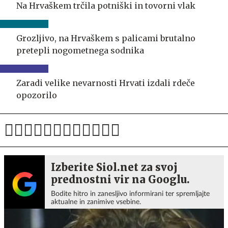
Na Hrvaškem trčila potniški in tovorni vlak
Grozljivo, na Hrvaškem s palicami brutalno
pretepli nogometnega sodnika
Zaradi velike nevarnosti Hrvati izdali rdeče
opozorilo
Izberite Siol.net za svoj
prednostni vir na Googlu.
Bodite hitro in zanesljivo informirani ter spremljajte
aktualne in zanimive vsebine.