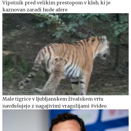
Vipotnik pred velikim prestopom v klub, ki je
kaznovan zaradi hude afere
Male tigrice v ljubljanskem živalskem vrtu
navdušujejo z nagajivimi vragolijami #video