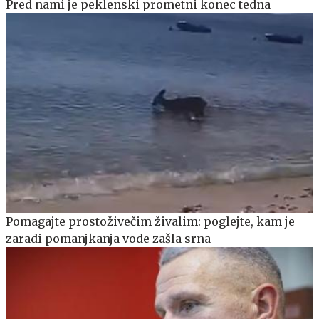
Pred nami je peklenski prometni konec tedna
Pomagajte prostoživečim živalim: poglejte, kam je
zaradi pomanjkanja vode zašla srna