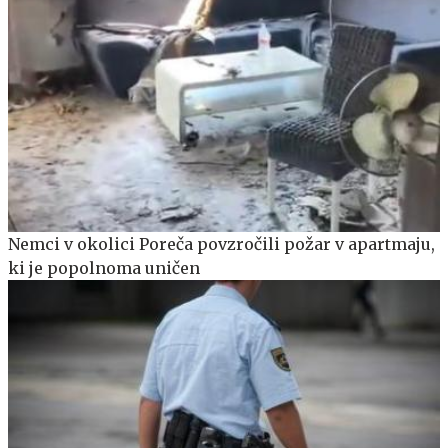
Nemci v okolici Poreča povzročili požar v apartmaju,
ki je popolnoma uničen