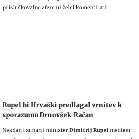
prisluškovalne afere ni želel komentirati:
Rupel bi Hrvaški predlagal vrnitev k
sporazumu Drnovšek-Račan
Nekdanji zunanji minister
Dimitrij Rupel
medtem