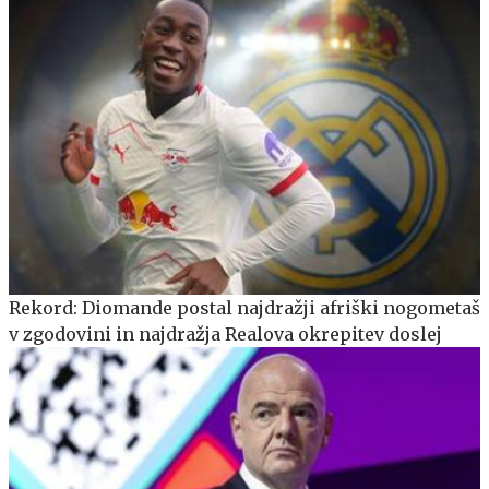
Rekord: Diomande postal najdražji afriški nogometaš
v zgodovini in najdražja Realova okrepitev doslej