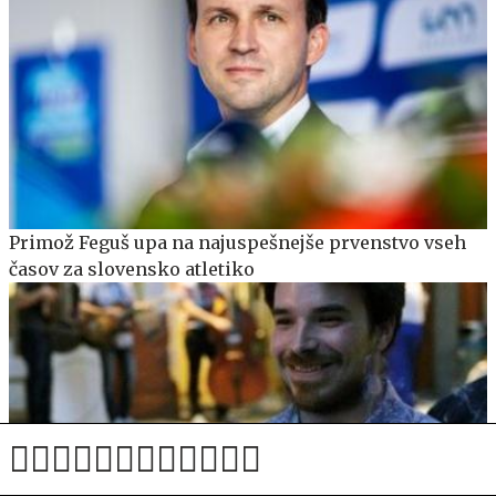
Primož Feguš upa na najuspešnejše prvenstvo vseh
časov za slovensko atletiko