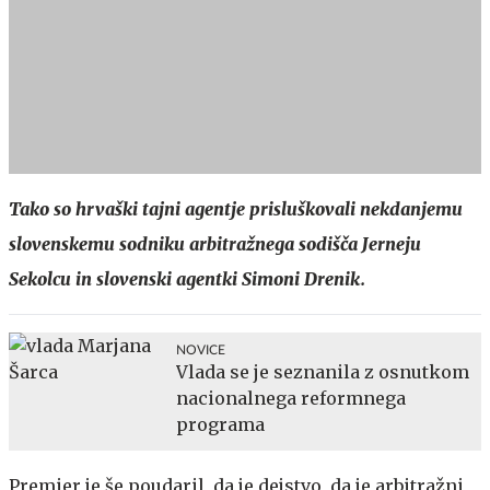
Tako so hrvaški tajni agentje prisluškovali nekdanjemu
slovenskemu sodniku arbitražnega sodišča Jerneju
Sekolcu in slovenski agentki Simoni Drenik.
NOVICE
Vlada se je seznanila z osnutkom
nacionalnega reformnega
programa
Premier je še poudaril, da je dejstvo, da je arbitražni