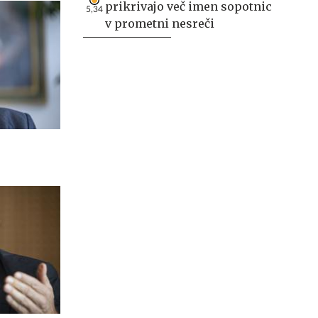
prikrivajo več imen sopotnic
5,34
v prometni nesreči