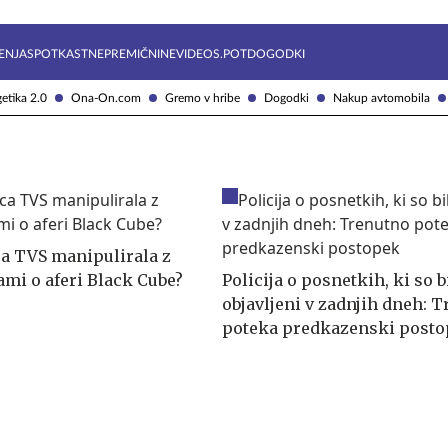
Želite prejemati e-novice?
Uživajmo pametno
ENJA
SPOTKAST
NEPREMIČNINE
VIDEOS.POT
DOGODKI
etika 2.0
Ona-On.com
Gremo v hribe
Dogodki
Nakup avtomobila
ca TVS manipulirala z
ami o aferi Black Cube?
Policija o posnetkih, ki so b
objavljeni v zadnjih dneh: 
poteka predkazenski post