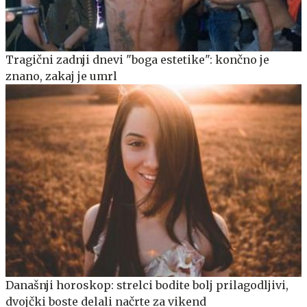
Tragični zadnji dnevi "boga estetike": končno je
znano, zakaj je umrl
Današnji horoskop: strelci bodite bolj prilagodljivi,
dvojčki boste delali načrte za vikend