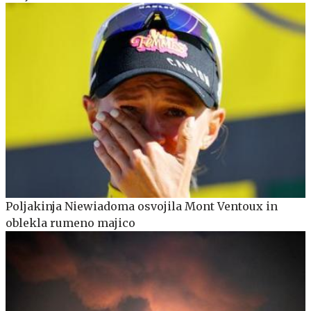
Poljakinja Niewiadoma osvojila Mont Ventoux in
oblekla rumeno majico