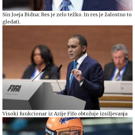
Sin Joeja Bidna: Res je zelo težko. In res je žalostno to
gledati.
Visoki funkcionar iz Azije Fifo obtožuje izsiljevanja