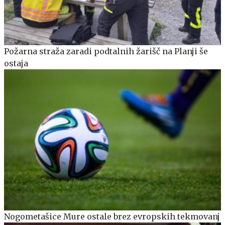
Požarna straža zaradi podtalnih žarišč na Planji še
ostaja
Nogometašice Mure ostale brez evropskih tekmovanj