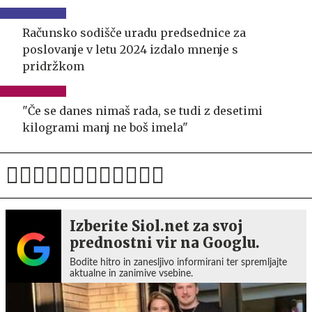
Računsko sodišče uradu predsednice za
poslovanje v letu 2024 izdalo mnenje s
pridržkom
"Če se danes nimaš rada, se tudi z desetimi
kilogrami manj ne boš imela"
Izberite Siol.net za svoj
prednostni vir na Googlu.
Bodite hitro in zanesljivo informirani ter spremljajte
aktualne in zanimive vsebine.