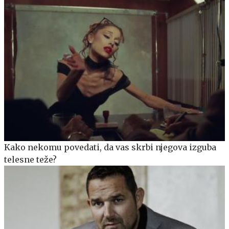
Kako nekomu povedati, da vas skrbi njegova izguba
telesne teže?