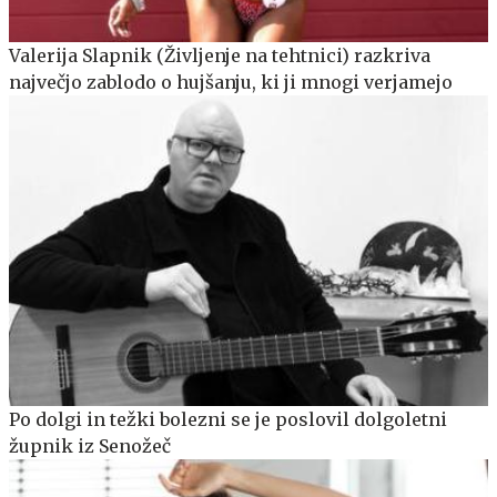
Valerija Slapnik (Življenje na tehtnici) razkriva
največjo zablodo o hujšanju, ki ji mnogi verjamejo
Po dolgi in težki bolezni se je poslovil dolgoletni
župnik iz Senožeč