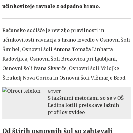
učinkoviteje ravnale z odpadno hrano.
Računsko sodišče je revizijo pravilnosti in
učinkovitosti ravnanja s hrano izvedlo v Osnovni šoli
Šmihel, Osnovni šoli Antona Tomaža Linharta
Radovljica, Osnovni šoli Brezovica pri Ljubljani,
Osnovni šoli Ivana Skvarče, Osnovni šoli Milojke
Štrukelj Nova Gorica in Osnovni šoli Vižmarje Brod.
NOVICE
S takšnimi metodami so se v OŠ
Ledina lotili preiskave lažnih
profilov #video
Od štirih osnovnih šol so zahtevali