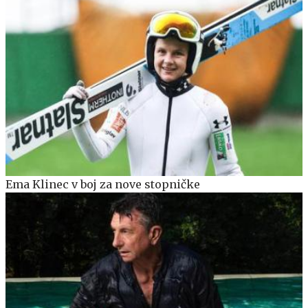
Ema Klinec v boj za nove stopničke