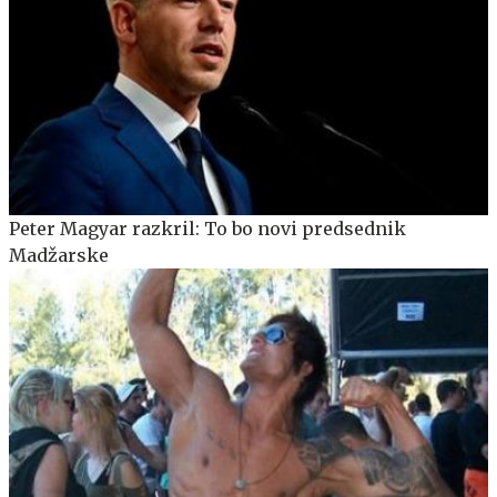
Peter Magyar razkril: To bo novi predsednik
Madžarske