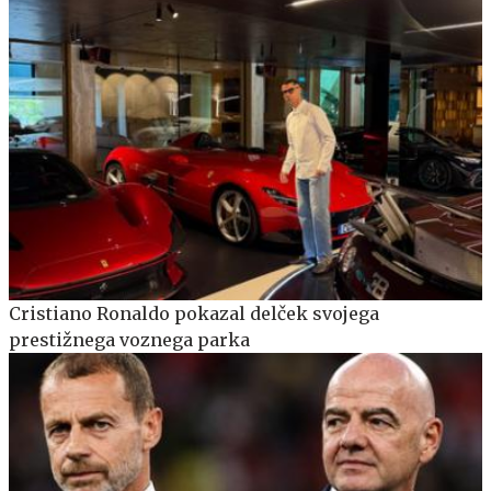
Cristiano Ronaldo pokazal delček svojega
prestižnega voznega parka