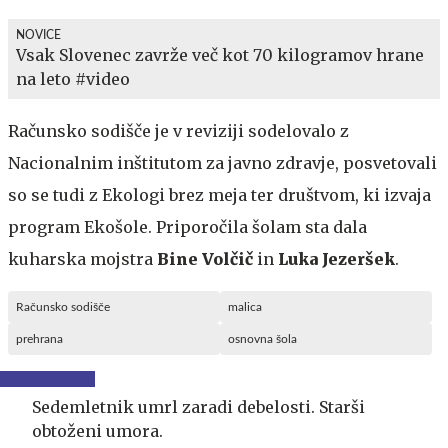
NOVICE
Vsak Slovenec zavrže več kot 70 kilogramov hrane
na leto #video
Računsko sodišče je v reviziji sodelovalo z
Nacionalnim inštitutom za javno zdravje, posvetovali
so se tudi z Ekologi brez meja ter društvom, ki izvaja
program Ekošole. Priporočila šolam sta dala
kuharska mojstra
Bine Volčič
in
Luka Jezeršek
.
Računsko sodišče
malica
prehrana
osnovna šola
Sedemletnik umrl zaradi debelosti. Starši
obtoženi umora.