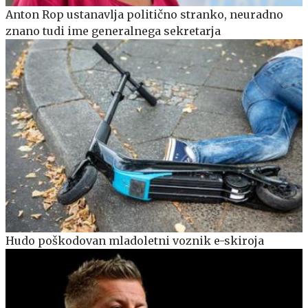
Anton Rop ustanavlja politično stranko, neuradno
znano tudi ime generalnega sekretarja
Hudo poškodovan mladoletni voznik e-skiroja