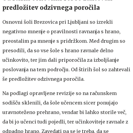
predložitev odzivnega poročila
Osnovni šoli Brezovica pri Ljubljani so izrekli
negativno mnenje o pravilnosti ravnanja s hrano,
preostalim pa mnenje s pridržkom. Med drugim so
presodili, da so vse šole s hrano ravnale delno
učinkovito, ter jim dali priporočila za izboljšanje
poslovanja na tem področju. Od štirih šol so zahtevali
še predložitev odzivnega poročila.
Na podlagi opravljene revizije so na računskem
sodišču sklenili, da šole učencem sicer ponujajo
uravnoteženo prehrano, vendar bi lahko storile več,
da bi jo učenci tudi pojedli, ter učinkoviteje ravnale z
odpadno hrano. Zavedati pa se je treba, da se