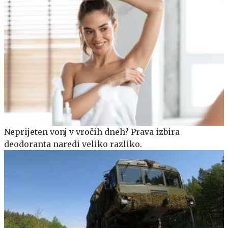
Neprijeten vonj v vročih dneh? Prava izbira
deodoranta naredi veliko razliko.