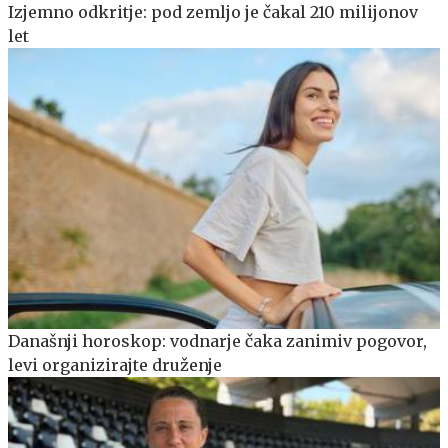
Izjemno odkritje: pod zemljo je čakal 210 milijonov
let
Današnji horoskop: vodnarje čaka zanimiv pogovor,
levi organizirajte druženje