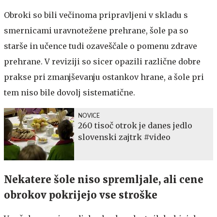
Obroki so bili večinoma pripravljeni v skladu s
smernicami uravnotežene prehrane, šole pa so
starše in učence tudi ozaveščale o pomenu zdrave
prehrane. V reviziji so sicer opazili različne dobre
prakse pri zmanjševanju ostankov hrane, a šole pri
tem niso bile dovolj sistematične.
NOVICE
260 tisoč otrok je danes jedlo
slovenski zajtrk #video
Nekatere šole niso spremljale, ali cene
obrokov pokrijejo vse stroške