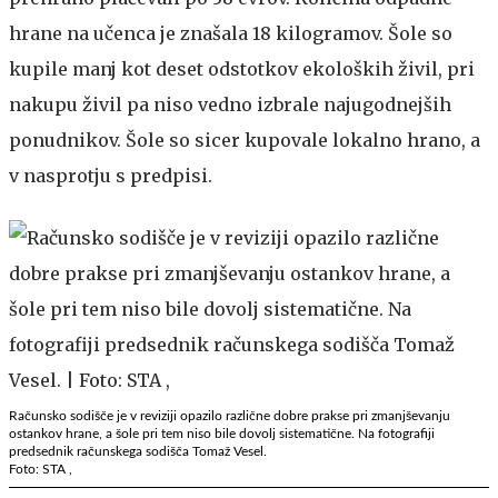
hrane na učenca je znašala 18 kilogramov. Šole so
kupile manj kot deset odstotkov ekoloških živil, pri
nakupu živil pa niso vedno izbrale najugodnejših
ponudnikov. Šole so sicer kupovale lokalno hrano, a
v nasprotju s predpisi.
Računsko sodišče je v reviziji opazilo različne dobre prakse pri zmanjševanju
ostankov hrane, a šole pri tem niso bile dovolj sistematične. Na fotografiji
predsednik računskega sodišča Tomaž Vesel.
Foto: STA ,