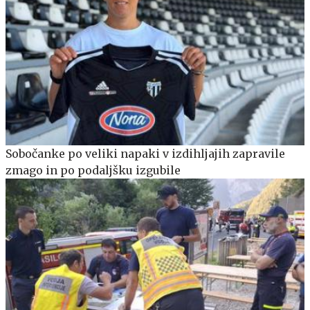
Sobočanke po veliki napaki v izdihljajih zapravile
zmago in po podaljšku izgubile