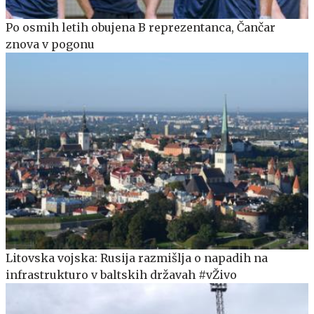
Po osmih letih obujena B reprezentanca, Čančar
znova v pogonu
Litovska vojska: Rusija razmišlja o napadih na
infrastrukturo v baltskih državah #vŽivo