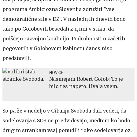
programa Ambiciozna Slovenija združiti "vse
demokratične sile v DZ". V naslednjih dnevih bodo
tako po Golobovih besedah z njimi v stiku, da
poiščejo razvojno koalicijo. Podrobnosti o začetih
pogovorih v Golobovem kabinetu danes niso
predstavili.
NOVICE
Nasmejani Robert Golob: To je
bilo res napeto. Hvala vsem.
So pa že v nedeljo v Gibanju Svoboda dali vedeti, da
sodelovanja s SDS ne predvidevajo, medtem ko bodo
drugim strankam vsaj ponudili roko sodelovanja oz.