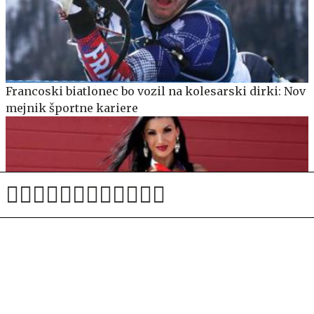
Francoski biatlonec bo vozil na kolesarski dirki: Nov
mejnik športne kariere