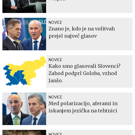
NOVICE
Znano je, kdo je na volitvah
prejel največ glasov
NOVICE
Kako smo glasovali Slovenci?
Zahod podprl Goloba, vzhod
Janšo.
NOVICE
Med polarizacijo, aferami in
iskanjem jezička na tehtnici
NOVICE