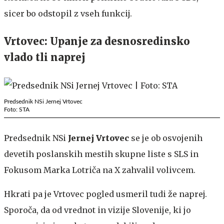
sicer bo odstopil z vseh funkcij.
Vrtovec: Upanje za desnosredinsko
vlado tli naprej
Predsednik NSi Jernej Vrtovec
Foto: STA
Predsednik NSi
Jernej Vrtovec
se je ob osvojenih
devetih poslanskih mestih skupne liste s SLS in
Fokusom Marka Lotriča na X zahvalil volivcem.
Hkrati pa je Vrtovec pogled usmeril tudi že naprej.
Sporoča, da od vrednot in vizije Slovenije, ki jo