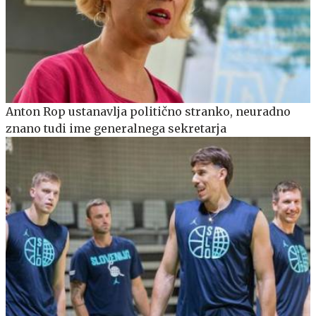
Anton Rop ustanavlja politično stranko, neuradno
znano tudi ime generalnega sekretarja