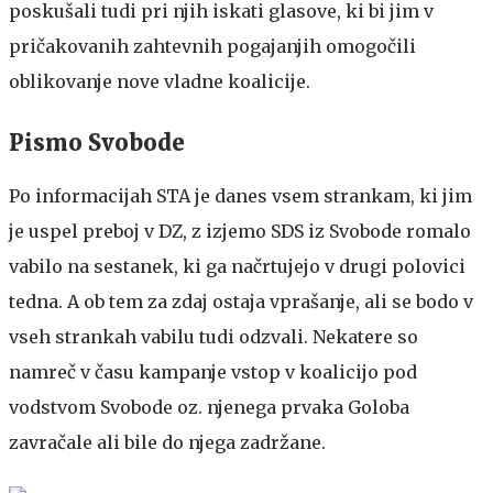
poskušali tudi pri njih iskati glasove, ki bi jim v
pričakovanih zahtevnih pogajanjih omogočili
oblikovanje nove vladne koalicije.
Pismo Svobode
Po informacijah STA je danes vsem strankam, ki jim
je uspel preboj v DZ, z izjemo SDS iz Svobode romalo
vabilo na sestanek, ki ga načrtujejo v drugi polovici
tedna. A ob tem za zdaj ostaja vprašanje, ali se bodo v
vseh strankah vabilu tudi odzvali. Nekatere so
namreč v času kampanje vstop v koalicijo pod
vodstvom Svobode oz. njenega prvaka Goloba
zavračale ali bile do njega zadržane.