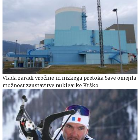
Vlada zaradi vročine in nizkega pretoka Save omejila
možnost zaustavitve nuklearke Krško