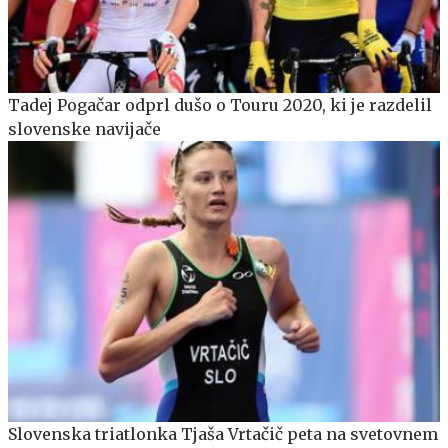
Tadej Pogačar odprl dušo o Touru 2020, ki je razdelil
slovenske navijače
Slovenska triatlonka Tjaša Vrtačič peta na svetovnem