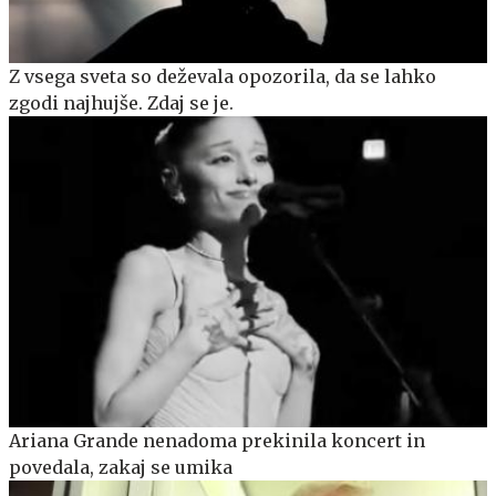
Z vsega sveta so deževala opozorila, da se lahko
zgodi najhujše. Zdaj se je.
Ariana Grande nenadoma prekinila koncert in
povedala, zakaj se umika