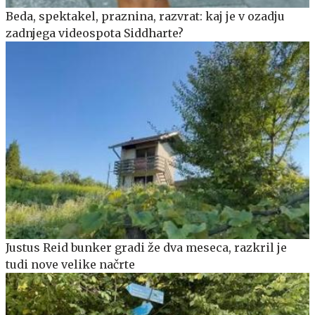
Beda, spektakel, praznina, razvrat: kaj je v ozadju
zadnjega videospota Siddharte?
Justus Reid bunker gradi že dva meseca, razkril je
tudi nove velike načrte