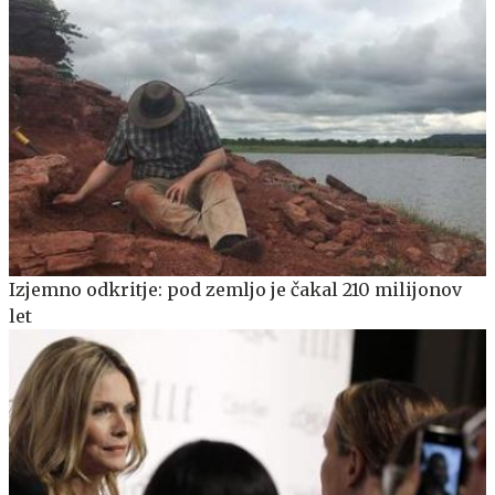
Izjemno odkritje: pod zemljo je čakal 210 milijonov
let