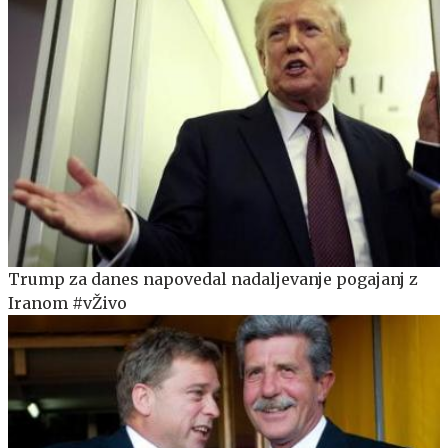
Trump za danes napovedal nadaljevanje pogajanj z
Iranom #vŽivo