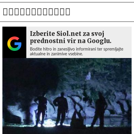
Izberite Siol.net za svoj
prednostni vir na Googlu.
Bodite hitro in zanesljivo informirani ter spremljajte
aktualne in zanimive vsebine.