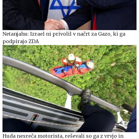
Netanjahu: Izrael ni privolil v načrt za Gazo, ki ga
podpirajo ZDA
Huda nesreča motorista, reševali so ga z vrvjo in