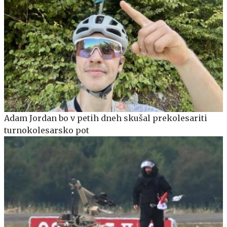
Adam Jordan bo v petih dneh skušal prekolesariti
turnokolesarsko pot