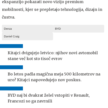
ekspanzijo pokazati novo vizijo premium
mobilnosti, kjer se prepletajo tehnologija, dizajn in
čustva.
Denza
BYD
Daniel Craig
Kitajci dvigujejo letvico: njihov novi avtomobil
stane več kot sto tisoč evrov
Bo letos padla magična meja 500 kilometrov na
uro? Kitajci napovedujejo nov poskus.
BYD naj bi dvakrat želel vstopiti v Renault,
Francozi so ga zavrnili