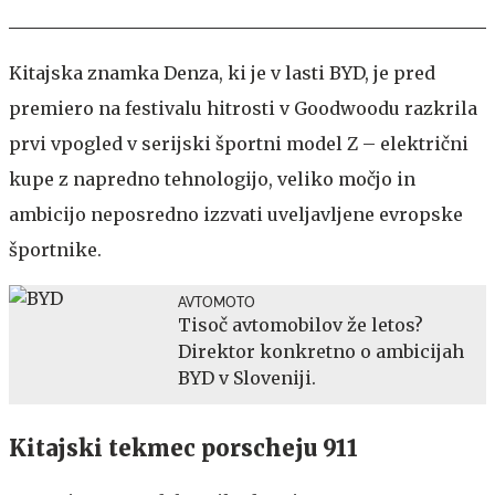
Kitajska znamka Denza, ki je v lasti BYD, je pred
premiero na festivalu hitrosti v Goodwoodu razkrila
prvi vpogled v serijski športni model Z – električni
kupe z napredno tehnologijo, veliko močjo in
ambicijo neposredno izzvati uveljavljene evropske
športnike.
AVTOMOTO
Tisoč avtomobilov že letos?
Direktor konkretno o ambicijah
BYD v Sloveniji.
Kitajski tekmec porscheju 911