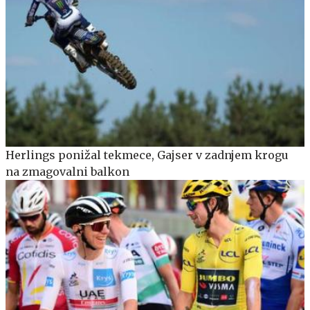
Herlings ponižal tekmece, Gajser v zadnjem krogu
na zmagovalni balkon