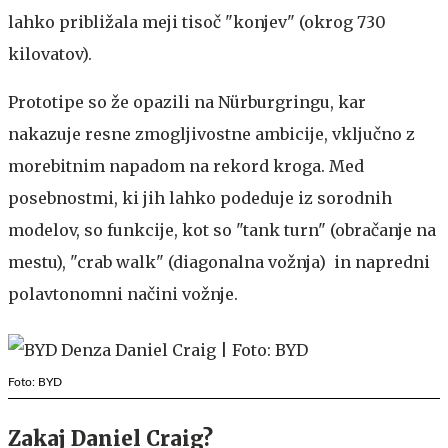
lahko približala meji tisoč "konjev" (okrog 730
kilovatov).
Prototipe so že opazili na Nürburgringu, kar
nakazuje resne zmogljivostne ambicije, vključno z
morebitnim napadom na rekord kroga. Med
posebnostmi, ki jih lahko podeduje iz sorodnih
modelov, so funkcije, kot so "tank turn" (obračanje na
mestu), "crab walk" (diagonalna vožnja) in napredni
polavtonomni načini vožnje.
Foto: BYD
Zakaj Daniel Craig?