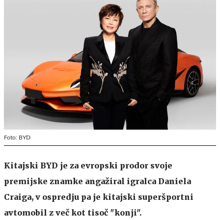
Foto: BYD
Kitajski BYD je za evropski prodor svoje
premijske znamke angažiral igralca Daniela
Craiga, v ospredju pa je kitajski superšportni
avtomobil z več kot tisoč "konji".