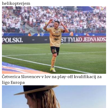
helikopterjem
Četverica Slovencev v lov na play-off kvalifikacij za
ligo Europa