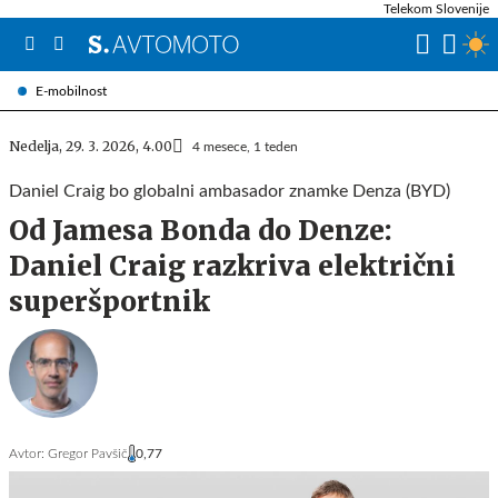
Telekom Slovenije
E-mobilnost
Nedelja, 29. 3. 2026, 4.00
4 mesece, 1 teden
Daniel Craig bo globalni ambasador znamke Denza (BYD)
Od Jamesa Bonda do Denze:
Daniel Craig razkriva električni
superšportnik
Avtor:
Gregor Pavšič
0,77