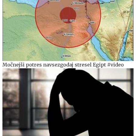
Močnejši potres navsezgodaj stresel Egipt #video