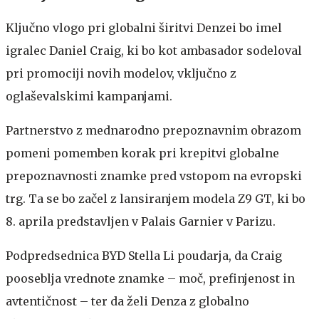
Ključno vlogo pri globalni širitvi Denzei bo imel
igralec Daniel Craig, ki bo kot ambasador sodeloval
pri promociji novih modelov, vključno z
oglaševalskimi kampanjami.
Partnerstvo z mednarodno prepoznavnim obrazom
pomeni pomemben korak pri krepitvi globalne
prepoznavnosti znamke pred vstopom na evropski
trg. Ta se bo začel z lansiranjem modela Z9 GT, ki bo
8. aprila predstavljen v Palais Garnier v Parizu.
Podpredsednica BYD Stella Li poudarja, da Craig
pooseblja vrednote znamke – moč, prefinjenost in
avtentičnost – ter da želi Denza z globalno