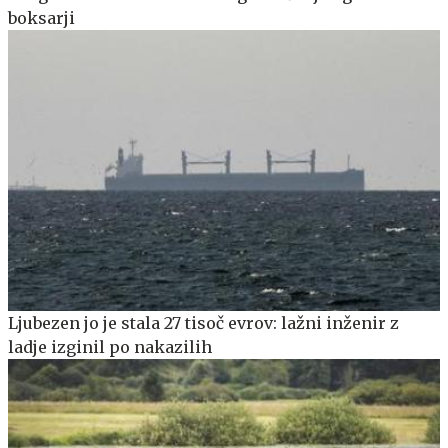
boksarji
Ljubezen jo je stala 27 tisoč evrov: lažni inženir z
ladje izginil po nakazilih