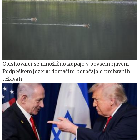
Obiskovalci se množično kopajo v povsem rjavem
Podpeškem jezeru: domačini poročajo o prebavnih
težavah