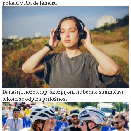
pokalu v Riu de Janeiru
Današnji horoskop: škorpijoni ne bodite sumničavi,
bikom se odpira priložnost