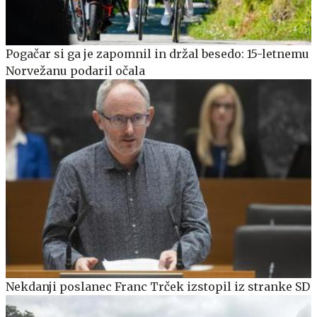
Pogačar si ga je zapomnil in držal besedo: 15-letnemu
Norvežanu podaril očala
Nekdanji poslanec Franc Trček izstopil iz stranke SD