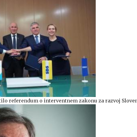
ilo referendum o interventnem zakonu za razvoj Sloven