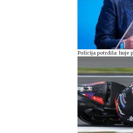
Policija potrdila: huj