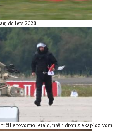
saj do leta 2028
trčil v tovorno letalo, našli dron z eksplozivom