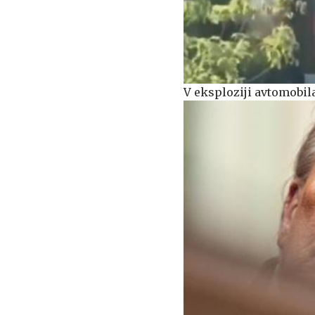
V eksploziji avtomobil