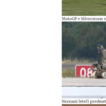
MotoGP v Silverstonu v
Neznani leteči predmet 