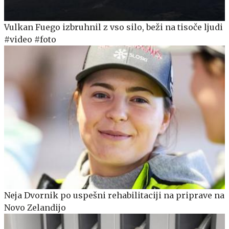
Vulkan Fuego izbruhnil z vso silo, beži na tisoče ljudi
#video #foto
Neja Dvornik po uspešni rehabilitaciji na priprave na
Novo Zelandijo