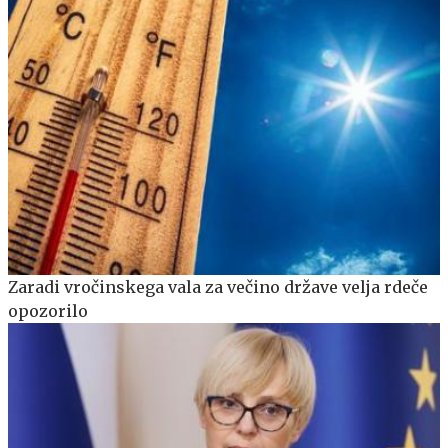
Zaradi vročinskega vala za večino države velja rdeče
opozorilo