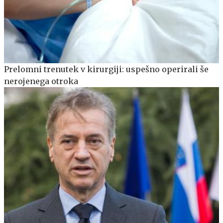
Prelomni trenutek v kirurgiji: uspešno operirali še
nerojenega otroka