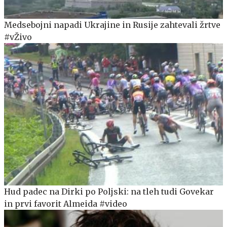
Medsebojni napadi Ukrajine in Rusije zahtevali žrtve
#vŽivo
Hud padec na Dirki po Poljski: na tleh tudi Govekar
in prvi favorit Almeida #video