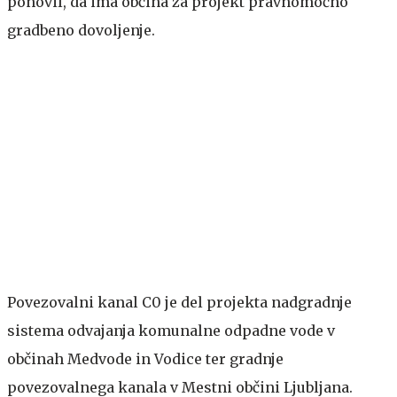
ponovil, da ima občina za projekt pravnomočno
gradbeno dovoljenje.
Povezovalni kanal C0 je del projekta nadgradnje
sistema odvajanja komunalne odpadne vode v
občinah Medvode in Vodice ter gradnje
povezovalnega kanala v Mestni občini Ljubljana.