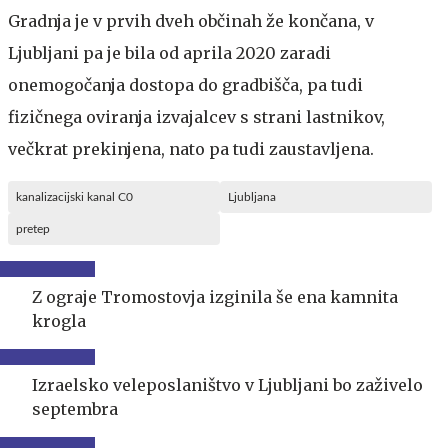
Gradnja je v prvih dveh občinah že končana, v
Ljubljani pa je bila od aprila 2020 zaradi
onemogočanja dostopa do gradbišča, pa tudi
fizičnega oviranja izvajalcev s strani lastnikov,
večkrat prekinjena, nato pa tudi zaustavljena.
kanalizacijski kanal C0
Ljubljana
pretep
Z ograje Tromostovja izginila še ena kamnita
krogla
Izraelsko veleposlaništvo v Ljubljani bo zaživelo
septembra