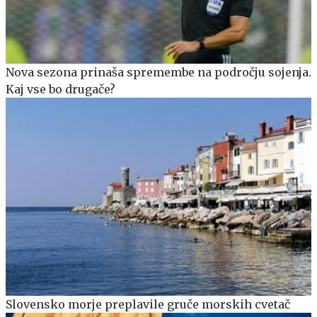
Nova sezona prinaša spremembe na področju sojenja.
Kaj vse bo drugače?
Slovensko morje preplavile gruče morskih cvetač