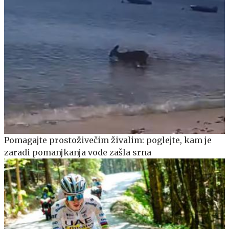
Pomagajte prostoživečim živalim: poglejte, kam je
zaradi pomanjkanja vode zašla srna