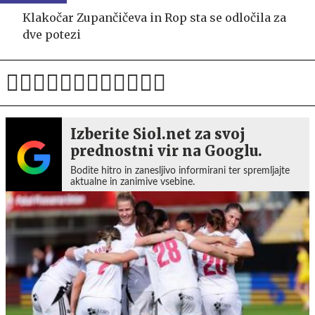
Klakočar Zupančičeva in Rop sta se odločila za
dve potezi
Izberite Siol.net za svoj
prednostni vir na Googlu.
Bodite hitro in zanesljivo informirani ter spremljajte
aktualne in zanimive vsebine.