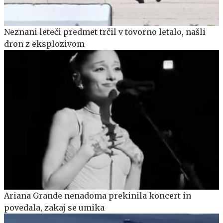
Neznani leteči predmet trčil v tovorno letalo, našli
dron z eksplozivom
Ariana Grande nenadoma prekinila koncert in
povedala, zakaj se umika