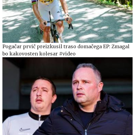
Pogačar prvič preizkusil traso domačega EP: Zmagal
bo kakovosten kolesar #video