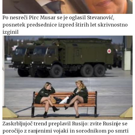
Po nesreči Pirc Musar se je oglasil Stevanović,
posnetek predsednice izpred štirih let skrivnostno
izginil
Zaskrbljujoč trend preplavil Rusijo: zvite Rusinje se
poročijo z ranjenimi vojaki in sorodnikom po smrti