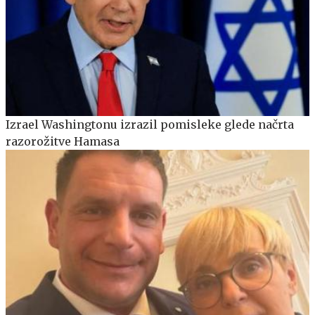
Izrael Washingtonu izrazil pomisleke glede načrta
razorožitve Hamasa