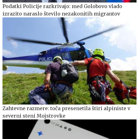
Podatki Policije razkrivajo: med Golobovo vlado
izrazito naraslo število nezakonitih migrantov
Zahtevne razmere: toča presenetila štiri alpiniste v
severni steni Mojstrovke