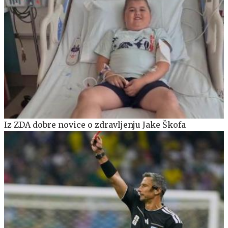
Iz ZDA dobre novice o zdravljenju Jake Škofa