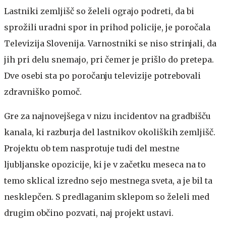
Lastniki zemljišč so želeli ograjo podreti, da bi
sprožili uradni spor in prihod policije, je poročala
Televizija Slovenija. Varnostniki se niso strinjali, da
jih pri delu snemajo, pri čemer je prišlo do pretepa.
Dve osebi sta po poročanju televizije potrebovali
zdravniško pomoč.
Gre za najnovejšega v nizu incidentov na gradbišču
kanala, ki razburja del lastnikov okoliških zemljišč.
Projektu ob tem nasprotuje tudi del mestne
ljubljanske opozicije, ki je v začetku meseca na to
temo sklical izredno sejo mestnega sveta, a je bil ta
nesklepčen. S predlaganim sklepom so želeli med
drugim občino pozvati, naj projekt ustavi.