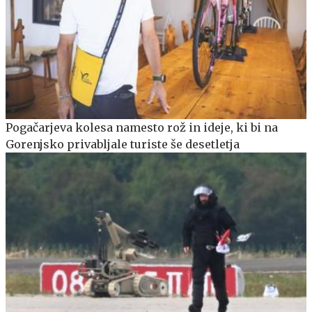
Pogačarjeva kolesa namesto rož in ideje, ki bi na
Gorenjsko privabljale turiste še desetletja