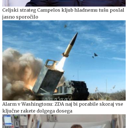
Celjski strateg Campelos kljub hladnemu tušu poslal
jasno sporočilo
Alarm v Washingtonu: ZDA naj bi porabile skoraj vse
ključne rakete dolgega dosega