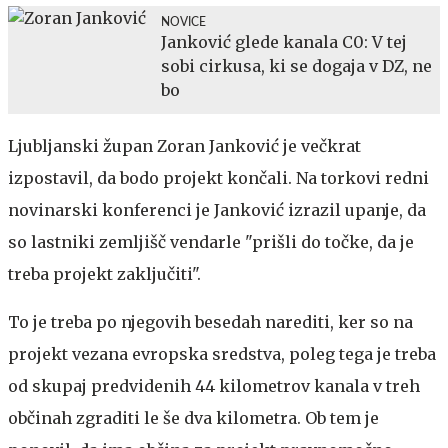
NOVICE
Janković glede kanala C0: V tej
sobi cirkusa, ki se dogaja v DZ, ne
bo
Ljubljanski župan Zoran Janković je večkrat
izpostavil, da bodo projekt končali. Na torkovi redni
novinarski konferenci je Janković izrazil upanje, da
so lastniki zemljišč vendarle "prišli do točke, da je
treba projekt zaključiti".
To je treba po njegovih besedah narediti, ker so na
projekt vezana evropska sredstva, poleg tega je treba
od skupaj predvidenih 44 kilometrov kanala v treh
občinah zgraditi le še dva kilometra. Ob tem je