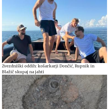
Zvezdniški oddih: košarkarji Dončić, Rupnik in
Blažič skupaj na jahti