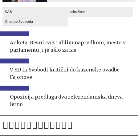
SAB
združitev
Gibanje Svoboda
Anketa: Resni.ca z rahlim napredkom, mesto v
parlamentu ji je ušlo za las
V SD in Svobodi kritični do kazenske ovadbe
Fajonove
Opozicija predlaga dva referendumska dneva
letno