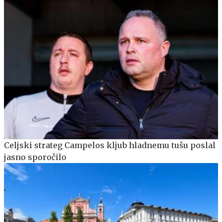
Celjski strateg Campelos kljub hladnemu tušu poslal
jasno sporočilo