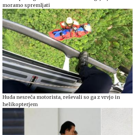
moramo spremljati
Huda nesreča motorista, reševali so ga z vrvjo in
helikopterjem