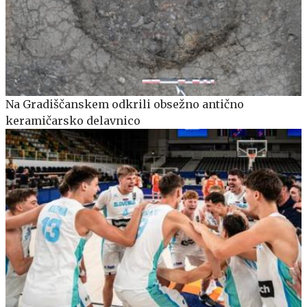
Na Gradiščanskem odkrili obsežno antično
keramičarsko delavnico