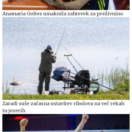
Anamaria Goltes umaknila zahtevek za preživnino
Zaradi suše začasna ustavitev ribolova na več rekah
in jezerih