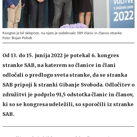
Kongres je bil sklepčen, na njem je sodelovalo 589 članic in članov stranke.
Foto: Bojan Puhek
Od 13. do 15. junija 2022 je potekal 6. kongres
stranke SAB, na katerem so članice in člani
odločali o predlogu sveta stranke, da se stranka
SAB pripoji k stranki Gibanje Svoboda. Odločitev o
združitvi je podprlo 91,5 odstotka članic in članov,
ki so se kongresa udeležili, so sporočili iz stranke
SAB.