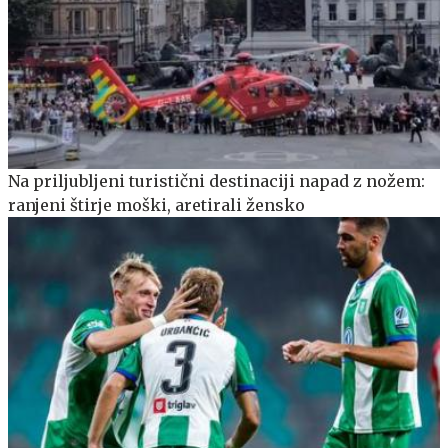
Na priljubljeni turistični destinaciji napad z nožem:
ranjeni štirje moški, aretirali žensko