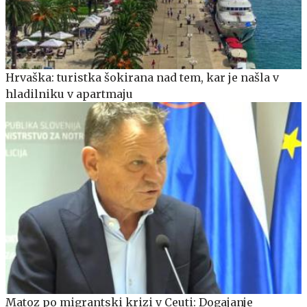
Hrvaška: turistka šokirana nad tem, kar je našla v
hladilniku v apartmaju
Matoz po migrantski krizi v Ceuti: Dogajanje