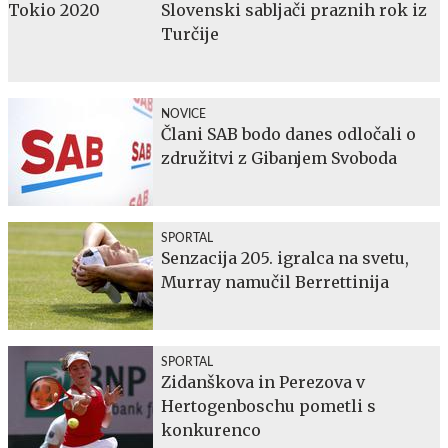
Slovenski sabljači praznih rok iz
Turčije
NOVICE
Člani SAB bodo danes odločali o
združitvi z Gibanjem Svoboda
SPORTAL
Senzacija 205. igralca na svetu,
Murray namučil Berrettinija
SPORTAL
Zidanškova in Perezova v
Hertogenboschu pometli s
konkurenco