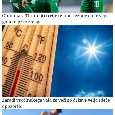
Olimpija v 93. minuti tretje tekme sezone do prvega
gola in prve zmage
Zaradi vročinskega vala za večino države velja rdeče
opozorilo