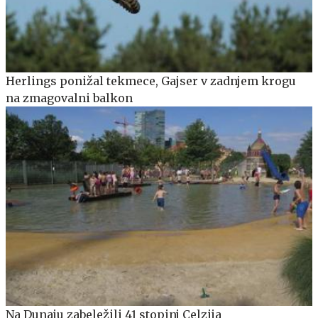
Herlings ponižal tekmece, Gajser v zadnjem krogu
na zmagovalni balkon
Na Dunaju zabeležili 41 stopinj Celzija