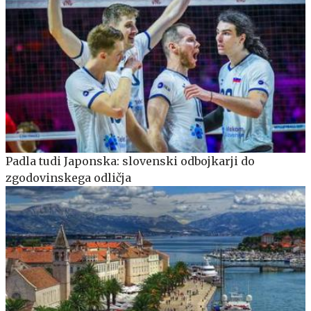
Padla tudi Japonska: slovenski odbojkarji do
zgodovinskega odličja