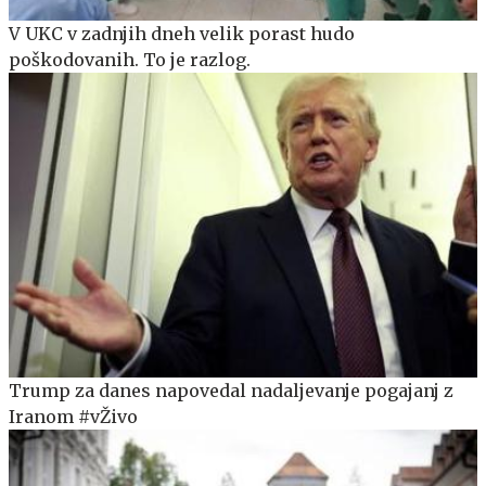
V UKC v zadnjih dneh velik porast hudo
poškodovanih. To je razlog.
Trump za danes napovedal nadaljevanje pogajanj z
Iranom #vŽivo