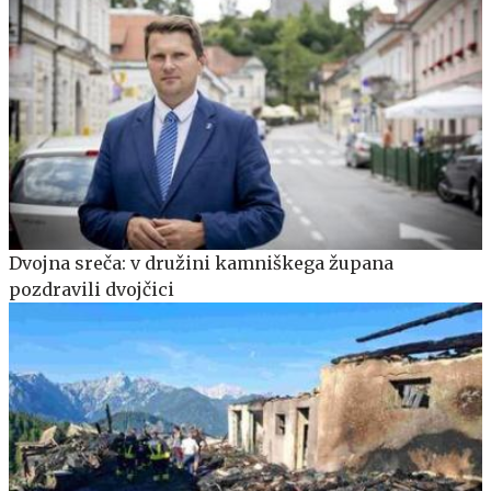
Dvojna sreča: v družini kamniškega župana
pozdravili dvojčici