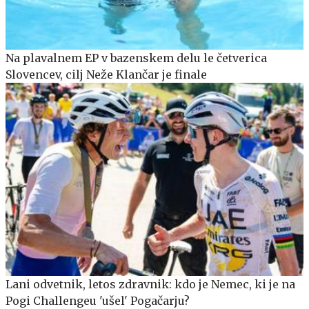
Na plavalnem EP v bazenskem delu le četverica
Slovencev, cilj Neže Klančar je finale
Lani odvetnik, letos zdravnik: kdo je Nemec, ki je na
Pogi Challengeu 'ušel' Pogačarju?