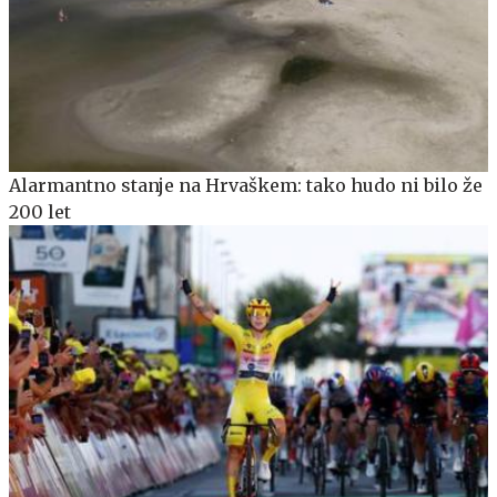
Alarmantno stanje na Hrvaškem: tako hudo ni bilo že
200 let