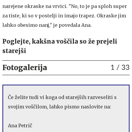
narejene okraske na vrvici. "No, to je pa sploh super
za tiste, ki so v postelji in imajo trapez. Okraske jim
lahko obesimo nanj," je povedala Ana.
Poglejte, kakšna voščila so že prejeli
starejši
Fotogalerija
1
/ 33
Če želite tudi vi koga od starejših razveseliti s
svojim voščilom, lahko pismo naslovite na:
Ana Petrič