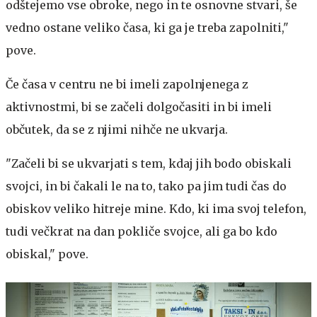
odštejemo vse obroke, nego in te osnovne stvari, še
vedno ostane veliko časa, ki ga je treba zapolniti,"
pove.
Če časa v centru ne bi imeli zapolnjenega z
aktivnostmi, bi se začeli dolgočasiti in bi imeli
občutek, da se z njimi nihče ne ukvarja.
"Začeli bi se ukvarjati s tem, kdaj jih bodo obiskali
svojci, in bi čakali le na to, tako pa jim tudi čas do
obiskov veliko hitreje mine. Kdo, ki ima svoj telefon,
tudi večkrat na dan pokliče svojce, ali ga bo kdo
obiskal," pove.