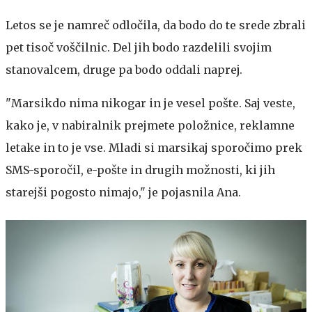
Letos se je namreč odločila, da bodo do te srede zbrali
pet tisoč voščilnic. Del jih bodo razdelili svojim
stanovalcem, druge pa bodo oddali naprej.
"Marsikdo nima nikogar in je vesel pošte. Saj veste,
kako je, v nabiralnik prejmete položnice, reklamne
letake in to je vse. Mladi si marsikaj sporočimo prek
SMS-sporočil, e-pošte in drugih možnosti, ki jih
starejši pogosto nimajo," je pojasnila Ana.