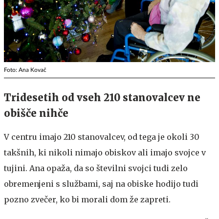
Foto: Ana Kovač
Tridesetih od vseh 210 stanovalcev ne
obišče nihče
V centru imajo 210 stanovalcev, od tega je okoli 30
takšnih, ki nikoli nimajo obiskov ali imajo svojce v
tujini. Ana opaža, da so številni svojci tudi zelo
obremenjeni s službami, saj na obiske hodijo tudi
pozno zvečer, ko bi morali dom že zapreti.