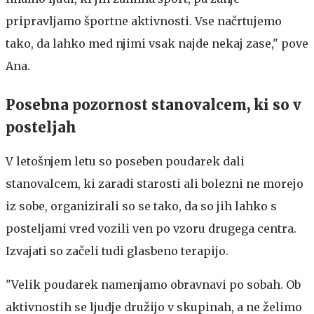
pripravljamo športne aktivnosti. Vse načrtujemo
tako, da lahko med njimi vsak najde nekaj zase," pove
Ana.
Posebna pozornost stanovalcem, ki so v
posteljah
V letošnjem letu so poseben poudarek dali
stanovalcem, ki zaradi starosti ali bolezni ne morejo
iz sobe, organizirali so se tako, da so jih lahko s
posteljami vred vozili ven po vzoru drugega centra.
Izvajati so začeli tudi glasbeno terapijo.
"Velik poudarek namenjamo obravnavi po sobah. Ob
aktivnostih se ljudje družijo v skupinah, a ne želimo