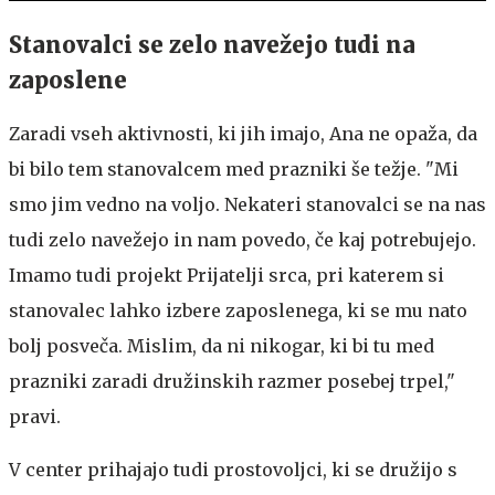
Stanovalci se zelo navežejo tudi na
zaposlene
Zaradi vseh aktivnosti, ki jih imajo, Ana ne opaža, da
bi bilo tem stanovalcem med prazniki še težje. "Mi
smo jim vedno na voljo. Nekateri stanovalci se na nas
tudi zelo navežejo in nam povedo, če kaj potrebujejo.
Imamo tudi projekt Prijatelji srca, pri katerem si
stanovalec lahko izbere zaposlenega, ki se mu nato
bolj posveča. Mislim, da ni nikogar, ki bi tu med
prazniki zaradi družinskih razmer posebej trpel,"
pravi.
V center prihajajo tudi prostovoljci, ki se družijo s