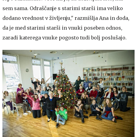
sem sama. Odraščanje s starimi starši ima veliko
dodano vrednost v življenju," razmišlja Ana in doda,
da je med starimi starši in vnuki poseben odnos,
zaradi katerega vnuke pogosto tudi bolj poslušajo.