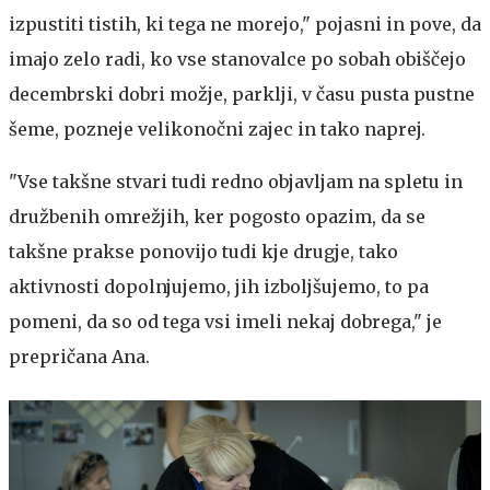
izpustiti tistih, ki tega ne morejo," pojasni in pove, da
imajo zelo radi, ko vse stanovalce po sobah obiščejo
decembrski dobri možje, parklji, v času pusta pustne
šeme, pozneje velikonočni zajec in tako naprej.
"Vse takšne stvari tudi redno objavljam na spletu in
družbenih omrežjih, ker pogosto opazim, da se
takšne prakse ponovijo tudi kje drugje, tako
aktivnosti dopolnjujemo, jih izboljšujemo, to pa
pomeni, da so od tega vsi imeli nekaj dobrega," je
prepričana Ana.