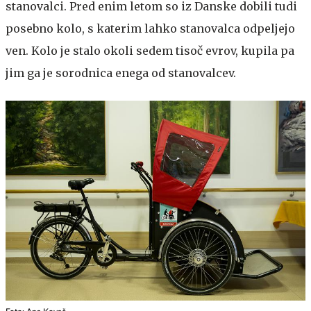
stanovalci. Pred enim letom so iz Danske dobili tudi
posebno kolo, s katerim lahko stanovalca odpeljejo
ven. Kolo je stalo okoli sedem tisoč evrov, kupila pa
jim ga je sorodnica enega od stanovalcev.