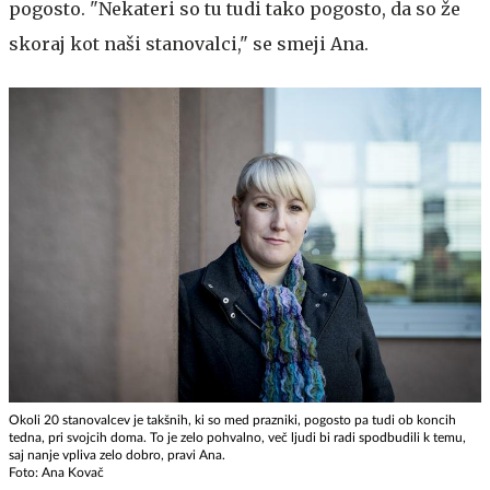
pogosto. "Nekateri so tu tudi tako pogosto, da so že
skoraj kot naši stanovalci," se smeji Ana.
Okoli 20 stanovalcev je takšnih, ki so med prazniki, pogosto pa tudi ob koncih
tedna, pri svojcih doma. To je zelo pohvalno, več ljudi bi radi spodbudili k temu,
saj nanje vpliva zelo dobro, pravi Ana.
Foto: Ana Kovač