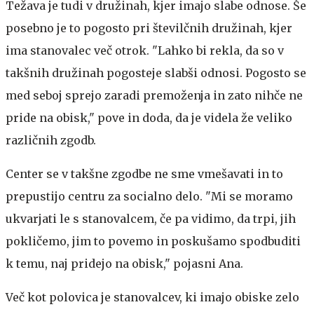
Težava je tudi v družinah, kjer imajo slabe odnose. Še
posebno je to pogosto pri številčnih družinah, kjer
ima stanovalec več otrok. "Lahko bi rekla, da so v
takšnih družinah pogosteje slabši odnosi. Pogosto se
med seboj sprejo zaradi premoženja in zato nihče ne
pride na obisk," pove in doda, da je videla že veliko
različnih zgodb.
Center se v takšne zgodbe ne sme vmešavati in to
prepustijo centru za socialno delo. "Mi se moramo
ukvarjati le s stanovalcem, če pa vidimo, da trpi, jih
pokličemo, jim to povemo in poskušamo spodbuditi
k temu, naj pridejo na obisk," pojasni Ana.
Več kot polovica je stanovalcev, ki imajo obiske zelo