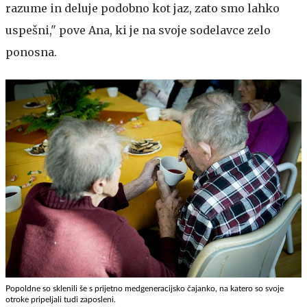
razume in deluje podobno kot jaz, zato smo lahko
uspešni," pove Ana, ki je na svoje sodelavce zelo
ponosna.
Popoldne so sklenili še s prijetno medgeneracijsko čajanko, na katero so svoje
otroke pripeljali tudi zaposleni.