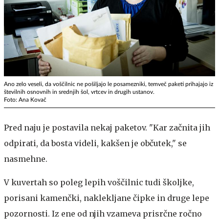
Ano zelo veseli, da voščilnic ne pošiljajo le posamezniki, temveč paketi prihajajo iz
številnih osnovnih in srednjih šol, vrtcev in drugih ustanov.
Foto: Ana Kovač
Pred naju je postavila nekaj paketov. "Kar začnita jih
odpirati, da bosta videli, kakšen je občutek," se
nasmehne.
V kuvertah so poleg lepih voščilnic tudi školjke,
porisani kamenčki, naklekljane čipke in druge lepe
pozornosti. Iz ene od njih vzameva prisrčne ročno