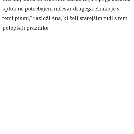
sploh ne potrebujem ničesar drugega. Enako je s
temi pismi," razloži Ana, ki želi starejšim tudi s tem
polepšati praznike.