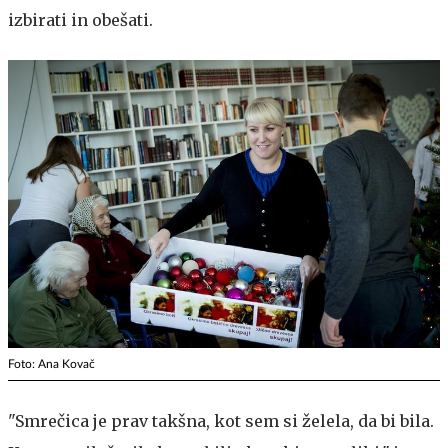
izbirati in obešati.
Foto: Ana Kovač
"Smrečica je prav takšna, kot sem si želela, da bi bila.