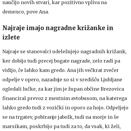
naučijo novih stvari, kar pozitivno vpliva na
demenco, pove Ana.
Najraje imajo nagradne križanke in
izlete
Najraje se stanovalci udeležujejo nagradnih križank,
ker dobijo tudi precej bogate nagrade, zelo radi pa
vidijo, če lahko kam gredo. Ana jih večkrat zvečer
odpelje v opero, nazadnje so si v središču Ljubljane
ogledali lučke, za kar jim je župan občine Brezovica
financiral prevoz z mestnim avtobusom, na katerega
lahko gredo tudi z vozički in oporo za hojo. Odpeljejo
se na trgatev, pobiranje jabolk, tudi na morje in še
marsikam, poskrbijo pa tudi za to, da vsak, ki želi,