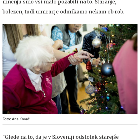
mnenju smo vsi malo pozabili na to. Staranje,
bolezen, tudi umiranje odmikamo nekam ob rob.
Foto: Ana Kovač
"Glede na to, da je v Sloveniji odstotek starejše