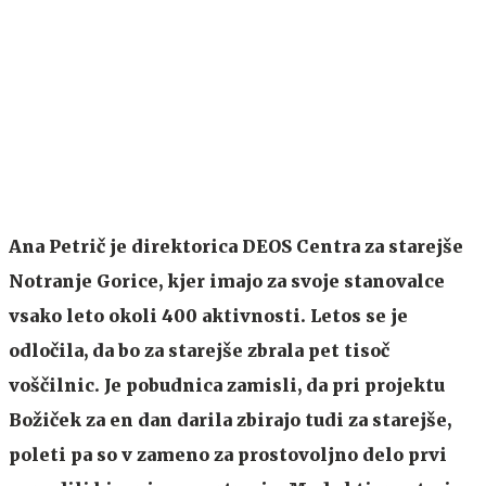
Ana Petrič je direktorica DEOS Centra za starejše
Notranje Gorice, kjer imajo za svoje stanovalce
vsako leto okoli 400 aktivnosti. Letos se je
odločila, da bo za starejše zbrala pet tisoč
voščilnic. Je pobudnica zamisli, da pri projektu
Božiček za en dan darila zbirajo tudi za starejše,
poleti pa so v zameno za prostovoljno delo prvi