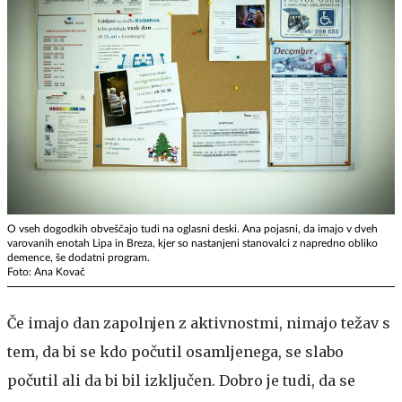
O vseh dogodkih obveščajo tudi na oglasni deski. Ana pojasni, da imajo v dveh
varovanih enotah Lipa in Breza, kjer so nastanjeni stanovalci z napredno obliko
demence, še dodatni program.
Foto: Ana Kovač
Če imajo dan zapolnjen z aktivnostmi, nimajo težav s
tem, da bi se kdo počutil osamljenega, se slabo
počutil ali da bi bil izključen. Dobro je tudi, da se