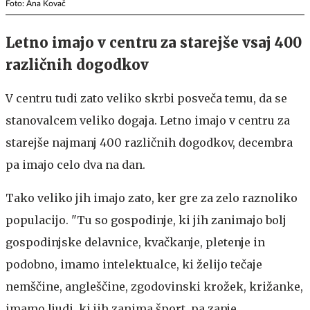
Foto: Ana Kovač
Letno imajo v centru za starejše vsaj 400
različnih dogodkov
V centru tudi zato veliko skrbi posveča temu, da se
stanovalcem veliko dogaja. Letno imajo v centru za
starejše najmanj 400 različnih dogodkov, decembra
pa imajo celo dva na dan.
Tako veliko jih imajo zato, ker gre za zelo raznoliko
populacijo. "Tu so gospodinje, ki jih zanimajo bolj
gospodinjske delavnice, kvačkanje, pletenje in
podobno, imamo intelektualce, ki želijo tečaje
nemščine, angleščine, zgodovinski krožek, križanke,
imamo ljudi, ki jih zanima šport, pa zanje