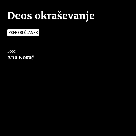
Deos okraševanje
PREBERI ČLANEK
Foto:
Ana Kovač