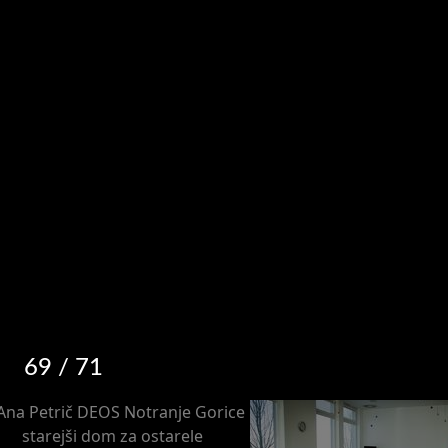
69
/ 71