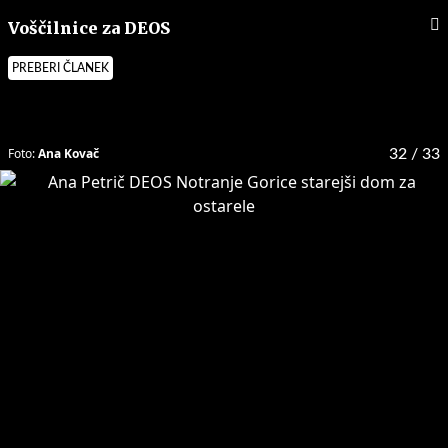
Voščilnice za DEOS
PREBERI ČLANEK
Foto:
Ana Kovač
32
/ 33