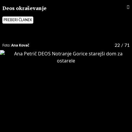
Deos okraševanje
PREBERI ČLANEK
Foto:
Ana Kovač
22
/ 71