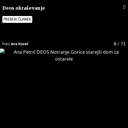
Deos okraševanje
PREBERI ČLANEK
Foto:
Ana Kovač
8
/ 71