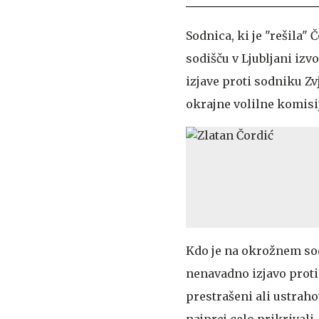
Sodnica, ki je "rešila
sodišču v Ljubljani izv
izjave proti sodniku Zv
okrajne volilne komisij
Kdo je na okrožnem sodi
nenavadno izjavo proti 
prestrašeni ali ustraho