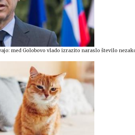
vajo: med Golobovo vlado izrazito naraslo število nezak