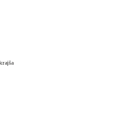
 krajša