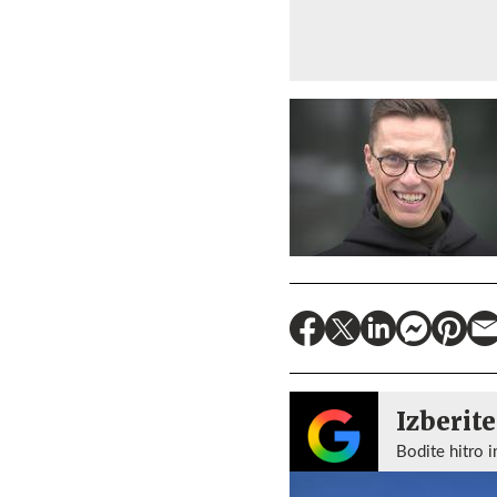
Izberite
Bodite hitro i