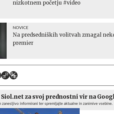
nizkotnem početju #video
NOVICE
Na predsedniških volitvah zmagal nek
premier
 Siol.net za svoj prednostni vir na Goog
n zanesljivo informirani ter spremljajte aktualne in zanimive vsebine.