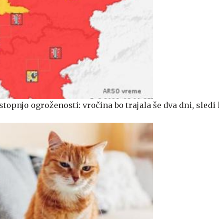
stopnjo ogroženosti: vročina bo trajala še dva dni, sledi