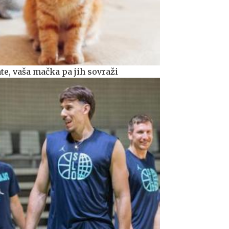
ate, vaša mačka pa jih sovraži