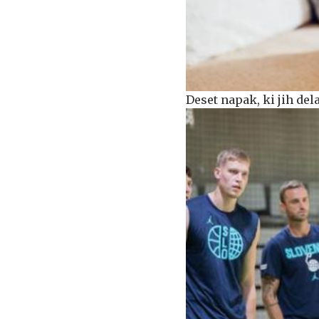
Deset napak, ki jih del