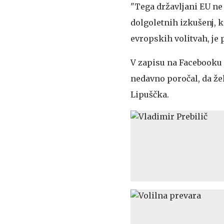
"Tega državljani EU ne 
dolgoletnih izkušenj, ki
evropskih volitvah, je 
V zapisu na Facebooku n
nedavno poročal, da žel
Lipuščka.