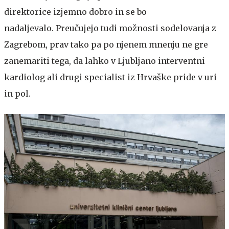
direktorice izjemno dobro in se bo
nadaljevalo. Preučujejo tudi možnosti sodelovanja z
Zagrebom, prav tako pa po njenem mnenju ne gre
zanemariti tega, da lahko v Ljubljano interventni
kardiolog ali drugi specialist iz Hrvaške pride v uri
in pol.