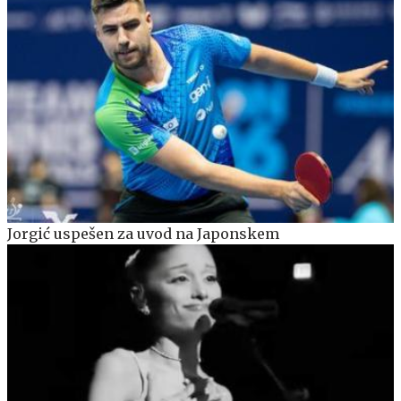
Jorgić uspešen za uvod na Japonskem