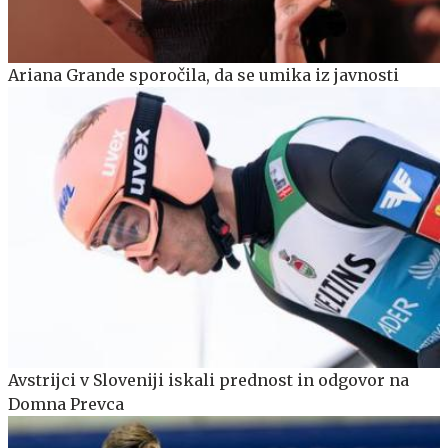
Ariana Grande sporočila, da se umika iz javnosti
Avstrijci v Sloveniji iskali prednost in odgovor na
Domna Prevca