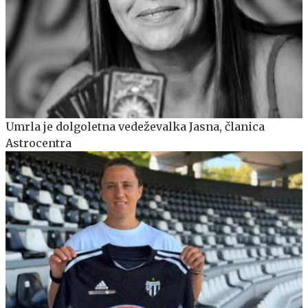
Umrla je dolgoletna vedeževalka Jasna, članica
Astrocentra