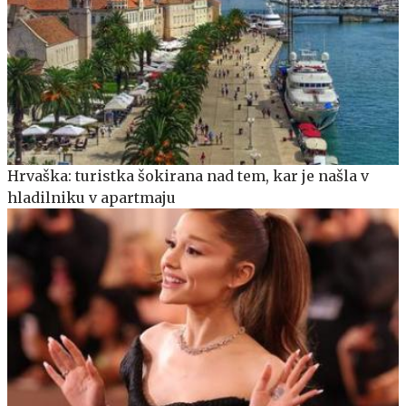
Hrvaška: turistka šokirana nad tem, kar je našla v
hladilniku v apartmaju