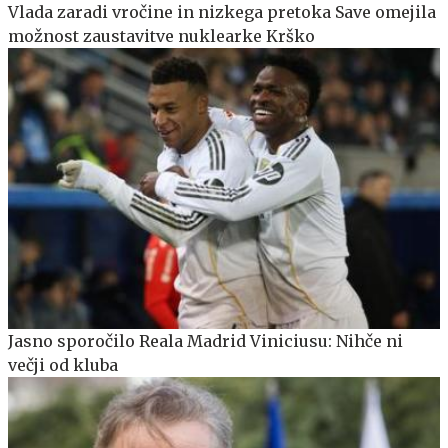
Vlada zaradi vročine in nizkega pretoka Save omejila
možnost zaustavitve nuklearke Krško
Jasno sporočilo Reala Madrid Viniciusu: Nihče ni
večji od kluba