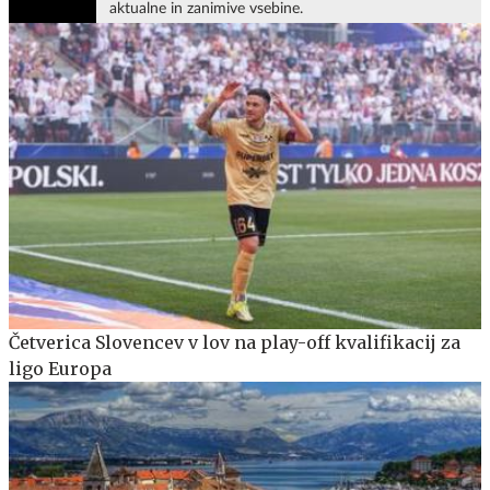
aktualne in zanimive vsebine.
Četverica Slovencev v lov na play-off kvalifikacij za
ligo Europa