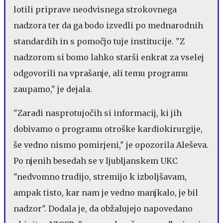
lotili priprave neodvisnega strokovnega
nadzora ter da ga bodo izvedli po mednarodnih
standardih in s pomočjo tuje institucije. "Z
nadzorom si bomo lahko starši enkrat za vselej
odgovorili na vprašanje, ali temu programu
zaupamo," je dejala.
"Zaradi nasprotujočih si informacij, ki jih
dobivamo o programu otroške kardiokirurgije,
še vedno nismo pomirjeni," je opozorila Aleševa.
Po njenih besedah se v ljubljanskem UKC
"nedvomno trudijo, stremijo k izboljšavam,
ampak tisto, kar nam je vedno manjkalo, je bil
nadzor". Dodala je, da obžalujejo napovedano