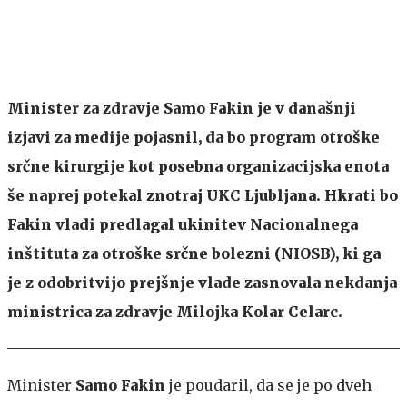
Minister za zdravje Samo Fakin je v današnji
izjavi za medije pojasnil, da bo program otroške
srčne kirurgije kot posebna organizacijska enota
še naprej potekal znotraj UKC Ljubljana. Hkrati bo
Fakin vladi predlagal ukinitev Nacionalnega
inštituta za otroške srčne bolezni (NIOSB), ki ga
je z odobritvijo prejšnje vlade zasnovala nekdanja
ministrica za zdravje Milojka Kolar Celarc.
Minister
Samo Fakin
je poudaril, da se je po dveh