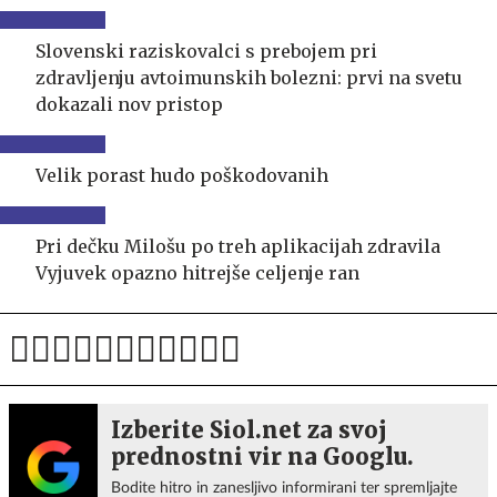
Slovenski raziskovalci s prebojem pri
zdravljenju avtoimunskih bolezni: prvi na svetu
dokazali nov pristop
Velik porast hudo poškodovanih
Pri dečku Milošu po treh aplikacijah zdravila
Vyjuvek opazno hitrejše celjenje ran
Izberite Siol.net za svoj
prednostni vir na Googlu.
Bodite hitro in zanesljivo informirani ter spremljajte