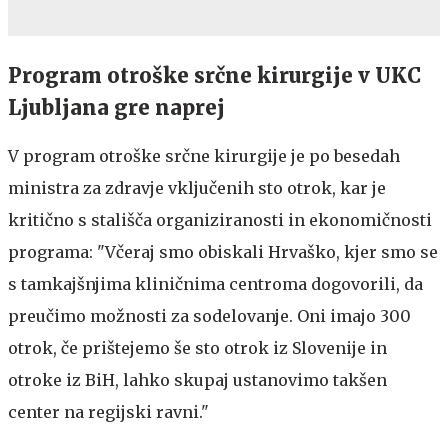
Program otroške srčne kirurgije v UKC
Ljubljana gre naprej
V program otroške srčne kirurgije je po besedah
ministra za zdravje vključenih sto otrok, kar je
kritično s stališča organiziranosti in ekonomičnosti
programa: "Včeraj smo obiskali Hrvaško, kjer smo se
s tamkajšnjima kliničnima centroma dogovorili, da
preučimo možnosti za sodelovanje. Oni imajo 300
otrok, če prištejemo še sto otrok iz Slovenije in
otroke iz BiH, lahko skupaj ustanovimo takšen
center na regijski ravni."