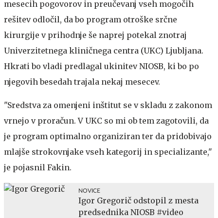
mesecih pogovorov in preučevanj vseh mogočih
rešitev odločil, da bo program otroške srčne
kirurgije v prihodnje še naprej potekal znotraj
Univerzitetnega kliničnega centra (UKC) Ljubljana.
Hkrati bo vladi predlagal ukinitev NIOSB, ki bo po
njegovih besedah trajala nekaj mesecev.
"Sredstva za omenjeni inštitut se v skladu z zakonom
vrnejo v proračun. V UKC so mi ob tem zagotovili, da
je program optimalno organiziran ter da pridobivajo
mlajše strokovnjake vseh kategorij in specializante,"
je pojasnil Fakin.
NOVICE
Igor Gregorič odstopil z mesta
predsednika NIOSB #video