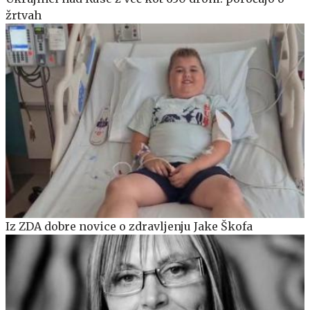
žrtvah
Iz ZDA dobre novice o zdravljenju Jake Škofa