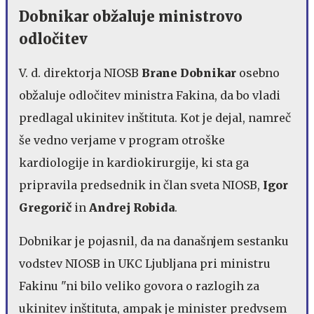
Dobnikar obžaluje ministrovo
odločitev
V. d. direktorja NIOSB
Brane Dobnikar
osebno
obžaluje odločitev ministra Fakina, da bo vladi
predlagal ukinitev inštituta. Kot je dejal, namreč
še vedno verjame v program otroške
kardiologije in kardiokirurgije, ki sta ga
pripravila predsednik in član sveta NIOSB,
Igor
Gregorič
in
Andrej Robida
.
Dobnikar je pojasnil, da na današnjem sestanku
vodstev NIOSB in UKC Ljubljana pri ministru
Fakinu "ni bilo veliko govora o razlogih za
ukinitev inštituta, ampak je minister predvsem