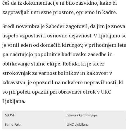
češ da iz dokumentacije ni bilo razvidno, kako bi
zagotavljali ustrezne prostore, opremo in kadre.
Sredi novembra je Šabeder zagotovil, da jim je znova
uspelo vzpostaviti osnovno dejavnost. V Ljubljano se
je vrnil eden od domačih kirurgov, v prihodnjem letu
pa načrtujejo popolnitev kadrovske zasedbe in
oblikovanje stalne ekipe. Robida, ki je sicer
strokovnjak za varnost bolnikov in kakovost v
zdravstvu, je opozoril na nekatere nepravilnosti, ki
so jih poleti opazili pri obravnavi otrok v UKC
Ljubljana.
NIOSB
otroška kardiologija
Samo Fakin
UKC Ljubljana