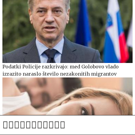
Podatki Policije razkrivajo: med Golobovo vlado
izrazito naraslo število nezakonitih migrantov