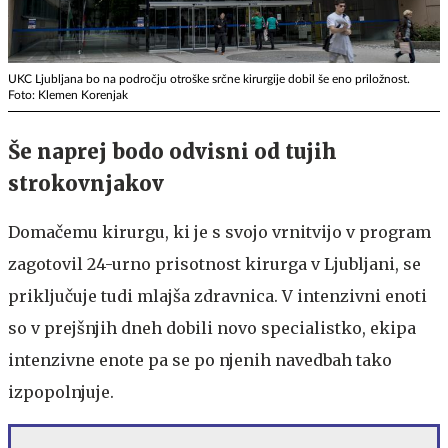
UKC Ljubljana bo na področju otroške srčne kirurgije dobil še eno priložnost.
Foto: Klemen Korenjak
Še naprej bodo odvisni od tujih
strokovnjakov
Domačemu kirurgu, ki je s svojo vrnitvijo v program
zagotovil 24-urno prisotnost kirurga v Ljubljani, se
priključuje tudi mlajša zdravnica. V intenzivni enoti
so v prejšnjih dneh dobili novo specialistko, ekipa
intenzivne enote pa se po njenih navedbah tako
izpopolnjuje.