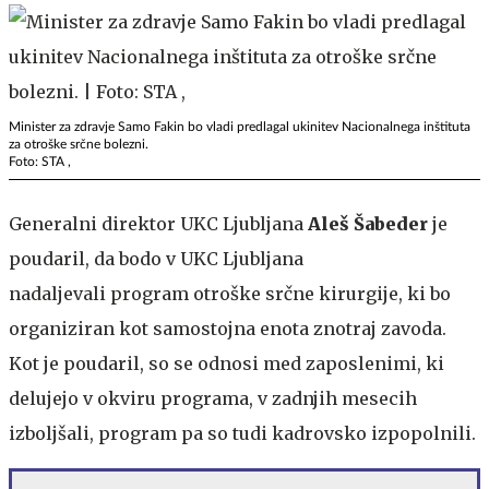
Minister za zdravje Samo Fakin bo vladi predlagal ukinitev Nacionalnega inštituta
za otroške srčne bolezni.
Foto: STA ,
Generalni direktor UKC Ljubljana
Aleš Šabeder
je
poudaril, da bodo v UKC Ljubljana
nadaljevali program otroške srčne kirurgije, ki bo
organiziran kot samostojna enota znotraj zavoda.
Kot je poudaril, so se odnosi med zaposlenimi, ki
delujejo v okviru programa, v zadnjih mesecih
izboljšali, program pa so tudi kadrovsko izpopolnili.