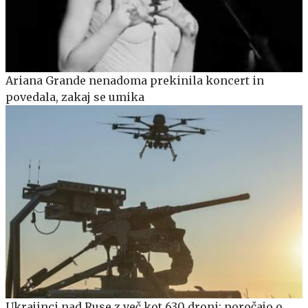
Ariana Grande nenadoma prekinila koncert in
povedala, zakaj se umika
Ukrajinci nad Ruse z več kot 630 droni: poročajo o