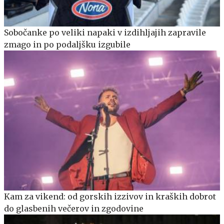
Sobočanke po veliki napaki v izdihljajih zapravile
zmago in po podaljšku izgubile
Kam za vikend: od gorskih izzivov in kraških dobrot
do glasbenih večerov in zgodovine