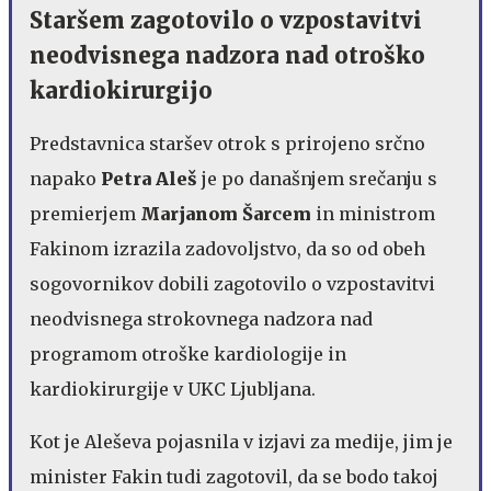
Staršem zagotovilo o vzpostavitvi
neodvisnega nadzora nad otroško
kardiokirurgijo
Predstavnica staršev otrok s prirojeno srčno
napako
Petra Aleš
je po današnjem srečanju s
premierjem
Marjanom Šarcem
in ministrom
Fakinom izrazila zadovoljstvo, da so od obeh
sogovornikov dobili zagotovilo o vzpostavitvi
neodvisnega strokovnega nadzora nad
programom otroške kardiologije in
kardiokirurgije v UKC Ljubljana.
Kot je Aleševa pojasnila v izjavi za medije, jim je
minister Fakin tudi zagotovil, da se bodo takoj