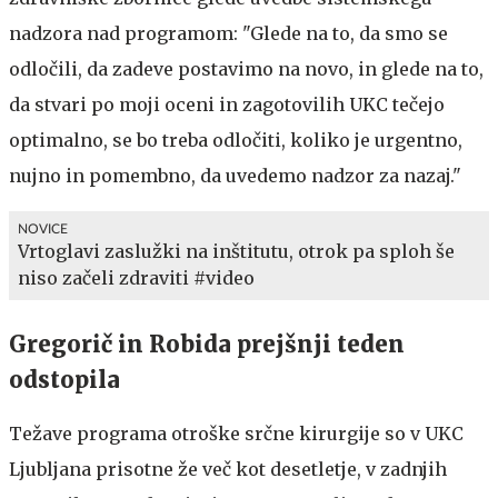
nadzora nad programom: "Glede na to, da smo se
odločili, da zadeve postavimo na novo, in glede na to,
da stvari po moji oceni in zagotovilih UKC tečejo
optimalno, se bo treba odločiti, koliko je urgentno,
nujno in pomembno, da uvedemo nadzor za nazaj."
NOVICE
Vrtoglavi zaslužki na inštitutu, otrok pa sploh še
niso začeli zdraviti #video
Gregorič in Robida prejšnji teden
odstopila
Težave programa otroške srčne kirurgije so v UKC
Ljubljana prisotne že več kot desetletje, v zadnjih