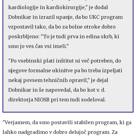
kardiologije in kardiokirurgije," je dodal
Dobnikar in izrazil upanje, da bo UKC program
vzpostavil tako, da bo za bolne otroke dobro
poskrbljeno: "To je tudi prva in edina skrb, ki
smo jo ves čas vsi imeli."
"Po vsebinski plati inštitut ni več potreben, do
njegove formalne ukinitve pa bo treba izpeljati
nekaj povsem tehničnih opravil," je dejal
Dobnikar in še napovedal, da bo kot v. d.
direktorja NIOSB pri tem tudi sodeloval.
"Verjamem, da smo postavili stabilen program, ki ga
lahko nadgradimo v dobro delujoč program. Za