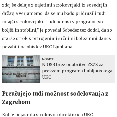
zdaj še deluje z najetimi strokovnjaki iz sosednjih
držav, a verjamemo, da se mu bodo pridružili tudi
mlajši strokovnjaki. Tudi odnosi v programu so
boljši in stabilni," je povedal Šabeder ter dodal, da so
starše otrok s prirojenimi srčnimi boleznimi danes
povabili na obisk v UKC Ljubljana.
NOVICE
NIOSB brez odobritve ZZZS za
prevzem programa ljubljanskega
UKC
Preučujejo tudi možnost sodelovanja z
Zagrebom
Kot je pojasnila strokovna direktorica UKC