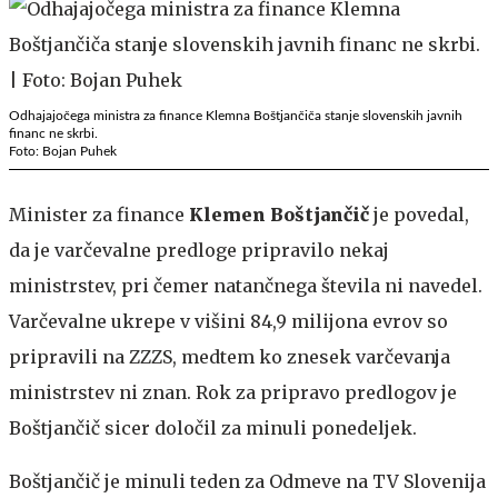
Odhajajočega ministra za finance Klemna Boštjančiča stanje slovenskih javnih
financ ne skrbi.
Foto: Bojan Puhek
Minister za finance
Klemen Boštjančič
je povedal,
da je varčevalne predloge pripravilo nekaj
ministrstev, pri čemer natančnega števila ni navedel.
Varčevalne ukrepe v višini 84,9 milijona evrov so
pripravili na ZZZS, medtem ko znesek varčevanja
ministrstev ni znan. Rok za pripravo predlogov je
Boštjančič sicer določil za minuli ponedeljek.
Boštjančič je minuli teden za Odmeve na TV Slovenija