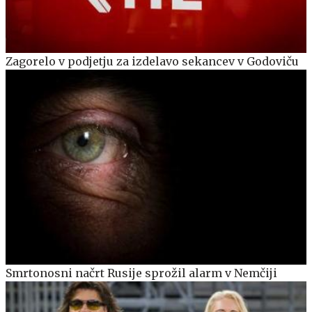
Zagorelo v podjetju za izdelavo sekancev v Godoviču
Smrtonosni načrt Rusije sprožil alarm v Nemčiji