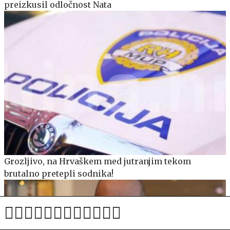
preizkusil odločnost Nata
Grozljivo, na Hrvaškem med jutranjim tekom
brutalno pretepli sodnika!