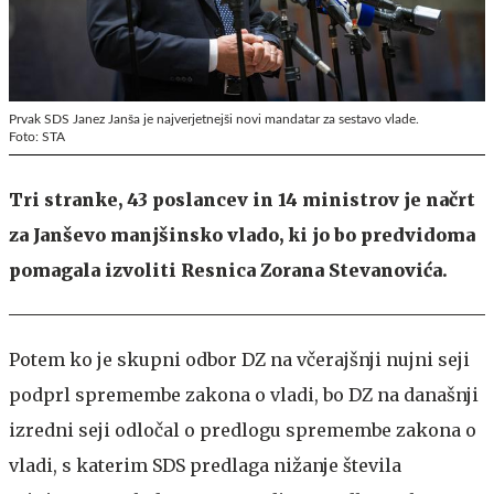
Prvak SDS Janez Janša je najverjetnejši novi mandatar za sestavo vlade.
Foto: STA
Tri stranke, 43 poslancev in 14 ministrov je načrt
za Janševo manjšinsko vlado, ki jo bo predvidoma
pomagala izvoliti Resnica Zorana Stevanovića.
Potem ko je skupni odbor DZ na včerajšnji nujni seji
podprl spremembe zakona o vladi, bo DZ na današnji
izredni seji odločal o predlogu spremembe zakona o
vladi, s katerim SDS predlaga nižanje števila