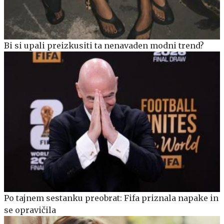
Bi si upali preizkusiti ta nenavaden modni trend?
Po tajnem sestanku preobrat: Fifa priznala napake in
se opravičila