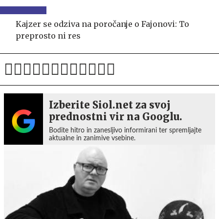
Kajzer se odziva na poročanje o Fajonovi: To
preprosto ni res
Izberite Siol.net za svoj
prednostni vir na Googlu.
Bodite hitro in zanesljivo informirani ter spremljajte
aktualne in zanimive vsebine.