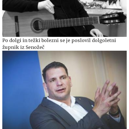
Po dolgi in težki bolezni se je poslovil dolgoletni
župnik iz Senožeč