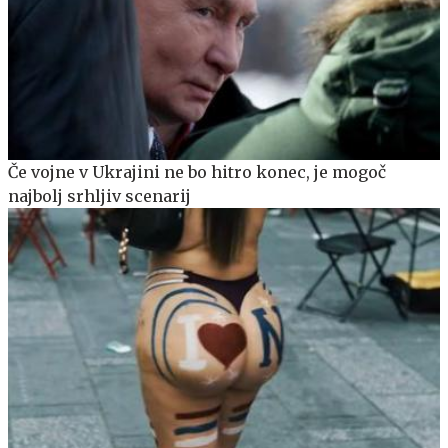
Če vojne v Ukrajini ne bo hitro konec, je mogoč
najbolj srhljiv scenarij