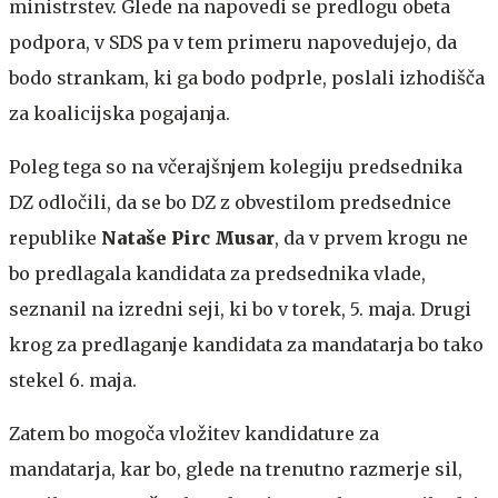
ministrstev. Glede na napovedi se predlogu obeta
podpora, v SDS pa v tem primeru napovedujejo, da
bodo strankam, ki ga bodo podprle, poslali izhodišča
za koalicijska pogajanja.
Poleg tega so na včerajšnjem kolegiju predsednika
DZ odločili, da se bo DZ z obvestilom predsednice
republike
Nataše Pirc Musar
, da v prvem krogu ne
bo predlagala kandidata za predsednika vlade,
seznanil na izredni seji, ki bo v torek, 5. maja. Drugi
krog za predlaganje kandidata za mandatarja bo tako
stekel 6. maja.
Zatem bo mogoča vložitev kandidature za
mandatarja, kar bo, glede na trenutno razmerje sil,