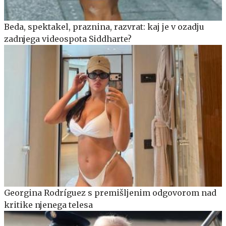
Beda, spektakel, praznina, razvrat: kaj je v ozadju
zadnjega videospota Siddharte?
Georgina Rodríguez s premišljenim odgovorom nad
kritike njenega telesa