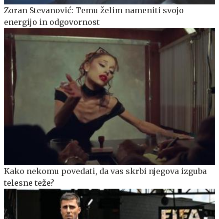
Zoran Stevanović: Temu želim nameniti svojo
energijo in odgovornost
Kako nekomu povedati, da vas skrbi njegova izguba
telesne teže?