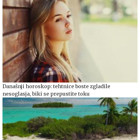
Današnji horoskop: tehtnice boste zgladile
nesoglasja, biki se prepustite toku