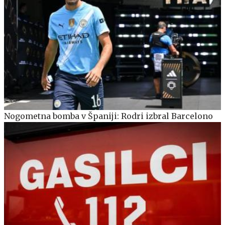
Nogometna bomba v Španiji: Rodri izbral Barcelono