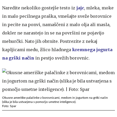
Naredite nekoliko gostejše testo iz
jajc
, mleka, moke
in malo pecilnega praška, vmešajte sveže borovnice
in pecite na ponvi, namaščeni z malo olja ali masla,
dokler ne narastejo in se na površini ne pojavijo
mehurčki. Nato jih obrnite. Postrezite z nekaj
kapljicami medu, žlico hladnega
kremnega jogurta
na grški način
in pestjo svežih borovnic.
Okusne ameriške palačinke z borovnicami, medom in jogurtom na grški način
(slika je bila ustvarjena s pomočjo umetne inteligence).
Foto: Spar