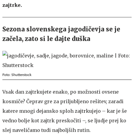
zajtrke.
Sezona slovenskega jagodičevja se je
začela, zato si le dajte duška
Foto: Shutterstock
Vsak dan zajtrkujete enako, po možnosti ovsene
kosmiče? Čeprav gre za priljubljeno rešitev, zaradi
katere mnogi dejansko sploh zajtrkujejo – kar je še
vedno bolje kot zajtrk preskočiti –, se ljudje prej ko
slej naveličamo tudi najboljših rutin.