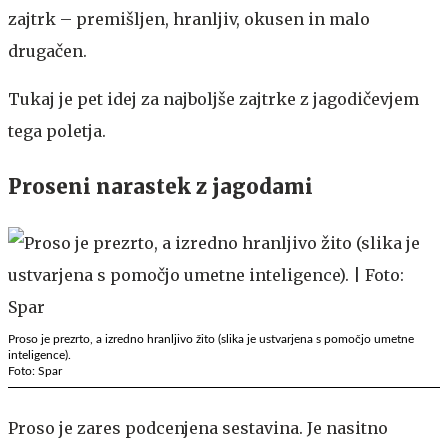
zajtrk – premišljen, hranljiv, okusen in malo
drugačen.
Tukaj je pet idej za najboljše zajtrke z jagodičevjem
tega poletja.
Proseni narastek z jagodami
Proso je prezrto, a izredno hranljivo žito (slika je ustvarjena s pomočjo umetne
inteligence).
Foto: Spar
Proso je zares podcenjena sestavina. Je nasitno