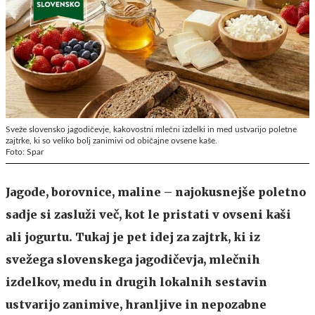
Sveže slovensko jagodičevje, kakovostni mlečni izdelki in med ustvarijo poletne
zajtrke, ki so veliko bolj zanimivi od običajne ovsene kaše.
Foto: Spar
Jagode, borovnice, maline – najokusnejše poletno
sadje si zasluži več, kot le pristati v ovseni kaši
ali jogurtu. Tukaj je pet idej za zajtrk, ki iz
svežega slovenskega jagodičevja, mlečnih
izdelkov, medu in drugih lokalnih sestavin
ustvarijo zanimive, hranljive in nepozabne