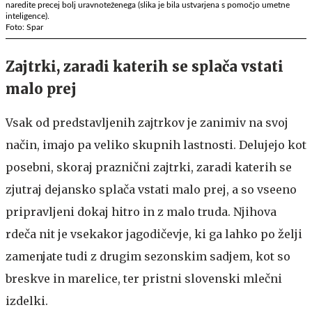
naredite precej bolj uravnoteženega (slika je bila ustvarjena s pomočjo umetne
inteligence).
Foto: Spar
Zajtrki, zaradi katerih se splača vstati
malo prej
Vsak od predstavljenih zajtrkov je zanimiv na svoj
način, imajo pa veliko skupnih lastnosti. Delujejo kot
posebni, skoraj praznični zajtrki, zaradi katerih se
zjutraj dejansko splača vstati malo prej, a so vseeno
pripravljeni dokaj hitro in z malo truda. Njihova
rdeča nit je vsekakor jagodičevje, ki ga lahko po želji
zamenjate tudi z drugim sezonskim sadjem, kot so
breskve in marelice, ter pristni slovenski mlečni
izdelki.