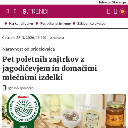
Telekom Slovenije
Kaj kuhaš danes
Posladkaj si življenje
Zakladnica okusov
Četrtek, 28. 5. 2026, 13.56
2 meseca
Naravnost od pridelovalca
Pet poletnih zajtrkov z
jagodičevjem in domačimi
mlečnimi izdelki
Oglasno sporočilo