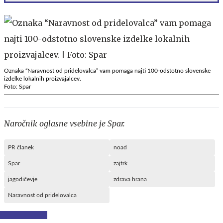
Oznaka “Naravnost od pridelovalca” vam pomaga najti 100-odstotno slovenske
izdelke lokalnih proizvajalcev.
Foto: Spar
Naročnik oglasne vsebine je Spar.
PR članek
noad
Spar
zajtrk
jagodičevje
zdrava hrana
Naravnost od pridelovalca