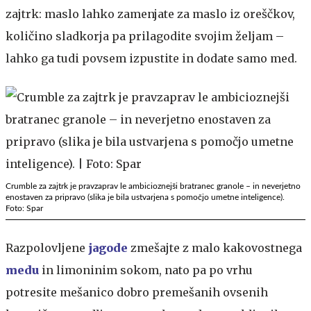
zajtrk: maslo lahko zamenjate za maslo iz oreščkov,
količino sladkorja pa prilagodite svojim željam –
lahko ga tudi povsem izpustite in dodate samo med.
Crumble za zajtrk je pravzaprav le ambicioznejši bratranec granole – in neverjetno
enostaven za pripravo (slika je bila ustvarjena s pomočjo umetne inteligence).
Foto: Spar
Razpolovljene
jagode
zmešajte z malo kakovostnega
medu
in limoninim sokom, nato pa po vrhu
potresite mešanico dobro premešanih ovsenih