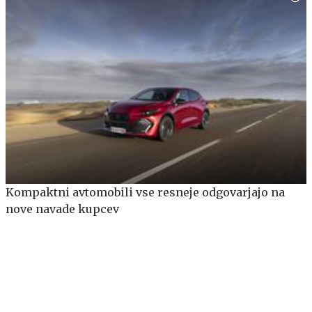
Kompaktni avtomobili vse resneje odgovarjajo na
nove navade kupcev