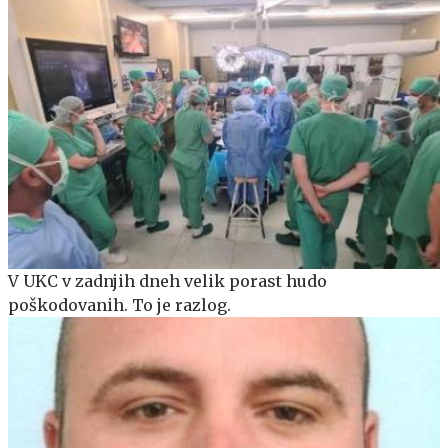
V UKC v zadnjih dneh velik porast hudo
poškodovanih. To je razlog.