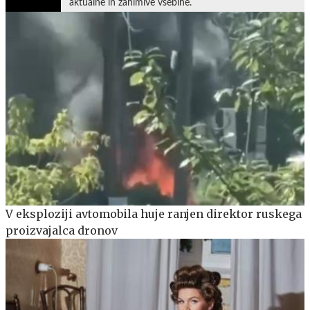
aktualne in zanimive vsebine.
V eksploziji avtomobila huje ranjen direktor ruskega
proizvajalca dronov