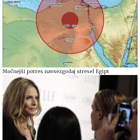
Močnejši potres navsezgodaj stresel Egipt