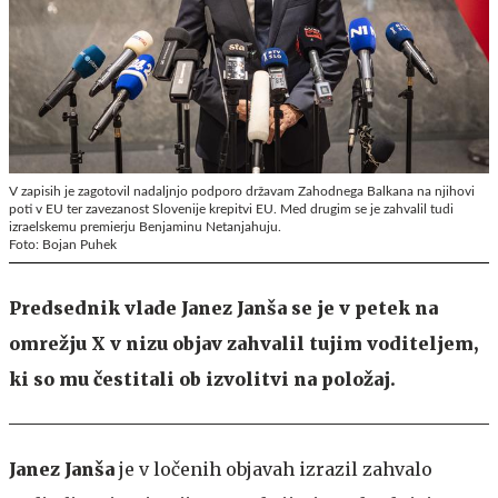
V zapisih je zagotovil nadaljnjo podporo državam Zahodnega Balkana na njihovi
poti v EU ter zavezanost Slovenije krepitvi EU. Med drugim se je zahvalil tudi
izraelskemu premierju Benjaminu Netanjahuju.
Foto: Bojan Puhek
Predsednik vlade Janez Janša se je v petek na
omrežju X v nizu objav zahvalil tujim voditeljem,
ki so mu čestitali ob izvolitvi na položaj.
Janez Janša
je v ločenih objavah izrazil zahvalo