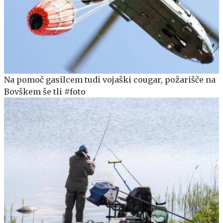
Na pomoč gasilcem tudi vojaški cougar, požarišče na
Bovškem še tli #foto