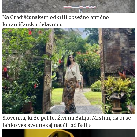
Na Gradiščanskem odkrili obsežno antično
keramičarsko delavnico
Slovenka, ki že pet let živi na Baliju: Mislim, da bi se
lahko ves svet nekaj naučil od Balija