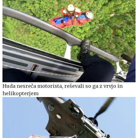
Huda nesreča motorista, reševali so ga z vrvjo in
helikopterjem