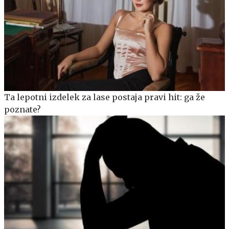
Ta lepotni izdelek za lase postaja pravi hit: ga že
poznate?