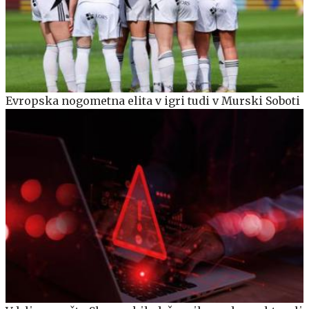
Evropska nogometna elita v igri tudi v Murski Soboti