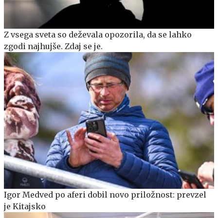
Z vsega sveta so deževala opozorila, da se lahko
zgodi najhujše. Zdaj se je.
Igor Medved po aferi dobil novo priložnost: prevzel
je Kitajsko