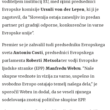
voditeljem institucij EU, med njimi predsednici
Evropske komisije
Ursuli von der Leyen
, ki ji je
zagotovil, da "Slovenija ostaja zanesljiv in predan
partner pri gradnji odporne, konkurenčne in varne
Evropske unije".
Premier se je zahvalil tudi predsedniku Evropskega
sveta
Antoniu Costi
, predsednici Evropskega
parlamenta
Roberti Metsola
ter vodji Evropske
ljudske stranke (EPP)
Manfredu Webru
. "Naše
skupne vrednote in vizija za varno, uspešno in
svobodno Evropo ostajajo temelj našega dela," je
sporočil Webru in dodal, da se veseli njunega
sodelovanja znotraj politične skupine EPP.