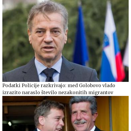
Podatki Policije razkrivajo: med Golobovo vlado
izrazito naraslo število nezakonitih migrantov