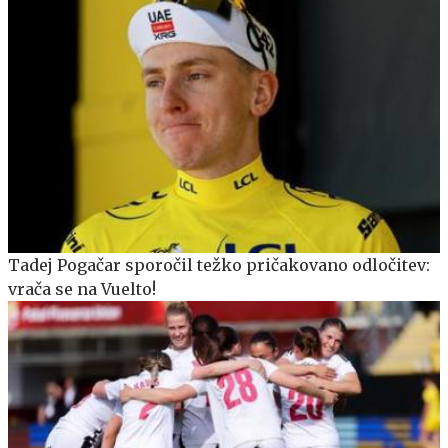
Tadej Pogačar sporočil težko pričakovano odločitev:
vrača se na Vuelto!