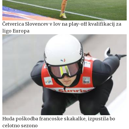
Četverica Slovencev v lov na play-off kvalifikacij za
ligo Europa
Huda poškodba francoske skakalke, izpustila bo
celotno sezono