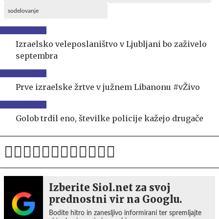
sodelovanje
Izraelsko veleposlaništvo v Ljubljani bo zaživelo
septembra
Prve izraelske žrtve v južnem Libanonu #vŽivo
Golob trdil eno, številke policije kažejo drugače
Izberite Siol.net za svoj
prednostni vir na Googlu.
Bodite hitro in zanesljivo informirani ter spremljajte