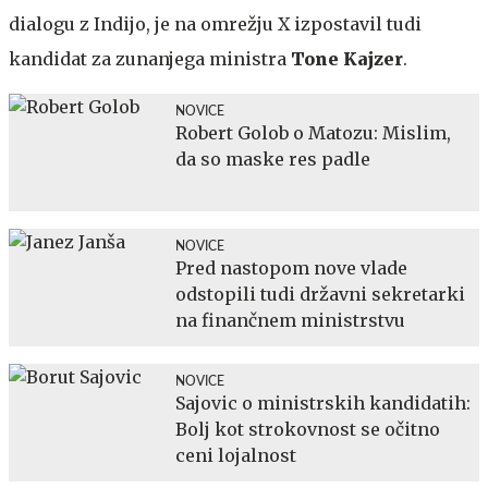
dialogu z Indijo, je na omrežju X izpostavil tudi
kandidat za zunanjega ministra
Tone Kajzer
.
NOVICE
Robert Golob o Matozu: Mislim,
da so maske res padle
NOVICE
Pred nastopom nove vlade
odstopili tudi državni sekretarki
na finančnem ministrstvu
NOVICE
Sajovic o ministrskih kandidatih:
Bolj kot strokovnost se očitno
ceni lojalnost