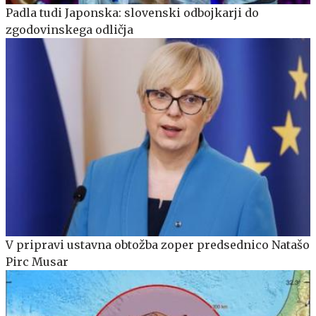
Padla tudi Japonska: slovenski odbojkarji do
zgodovinskega odličja
V pripravi ustavna obtožba zoper predsednico Natašo
Pirc Musar