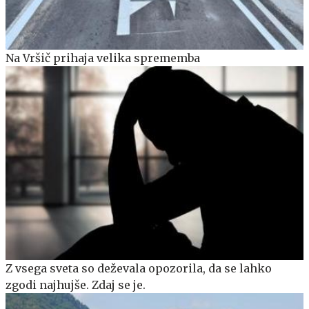
Na Vršič prihaja velika sprememba
Z vsega sveta so deževala opozorila, da se lahko
zgodi najhujše. Zdaj se je.