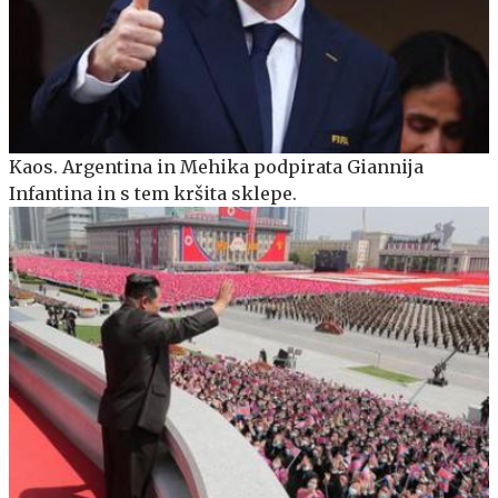
Kaos. Argentina in Mehika podpirata Giannija
Infantina in s tem kršita sklepe.