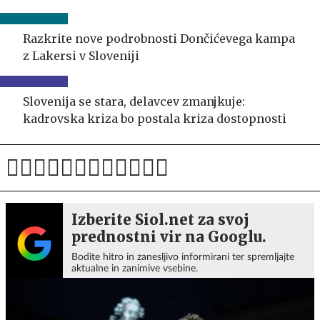
Razkrite nove podrobnosti Dončićevega kampa
z Lakersi v Sloveniji
Slovenija se stara, delavcev zmanjkuje:
kadrovska kriza bo postala kriza dostopnosti
Izberite Siol.net za svoj
prednostni vir na Googlu.
Bodite hitro in zanesljivo informirani ter spremljajte
aktualne in zanimive vsebine.