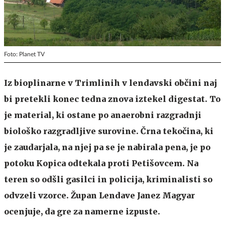
Foto: Planet TV
Iz bioplinarne v Trimlinih v lendavski občini naj
bi pretekli konec tedna znova iztekel digestat. To
je material, ki ostane po anaerobni razgradnji
biološko razgradljive surovine. Črna tekočina, ki
je zaudarjala, na njej pa se je nabirala pena, je po
potoku Kopica odtekala proti Petišovcem. Na
teren so odšli gasilci in policija, kriminalisti so
odvzeli vzorce. Župan Lendave Janez Magyar
ocenjuje, da gre za namerne izpuste.