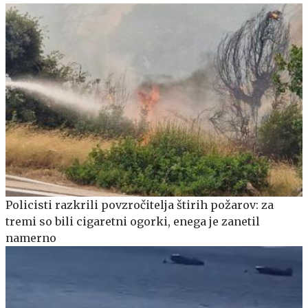
Policisti razkrili povzročitelja štirih požarov: za
tremi so bili cigaretni ogorki, enega je zanetil
namerno