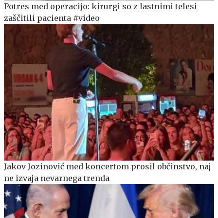
Potres med operacijo: kirurgi so z lastnimi telesi
zaščitili pacienta #video
Jakov Jozinović med koncertom prosil občinstvo, naj
ne izvaja nevarnega trenda