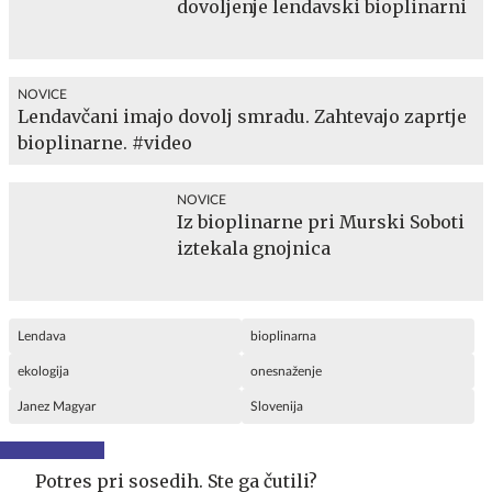
dovoljenje lendavski bioplinarni
NOVICE
Lendavčani imajo dovolj smradu. Zahtevajo zaprtje
bioplinarne. #video
NOVICE
Iz bioplinarne pri Murski Soboti
iztekala gnojnica
Lendava
bioplinarna
ekologija
onesnaženje
Janez Magyar
Slovenija
Potres pri sosedih. Ste ga čutili?