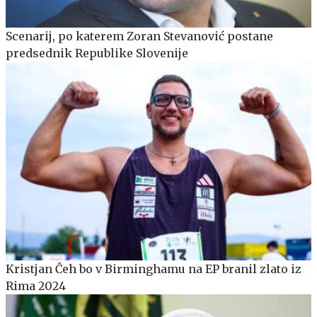
Scenarij, po katerem Zoran Stevanović postane
predsednik Republike Slovenije
Kristjan Čeh bo v Birminghamu na EP branil zlato iz
Rima 2024