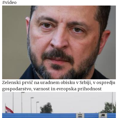
#video
Zelenski prvič na uradnem obisku v Srbiji, v ospredju
gospodarstvo, varnost in evropska prihodnost