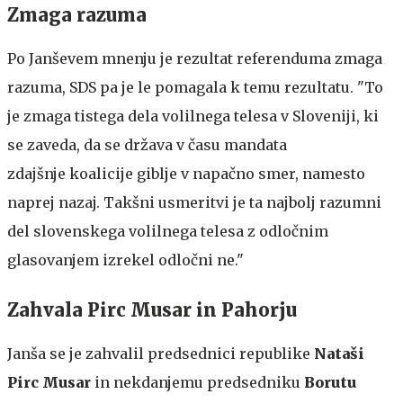
Zmaga razuma
Po Janševem mnenju je rezultat referenduma zmaga
razuma, SDS pa je le pomagala k temu rezultatu. "To
je zmaga tistega dela volilnega telesa v Sloveniji, ki
se zaveda, da se država v času mandata
zdajšnje koalicije giblje v napačno smer, namesto
naprej nazaj. Takšni usmeritvi je ta najbolj razumni
del slovenskega volilnega telesa z odločnim
glasovanjem izrekel odločni ne."
Zahvala Pirc Musar in Pahorju
Janša se je zahvalil predsednici republike
Nataši
Pirc Musar
in nekdanjemu predsedniku
Borutu