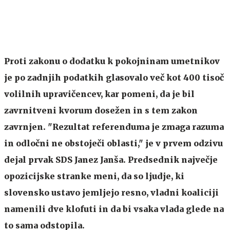
Proti zakonu o dodatku k pokojninam umetnikov
je po zadnjih podatkih glasovalo več kot 400 tisoč
volilnih upravičencev, kar pomeni, da je bil
zavrnitveni kvorum dosežen in s tem zakon
zavrnjen. "Rezultat referenduma je zmaga razuma
in odločni ne obstoječi oblasti," je v prvem odzivu
dejal prvak SDS Janez Janša. Predsednik največje
opozicijske stranke meni, da so ljudje, ki
slovensko ustavo jemljejo resno, vladni koaliciji
namenili dve klofuti in da bi vsaka vlada glede na
to sama odstopila.