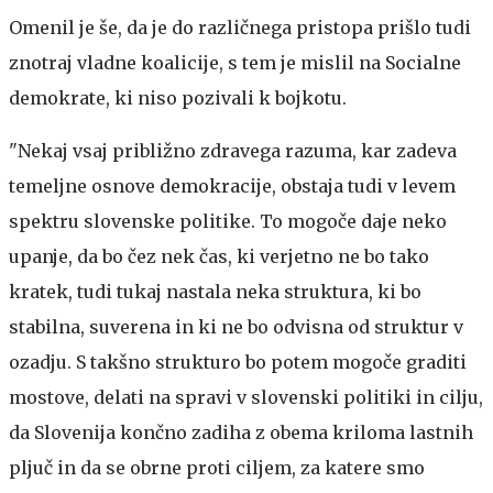
Omenil je še, da je do različnega pristopa prišlo tudi
znotraj vladne koalicije, s tem je mislil na Socialne
demokrate, ki niso pozivali k bojkotu.
"Nekaj vsaj približno zdravega razuma, kar zadeva
temeljne osnove demokracije, obstaja tudi v levem
spektru slovenske politike. To mogoče daje neko
upanje, da bo čez nek čas, ki verjetno ne bo tako
kratek, tudi tukaj nastala neka struktura, ki bo
stabilna, suverena in ki ne bo odvisna od struktur v
ozadju. S takšno strukturo bo potem mogoče graditi
mostove, delati na spravi v slovenski politiki in cilju,
da Slovenija končno zadiha z obema kriloma lastnih
pljuč in da se obrne proti ciljem, za katere smo