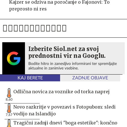
Kajzer se odziva na poročanje o Fajonovi: To
preprosto ni res
Izberite Siol.net za svoj
prednostni vir na Googlu.
Bodite hitro in zanesljivo informirani ter spremljajte
aktualne in zanimive vsebine.