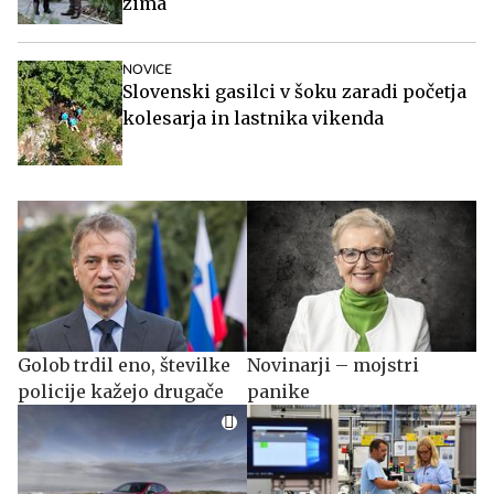
Michelle Pfeiffer presenetila: Nikoli več ne želim
igrati v filmu