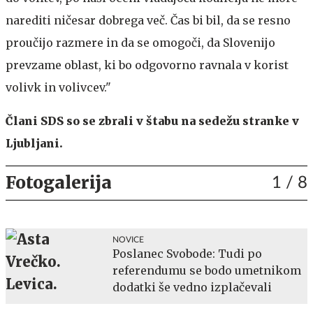
narediti ničesar dobrega več. Čas bi bil, da se resno
proučijo razmere in da se omogoči, da Slovenijo
prevzame oblast, ki bo odgovorno ravnala v korist
volivk in volivcev."
Člani SDS so se zbrali v štabu na sedežu stranke v
Ljubljani.
Fotogalerija
1
/ 8
NOVICE
Poslanec Svobode: Tudi po
referendumu se bodo umetnikom
dodatki še vedno izplačevali