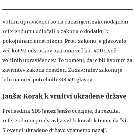
Volilni upravičenci so na današnjem zakonodajnem
referendumu odločali o zakonu o dodatku k
pokojninam umetnikom. Proti zakonu je glasovalo
več kot 92 odstotkov oziroma več kot 400 tisoč
volilnih upravičencev. To pomeni, da je bil kvorum za
zavrnitev zakona dosežen. Za zavrnitev zakona je
bilo namreč potrebnih 338.491 glasov.
Janša: Korak k vrnitvi ukradene države
Predsednik SDS
Janez Janša
ocenjuje, da rezultat
referenduma predstavlja velik korak k temu, da "si
Slovenci ukradeno državo vzamemo nazaj".