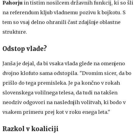
Pahorju
in tistim nosilcem državnih funkcij, ki so šli
na referendum kljub vladnemu pozivu k bojkotu. S
tem so vsaj delno ohranili čast zdajšnje oblastne
strukture.
Odstop vlade?
Janša je dejal, da bi vsaka vlada glede na omenjeno
dvojno klofuto sama odstopila. "Dvomim sicer, da bo
prišlo do tega premisleka. Je pa končno v rokah
slovenskega volilnega telesa, da tudi na takšen
neodziv odgovori na naslednjih volitvah, ki bodo v
vsakem primeru prej kot v roku enega leta."
Razkol v koaliciji