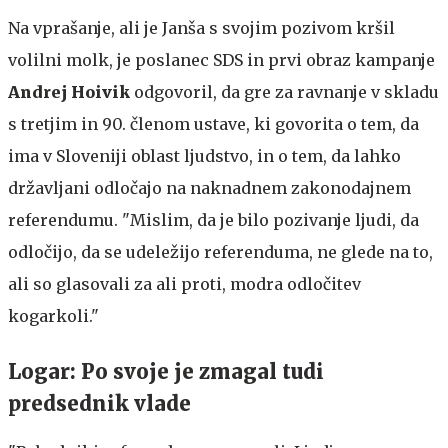
Na vprašanje, ali je Janša s svojim pozivom kršil
volilni molk, je poslanec SDS in prvi obraz kampanje
Andrej Hoivik
odgovoril, da gre za ravnanje v skladu
s tretjim in 90. členom ustave, ki govorita o tem, da
ima v Sloveniji oblast ljudstvo, in o tem, da lahko
državljani odločajo na naknadnem zakonodajnem
referendumu. "Mislim, da je bilo pozivanje ljudi, da
odločijo, da se udeležijo referenduma, ne glede na to,
ali so glasovali za ali proti, modra odločitev
kogarkoli."
Logar: Po svoje je zmagal tudi
predsednik vlade