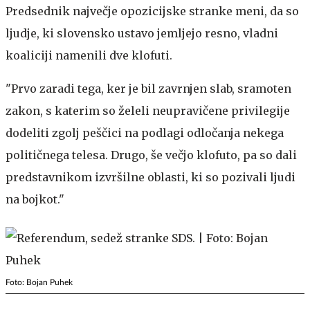
Predsednik največje opozicijske stranke meni, da so
ljudje, ki slovensko ustavo jemljejo resno, vladni
koaliciji namenili dve klofuti.
"Prvo zaradi tega, ker je bil zavrnjen slab, sramoten
zakon, s katerim so želeli neupravičene privilegije
dodeliti zgolj peščici na podlagi odločanja nekega
političnega telesa. Drugo, še večjo klofuto, pa so dali
predstavnikom izvršilne oblasti, ki so pozivali ljudi
na bojkot."
Foto: Bojan Puhek