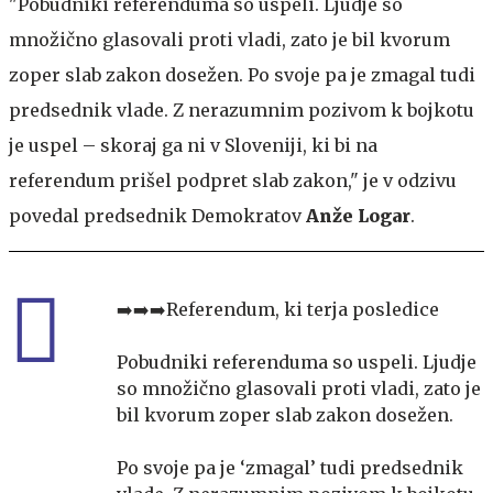
"Pobudniki referenduma so uspeli. Ljudje so
množično glasovali proti vladi, zato je bil kvorum
zoper slab zakon dosežen. Po svoje pa je zmagal tudi
predsednik vlade. Z nerazumnim pozivom k bojkotu
je uspel – skoraj ga ni v Sloveniji, ki bi na
referendum prišel podpret slab zakon," je v odzivu
povedal predsednik Demokratov
Anže Logar
.
➡️➡️➡️Referendum, ki terja posledice
Pobudniki referenduma so uspeli. Ljudje
so množično glasovali proti vladi, zato je
bil kvorum zoper slab zakon dosežen.
Po svoje pa je ‘zmagal’ tudi predsednik