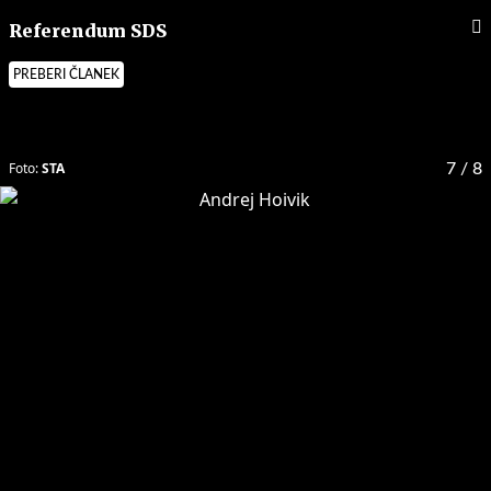
Referendum SDS
PREBERI ČLANEK
Foto:
STA
7
/ 8