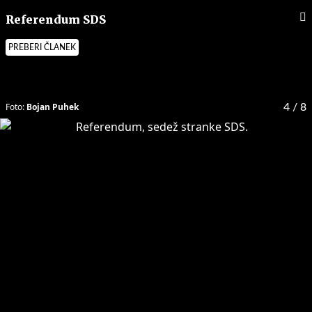
Referendum SDS
PREBERI ČLANEK
Foto:
Bojan Puhek
4
/ 8