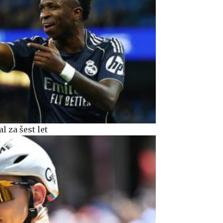
l za šest let