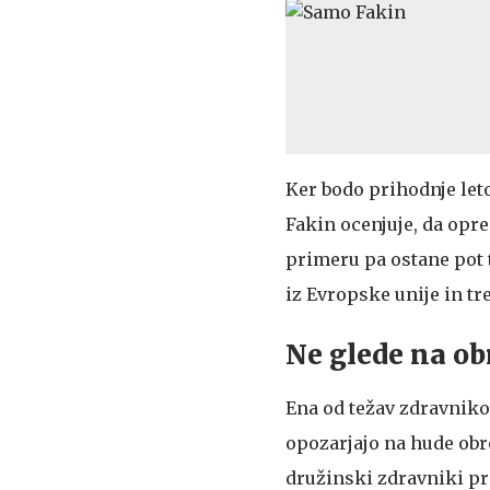
Ker bodo prihodnje leto
Fakin ocenjuje, da opr
primeru pa ostane pot
iz Evropske unije in tre
Ne glede na ob
Ena od težav zdravniko
opozarjajo na hude obre
družinski zdravniki p