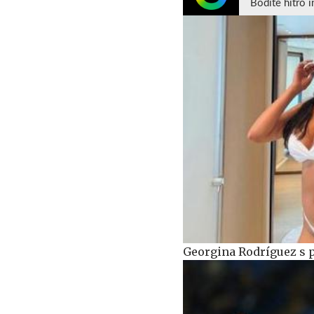
Bodite hitro i
Georgina Rodríguez s 