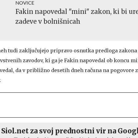
NOVICE
Fakin napovedal "mini" zakon, ki bi ure
zadeve v bolnišnicah
neh tudi zaključujejo pripravo osnutka predloga zakona
avstvenih zavodov, ki ga je Fakin napovedal ob koncu mi
vedal, da v približno desetih dneh računa na pogovore z
.
 Siol.net za svoj prednostni vir na Goog