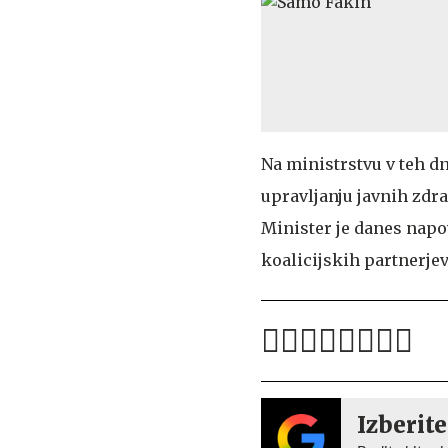
Na ministrstvu v teh d
upravljanju javnih zdr
Minister je danes napo
koalicijskih partnerjev
Izberite