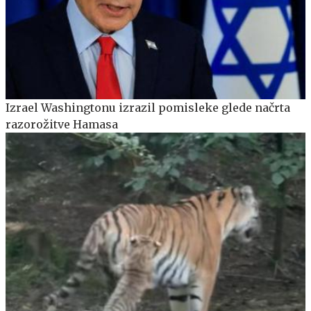
Izrael Washingtonu izrazil pomisleke glede načrta
razorožitve Hamasa