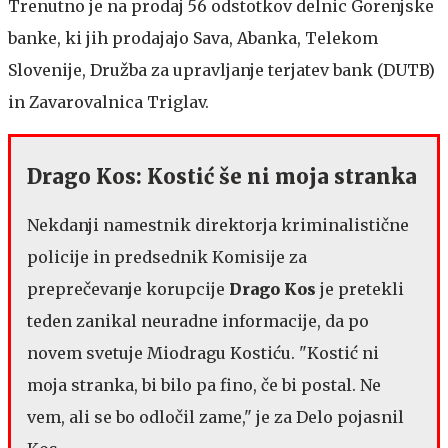
Trenutno je na prodaj 56 odstotkov delnic Gorenjske
banke, ki jih prodajajo Sava, Abanka, Telekom
Slovenije, Družba za upravljanje terjatev bank (DUTB)
in Zavarovalnica Triglav.
Drago Kos: Kostić še ni moja stranka
Nekdanji namestnik direktorja kriminalistične
policije in predsednik Komisije za
preprečevanje korupcije
Drago Kos
je pretekli
teden zanikal neuradne informacije, da po
novem svetuje Miodragu Kostiću. "Kostić ni
moja stranka, bi bilo pa fino, če bi postal. Ne
vem, ali se bo odločil zame," je za Delo pojasnil