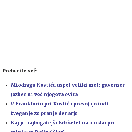
Preberite več:
Miodragu Kostiću uspel veliki met: guverner
Jazbec ni več njegova ovira
V Frankfurtu pri Kostiću presojajo tudi
tveganje za pranje denarja
Kaj je najbogatejši Srb želel na obisku pri
ministru Počivalšku?