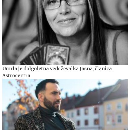
Umrla je dolgoletna vedeževalka Jasna, članica
Astrocentra