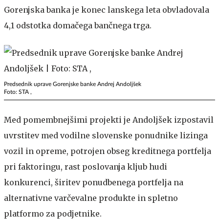
Gorenjska banka je konec lanskega leta obvladovala
4,1 odstotka domačega bančnega trga.
Predsednik uprave Gorenjske banke Andrej Andoljšek
Foto: STA ,
Med pomembnejšimi projekti je Andoljšek izpostavil
uvrstitev med vodilne slovenske ponudnike lizinga
vozil in opreme, potrojen obseg kreditnega portfelja
pri faktoringu, rast poslovanja kljub hudi
konkurenci, širitev ponudbenega portfelja na
alternativne varčevalne produkte in spletno
platformo za podjetnike.