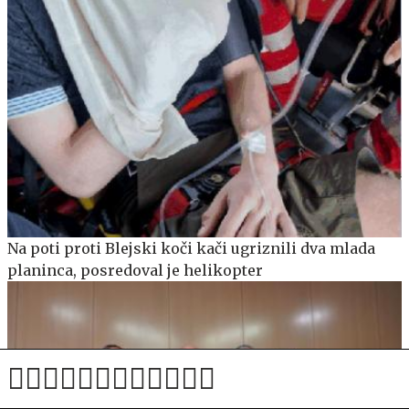
Na poti proti Blejski koči kači ugriznili dva mlada
planinca, posredoval je helikopter