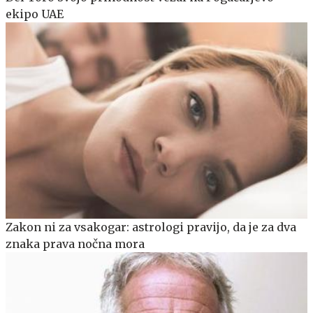
ekipo UAE
Zakon ni za vsakogar: astrologi pravijo, da je za dva
znaka prava nočna mora