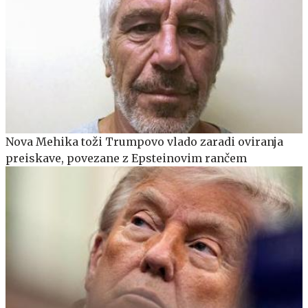
Nova Mehika toži Trumpovo vlado zaradi oviranja
preiskave, povezane z Epsteinovim rančem