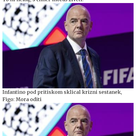
Infantino pod pritiskom sklical krizni sestanek,
Figo: Mora oditi