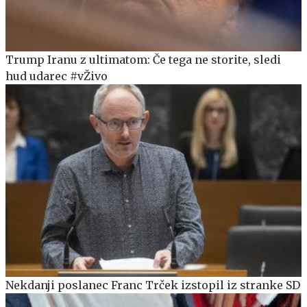
Trump Iranu z ultimatom: Če tega ne storite, sledi
hud udarec #vŽivo
Nekdanji poslanec Franc Trček izstopil iz stranke SD