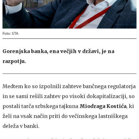
Foto: STA
Gorenjska banka, ena večjih v državi, je na
razpotju.
Medtem ko so izpolnili zahteve bančnega regulatorja
in se sami rešili zahtev po visoki dokapitalizaciji, so
postali tarča srbskega tajkuna
Miodraga Kostića
, ki
želi na vsak način priti do večinskega lastniškega
deleža v banki.