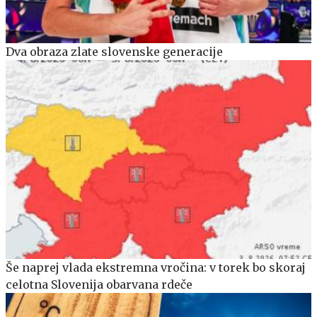
Dva obraza zlate slovenske generacije
Še naprej vlada ekstremna vročina: v torek bo skoraj
celotna Slovenija obarvana rdeče