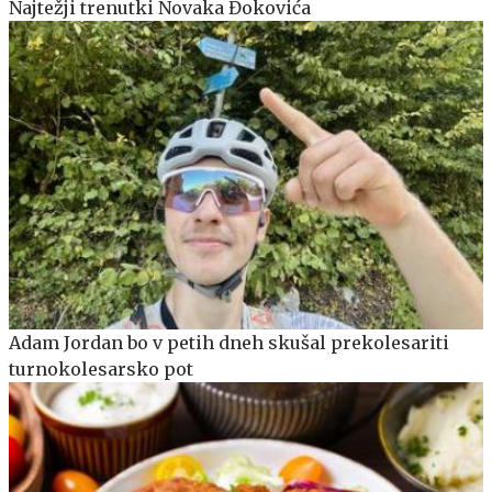
Najtežji trenutki Novaka Đokovića
Adam Jordan bo v petih dneh skušal prekolesariti
turnokolesarsko pot