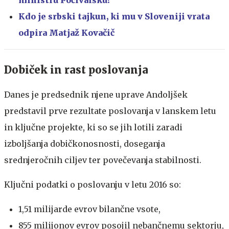
Kdo je srbski tajkun, ki mu v Sloveniji vrata
odpira Matjaž Kovačič
​Dobiček in rast poslovanja
Danes je predsednik njene uprave Andoljšek
predstavil prve rezultate poslovanja v lanskem letu
in ključne projekte, ki so se jih lotili zaradi
izboljšanja dobičkonosnosti, doseganja
srednjeročnih ciljev ter povečevanja stabilnosti.
Ključni podatki o poslovanju v letu 2016 so:
1,51 milijarde evrov bilančne vsote,
855 milijonov evrov posojil nebančnemu sektorju,