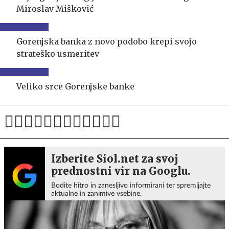
Miroslav Mišković
Gorenjska banka z novo podobo krepi svojo
strateško usmeritev
Veliko srce Gorenjske banke
Izberite Siol.net za svoj
prednostni vir na Googlu.
Bodite hitro in zanesljivo informirani ter spremljajte
aktualne in zanimive vsebine.