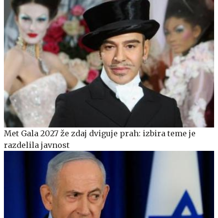
Met Gala 2027 že zdaj dviguje prah: izbira teme je
razdelila javnost