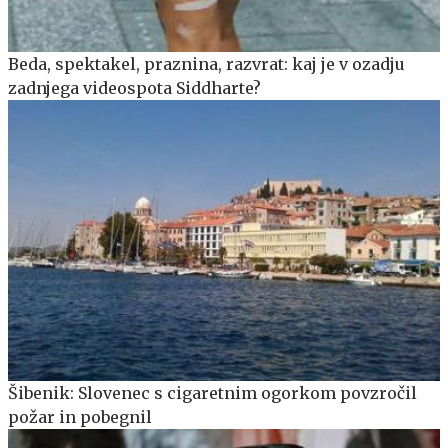
Beda, spektakel, praznina, razvrat: kaj je v ozadju
zadnjega videospota Siddharte?
Šibenik: Slovenec s cigaretnim ogorkom povzročil
požar in pobegnil