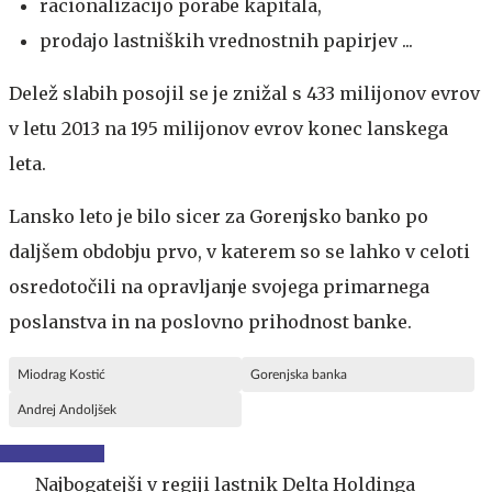
racionalizacijo porabe kapitala,
prodajo lastniških vrednostnih papirjev ...
Delež slabih posojil se je znižal s 433 milijonov evrov
v letu 2013 na 195 milijonov evrov konec lanskega
leta.
Lansko leto je bilo sicer za Gorenjsko banko po
daljšem obdobju prvo, v katerem so se lahko v celoti
osredotočili na opravljanje svojega primarnega
poslanstva in na poslovno prihodnost banke.
Miodrag Kostić
Gorenjska banka
Andrej Andoljšek
Najbogatejši v regiji lastnik Delta Holdinga