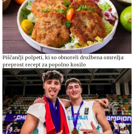
Piščančji polpeti, ki so obnoreli družbena omrežja:
preprost recept za popolno kosilo