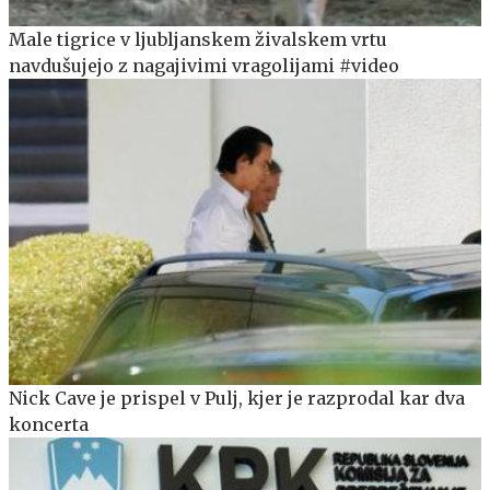
Male tigrice v ljubljanskem živalskem vrtu
navdušujejo z nagajivimi vragolijami #video
Nick Cave je prispel v Pulj, kjer je razprodal kar dva
koncerta