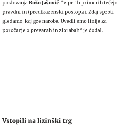
poslovanja
Božo Jašovič
. "V petih primerih tečejo
pravdni in (pred)kazenski postopki. Zdaj sproti
gledamo, kaj gre narobe. Uvedli smo linije za
poročanje o prevarah in zlorabah," je dodal.
Vstopili na lizinški trg