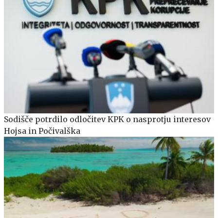
Sodišče potrdilo odločitev KPK o nasprotju interesov
Hojsa in Počivalška