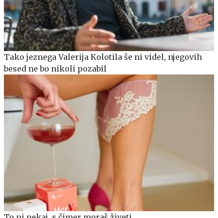
Tako jeznega Valerija Kolotila še ni videl, njegovih
besed ne bo nikoli pozabil
To ni nekaj, s čimer moraš živeti.