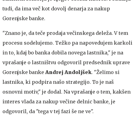
tudi, da ima več kot dovolj denarja za nakup
Gorenjske banke.
"Znano je, da teče prodaja večinskega deleža. V tem
procesu sodelujemo. Težko pa napovedujem karkoli
in to, kdaj bo banka dobila novega lastnika," je na
vprašanje o lastništvu odgovoril predsednik uprave
Gorenjske banke
Andrej Andoljšek
. "Želimo si
lastnika, ki podpira našo strategijo. To je naš
osnovni motiv," je dodal. Na vprašanje o tem, kakšen
interes vlada za nakup večine delnic banke, je
odgovoril, da "tega v tej fazi še ne ve".