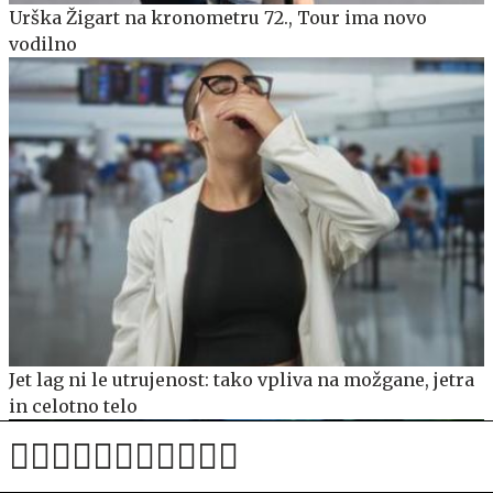
Urška Žigart na kronometru 72., Tour ima novo
vodilno
Jet lag ni le utrujenost: tako vpliva na možgane, jetra
in celotno telo