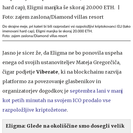
Do skrajne meje, pri kateri bi bili razprodani vsi razpoložljivi kriptokovanci ELI (tako
imenovani hard cap), Eligmi manjka še skoraj 20.000 ETH.
Foto: zajem zaslona/Diamond villas resort
Jasno je sicer že, da Eligma ne bo ponovila uspeha
enega od svojih ustanoviteljev Mateja Gregorčiča,
čigar podjetje
Viberate
, ki na blockchainu razvija
platformo za povezovanje glasbenikov in
organizatorjev dogodkov, je
septembra lani v manj
kot petih minutah na svojem ICO prodalo vse
razpoložljive kriptožetone
.
Eligma: Glede na okoliščine smo dosegli velik