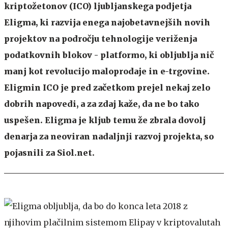
kriptožetonov (ICO) ljubljanskega podjetja
Eligma, ki razvija enega najobetavnejših novih
projektov na področju tehnologije veriženja
podatkovnih blokov - platformo, ki obljublja nič
manj kot revolucijo maloprodaje in e-trgovine.
Eligmin ICO je pred začetkom prejel nekaj zelo
dobrih napovedi, a za zdaj kaže, da ne bo tako
uspešen. Eligma je kljub temu že zbrala dovolj
denarja za neoviran nadaljnji razvoj projekta, so
pojasnili za Siol.net.