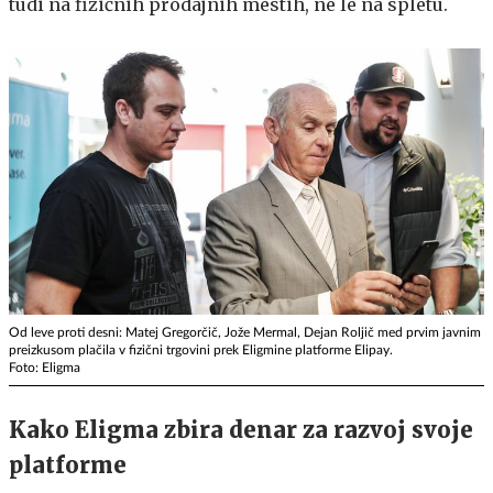
tudi na fizičnih prodajnih mestih, ne le na spletu.
Od leve proti desni: Matej Gregorčič, Jože Mermal, Dejan Roljič med prvim javnim
preizkusom plačila v fizični trgovini prek Eligmine platforme Elipay.
Foto: Eligma
Kako Eligma zbira denar za razvoj svoje
platforme