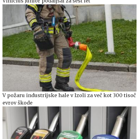
Vinicius Junior podaljšal za šest let
V požaru industrijske hale v Izoli za več kot 300 tisoč
evrov škode