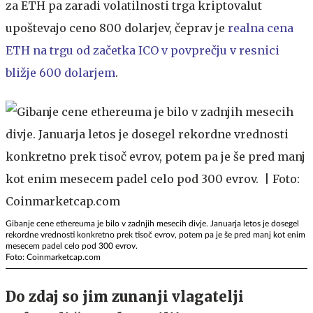
za ETH pa zaradi volatilnosti trga kriptovalut
upoštevajo ceno 800 dolarjev, čeprav je
realna cena
ETH na trgu od začetka ICO v povprečju v resnici
bližje 600 dolarjem
.
Gibanje cene ethereuma je bilo v zadnjih mesecih divje. Januarja letos je dosegel
rekordne vrednosti konkretno prek tisoč evrov, potem pa je še pred manj kot enim
mesecem padel celo pod 300 evrov.
Foto: Coinmarketcap.com
Do zdaj so jim zunanji vlagatelji