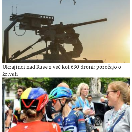
Ukrajinci nad Ruse z več kot 630 droni: poročajo o
žrtvah