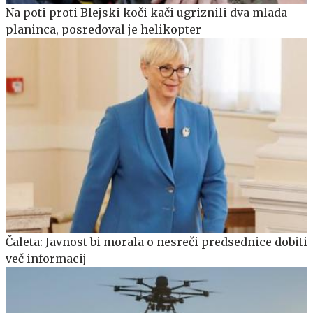
Na poti proti Blejski koči kači ugriznili dva mlada
planinca, posredoval je helikopter
Čaleta: Javnost bi morala o nesreči predsednice dobiti
več informacij