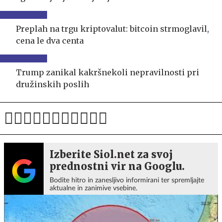
Preplah na trgu kriptovalut: bitcoin strmoglavil,
cena le dva centa
Trump zanikal kakršnekoli nepravilnosti pri
družinskih poslih
Izberite Siol.net za svoj
prednostni vir na Googlu.
Bodite hitro in zanesljivo informirani ter spremljajte
aktualne in zanimive vsebine.