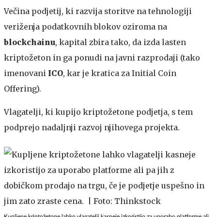
Večina podjetij, ki razvija storitve na tehnologiji
veriženja podatkovnih blokov oziroma na
blockchainu
, kapital zbira tako, da izda lasten
kriptožeton in ga ponudi na javni razprodaji (tako
imenovani
ICO
, kar je kratica za Initial Coin
Offering).
Vlagatelji, ki kupijo kriptožetone podjetja, s tem
podprejo nadaljnji razvoj njihovega projekta.
Kupljene kriptožetone lahko vlagatelji kasneje izkoristijo za uporabo platforme ali