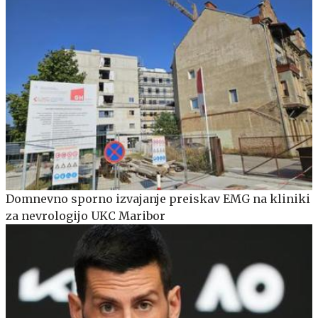
Domnevno sporno izvajanje preiskav EMG na kliniki
za nevrologijo UKC Maribor