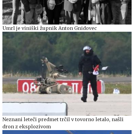
Umrl je viniški župnik Anton Gnidovec
Neznani leteči predmet trčil v tovorno letalo, našli
dron z eksplozivom