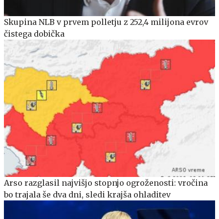
Skupina NLB v prvem polletju z 252,4 milijona evrov
čistega dobička
Arso razglasil najvišjo stopnjo ogroženosti: vročina
bo trajala še dva dni, sledi krajša ohladitev