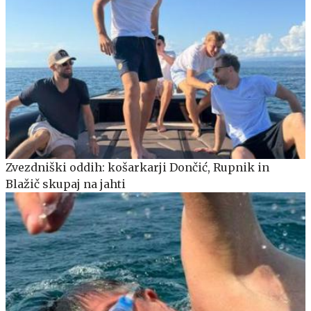
Zvezdniški oddih: košarkarji Dončić, Rupnik in
Blažič skupaj na jahti