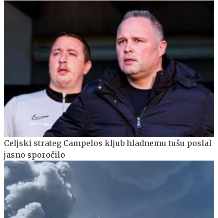
Celjski strateg Campelos kljub hladnemu tušu poslal
jasno sporočilo