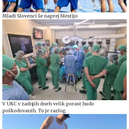
Mladi Slovenci še naprej blestijo
V UKC v zadnjih dneh velik porast hudo
poškodovanih. To je razlog.