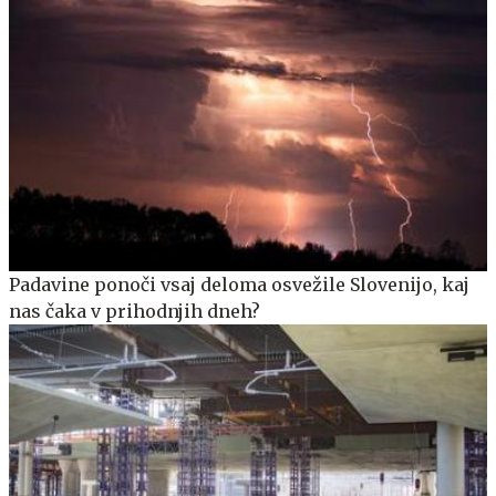
Padavine ponoči vsaj deloma osvežile Slovenijo, kaj
nas čaka v prihodnjih dneh?