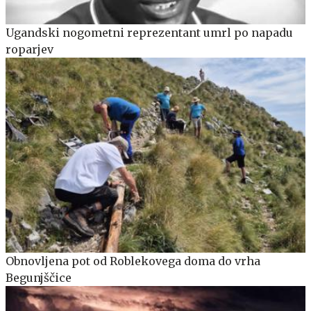
Ugandski nogometni reprezentant umrl po napadu
roparjev
Obnovljena pot od Roblekovega doma do vrha
Begunjščice