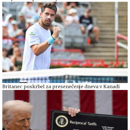
Britanec poskrbel za presenečenje dneva v Kanadi