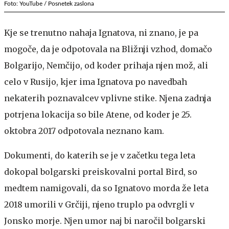
Foto: YouTube / Posnetek zaslona
Kje se trenutno nahaja Ignatova, ni znano, je pa
mogoče, da je odpotovala na Bližnji vzhod, domačo
Bolgarijo, Nemčijo, od koder prihaja njen mož, ali
celo v Rusijo, kjer ima Ignatova po navedbah
nekaterih poznavalcev vplivne stike. Njena zadnja
potrjena lokacija so bile Atene, od koder je 25.
oktobra 2017 odpotovala neznano kam.
Dokumenti, do katerih se je v začetku tega leta
dokopal bolgarski preiskovalni portal Bird, so
medtem namigovali, da so Ignatovo morda že leta
2018 umorili v Grčiji, njeno truplo pa odvrgli v
Jonsko morje. Njen umor naj bi naročil bolgarski