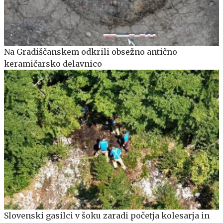
Na Gradiščanskem odkrili obsežno antično
keramičarsko delavnico
Slovenski gasilci v šoku zaradi početja kolesarja in