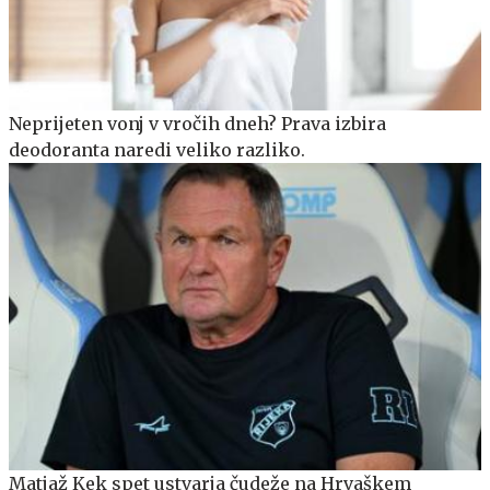
Neprijeten vonj v vročih dneh? Prava izbira
deodoranta naredi veliko razliko.
Matjaž Kek spet ustvarja čudeže na Hrvaškem