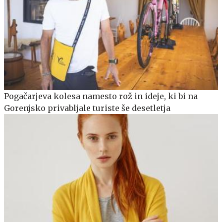
Pogačarjeva kolesa namesto rož in ideje, ki bi na
Gorenjsko privabljale turiste še desetletja