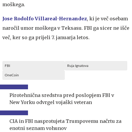
moškega.
Jose Rodolfo Villareal-Hernandez
, ki je več osebam
naročil umor moškega v Teksasu. FBI ga sicer ne išče
več, ker so ga prijeli 7. januarja letos.
FBI
Ruja Ignatova
OneCoin
Pirotehnična sredstva pred poslopjem FBI v
New Yorku odvrgel vojaški veteran
CIA in FBI nasprotujeta Trumpovemu načrtu za
enotni seznam vohunov