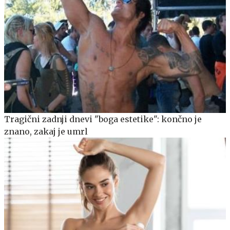
Tragični zadnji dnevi "boga estetike": končno je
znano, zakaj je umrl