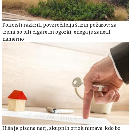
Policisti razkrili povzročitelja štirih požarov: za
tremi so bili cigaretni ogorki, enega je zanetil
namerno
Hiša je pisana nanj, skupnih otrok nimava: kdo bo