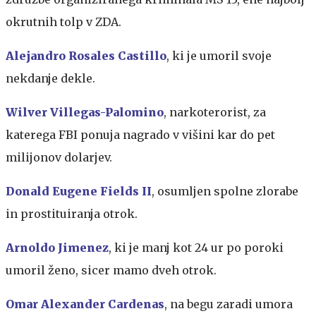
okrutnih tolp v ZDA.
Alejandro Rosales Castillo
, ki je umoril svoje
nekdanje dekle.
Wilver Villegas-Palomino
, narkoterorist, za
katerega FBI ponuja nagrado v višini kar do pet
milijonov dolarjev.
Donald Eugene Fields II
, osumljen spolne zlorabe
in prostituiranja otrok.
Arnoldo Jimenez
, ki je manj kot 24 ur po poroki
umoril ženo, sicer mamo dveh otrok.
Omar Alexander Cardenas
, na begu zaradi umora