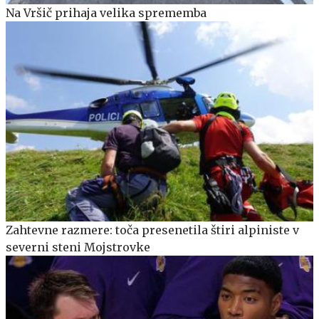
Na Vršič prihaja velika sprememba
Zahtevne razmere: toča presenetila štiri alpiniste v
severni steni Mojstrovke