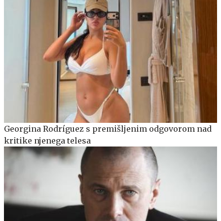
Georgina Rodríguez s premišljenim odgovorom nad
kritike njenega telesa