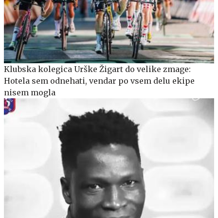
Klubska kolegica Urške Žigart do velike zmage:
Hotela sem odnehati, vendar po vsem delu ekipe
nisem mogla