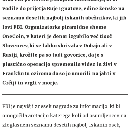
vodile do prijetja Ruje Ignatove, edine ženske na
seznamu desetih najbolj iskanih ubežnikov, ki jih
lovi FBI. Organizatorka piramidne sheme
OneCoin, v kateri je denar izgubilo več tisoč
Slovencev, bi se lahko skrivala v Dubaju ali v
Rusiji, krožile pa so tudi govorice, da je s
plastično operacijo spremenila videz in živi v
Frankfurtu oziroma da so jo umorili na jahti v
Grčiji in vrgli v morje.
FBI je najvišji znesek nagrade za informacijo, ki bi
omogočila aretacijo katerega koli od osumljencev na
zloglasnem seznamu desetih najbolj iskanih oseb,