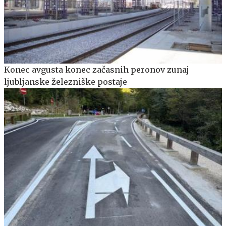
Konec avgusta konec začasnih peronov zunaj
ljubljanske železniške postaje