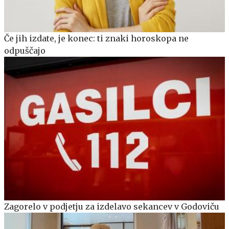
Če jih izdate, je konec: ti znaki horoskopa ne
odpuščajo
Zagorelo v podjetju za izdelavo sekancev v Godoviču