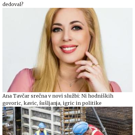
dedoval?
Ana Tavčar srečna v novi službi: Ni hodniških
govoric, kavic, šušljanja, igric in politike