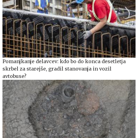
Pomanjkanje delavcev: kdo bo do konca desetletja
skrbel za starejše, gradil stanovanja in vozil
avtobuse?