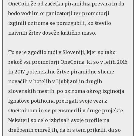
OneCoin že od začetka piramidna prevara in da
bodo vodilni organizatorji ter promotorji
izginili oziroma se porazgubili, ko število
naivnih žrtev doseže kritično maso.
To se je zgodilo tudi v Sloveniji, kjer so tako
rekoč vsi promotorji OneCoina, ki so v letih 2016
in 2017 potencialne žrtve piramidne sheme
novačili v hotelih v Ljubljani in drugih
slovenskih mestih, po oziroma okrog izginotja
Ignatove potihoma pretrgali svoje vezi z
OneCoinom in se preusmerili v druge projekte.
Nekateri so celo izbrisali svoje profile na
družbenih omrežjih, da bi s tem prikrili, da so