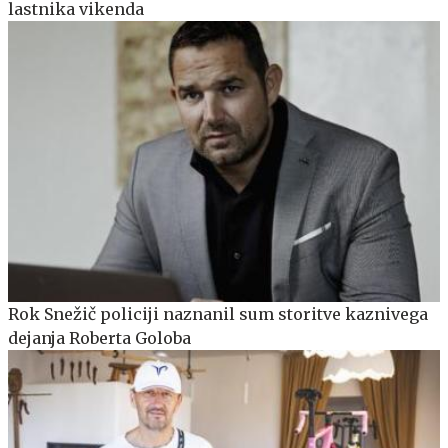
lastnika vikenda
Rok Snežič policiji naznanil sum storitve kaznivega
dejanja Roberta Goloba