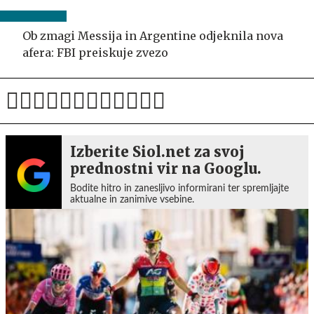
Ob zmagi Messija in Argentine odjeknila nova
afera: FBI preiskuje zvezo
Izberite Siol.net za svoj
prednostni vir na Googlu.
Bodite hitro in zanesljivo informirani ter spremljajte
aktualne in zanimive vsebine.