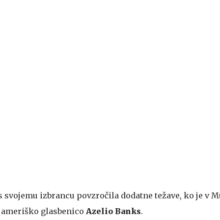
es svojemu izbrancu povzročila dodatne težave, ko je v 
 ameriško glasbenico
Azelio Banks
.