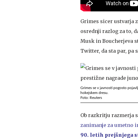
Grimes sicer ustvarja 
osrednji razlog za to,
Musk in Boucherjeva st
Twitter, da sta par, pa
Grimes se v javnosti pogosto pojavl
hokejskem dresu.
Foto: Reuters
Ob razkritju razmerja 
zanimanje za umetno i
90. letih prejšnjega s