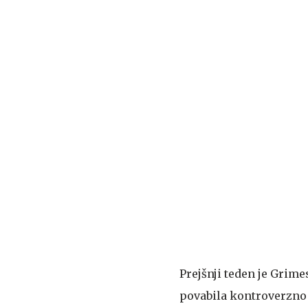
Prejšnji teden je Grim
povabila kontroverzno