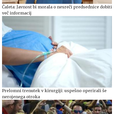
Čaleta: Javnost bi morala o nesreči predsednice dobiti
več informacij
Prelomni trenutek v kirurgiji: uspešno operirali še
nerojenega otroka