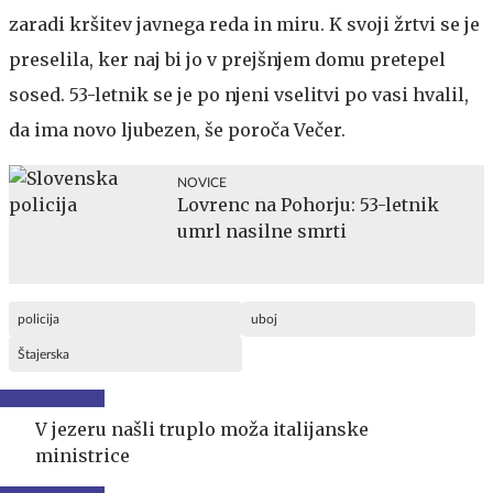
zaradi kršitev javnega reda in miru. K svoji žrtvi se je
preselila, ker naj bi jo v prejšnjem domu pretepel
sosed. 53-letnik se je po njeni vselitvi po vasi hvalil,
da ima novo ljubezen, še poroča Večer.
NOVICE
Lovrenc na Pohorju: 53-letnik
umrl nasilne smrti
policija
uboj
Štajerska
V jezeru našli truplo moža italijanske
ministrice