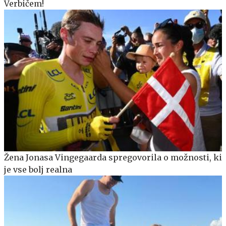
Verbičem!
Žena Jonasa Vingegaarda spregovorila o možnosti, ki
je vse bolj realna