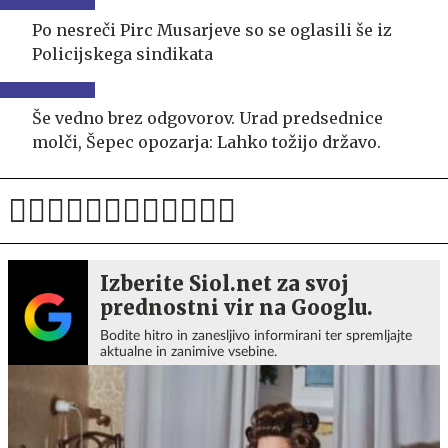
Po nesreči Pirc Musarjeve so se oglasili še iz
Policijskega sindikata
Še vedno brez odgovorov. Urad predsednice
molči, Šepec opozarja: Lahko tožijo državo.
Izberite Siol.net za svoj
prednostni vir na Googlu.
Bodite hitro in zanesljivo informirani ter spremljajte
aktualne in zanimive vsebine.