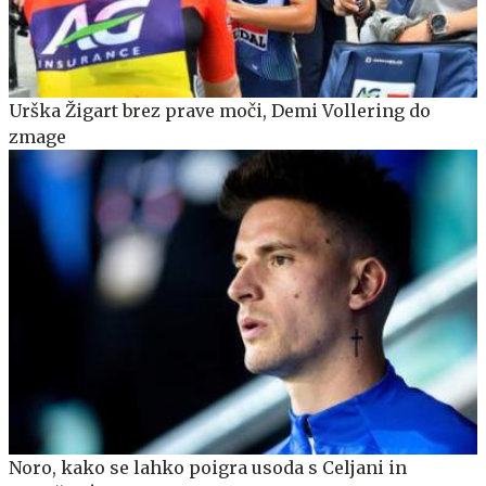
Urška Žigart brez prave moči, Demi Vollering do
zmage
Noro, kako se lahko poigra usoda s Celjani in