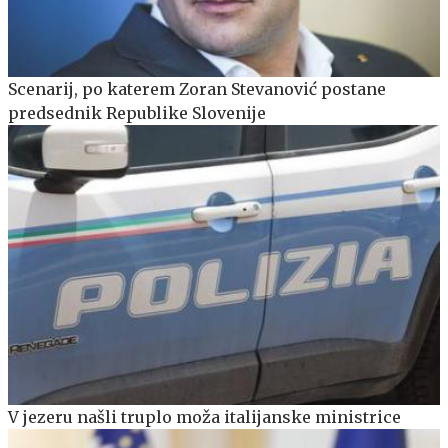
Scenarij, po katerem Zoran Stevanović postane
predsednik Republike Slovenije
V jezeru našli truplo moža italijanske ministrice