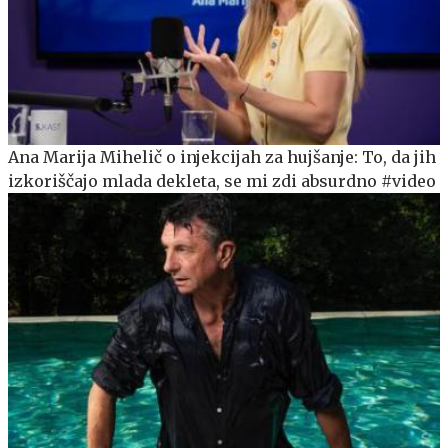
Ana Marija Mihelič o injekcijah za hujšanje: To, da jih
izkoriščajo mlada dekleta, se mi zdi absurdno #video