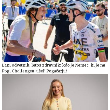
Lani odvetnik, letos zdravnik: kdo je Nemec, ki je na
Pogi Challengeu 'ušel' Pogačarju?