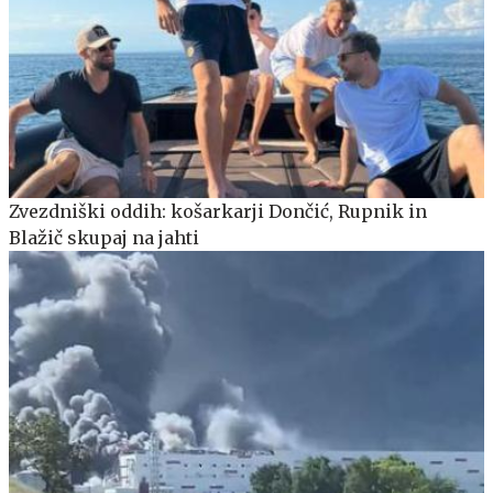
Zvezdniški oddih: košarkarji Dončić, Rupnik in
Blažič skupaj na jahti