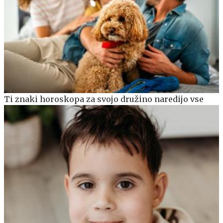
Ti znaki horoskopa za svojo družino naredijo vse