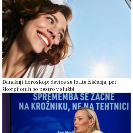
Današnji horoskop: device se lotite čiščenja, pri
škorpijonih bo pestro v službi