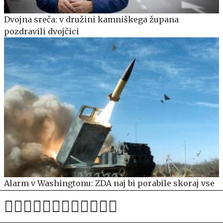
Dvojna sreča: v družini kamniškega župana
pozdravili dvojčici
Alarm v Washingtonu: ZDA naj bi porabile skoraj vse
ključne rakete dolgega dosega