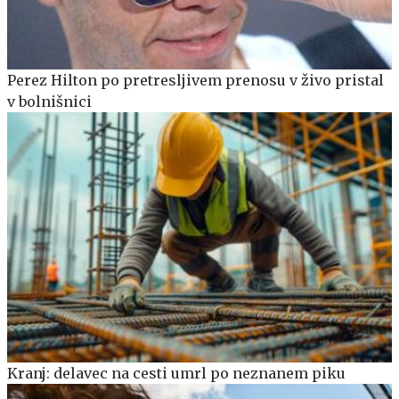
Perez Hilton po pretresljivem prenosu v živo pristal
v bolnišnici
Kranj: delavec na cesti umrl po neznanem piku