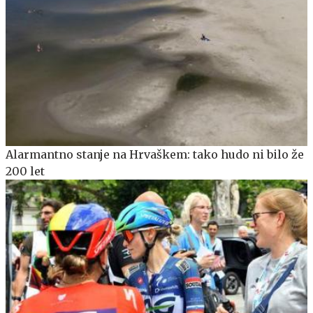
Alarmantno stanje na Hrvaškem: tako hudo ni bilo že
200 let