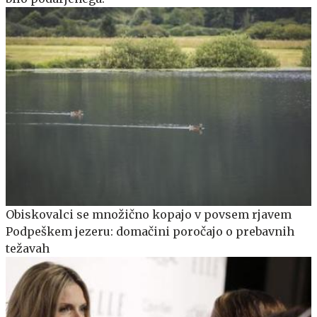
Obiskovalci se množično kopajo v povsem rjavem
Podpeškem jezeru: domačini poročajo o prebavnih
težavah