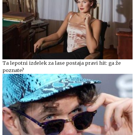
Ta lepotni izdelek za lase postaja pravi hit: ga že
poznate?