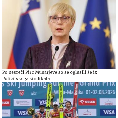
Po nesreči Pirc Musarjeve so se oglasili še iz
Policijskega sindikata