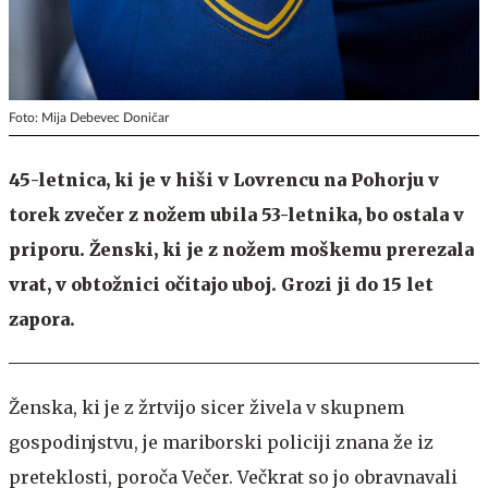
Foto: Mija Debevec Doničar
45-letnica, ki je v hiši v Lovrencu na Pohorju v
torek zvečer z nožem ubila 53-letnika, bo ostala v
priporu. Ženski, ki je z nožem moškemu prerezala
vrat, v obtožnici očitajo uboj. Grozi ji do 15 let
zapora.
Ženska, ki je z žrtvijo sicer živela v skupnem
gospodinjstvu, je mariborski policiji znana že iz
preteklosti, poroča Večer. Večkrat so jo obravnavali