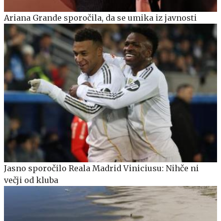
Ariana Grande sporočila, da se umika iz javnosti
Jasno sporočilo Reala Madrid Viniciusu: Nihče ni
večji od kluba